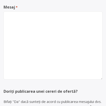
Mesaj
*
Doriți publicarea unei cereri de ofertă?
Bifați "Da" dacă sunteți de acord cu publicarea mesajului dvs.