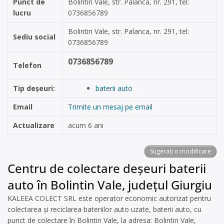
Punct de
Bolintin Vale, str. Palanca, nr. 291, tel:
lucru
0736856789
Bolintin Vale, str. Palanca, nr. 291, tel:
Sediu social
0736856789
0736856789
Telefon
Tip deșeuri:
baterii auto
Email
Trimite un mesaj pe email
Actualizare
acum 6 ani
Sugerați o modificare
Centru de colectare deșeuri baterii
auto în Bolintin Vale, județul Giurgiu
KALEEA COLECT SRL este operator economic autorizat pentru
colectarea și reciclarea bateriilor auto uzate, baterii auto, cu
punct de colectare în Bolintin Vale, la adresa: Bolintin Vale,