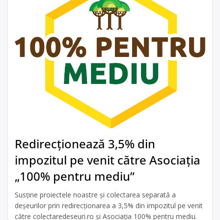
Redirecționează 3,5% din
impozitul pe venit către Asociația
„100% pentru mediu”
Susține proiectele noastre și colectarea separată a
deșeurilor prin redirecționarea a 3,5% din impozitul pe venit
către colectaredeseuri.ro și Asociația 100% pentru mediu.