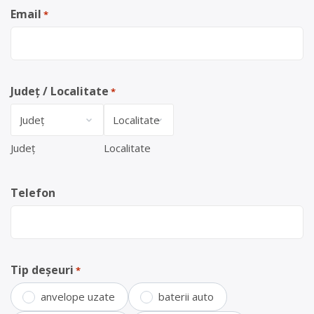
Email
*
Județ / Localitate
*
Județ
Localitate
Telefon
Tip deșeuri
*
anvelope uzate
baterii auto