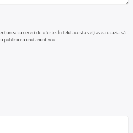
cțiunea cu cereri de oferte. În felul acesta veți avea ocazia să
u publicarea unui anunt nou.
riilor