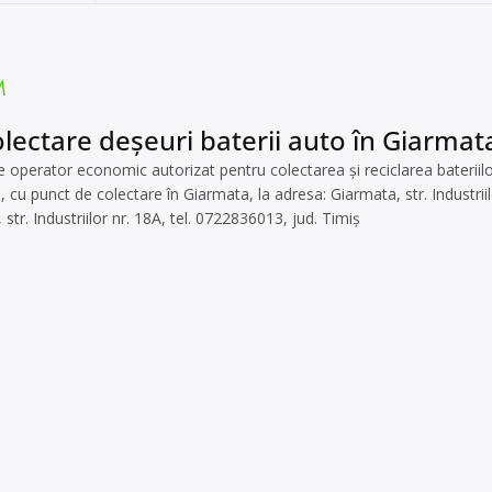
lectare deșeuri baterii auto în Giarmata
perator economic autorizat pentru colectarea și reciclarea bateriilor
i, cu punct de colectare în Giarmata, la adresa: Giarmata, str. Industriil
str. Industriilor nr. 18A, tel. 0722836013, jud. Timiș