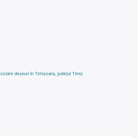
iclare deșeuri în Timișoara, județul Timiș