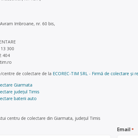
 Avram Imbroane, nr. 60 bis,
MENTARE
113 300
2 404
tim.ro
/centre de colectare de la
ECOREC-TIM SRL - Firmă de colectare și rec
lectare Giarmata
ectare județul Timis
ectare baterii auto
tui centru de colectare din Giarmata, județul Timis
Email
*