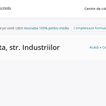
ru mediu
Centre de co
ul pe venit către
Asociația 100% pentru mediu
.
Completează formula
, str. Industriilor
Acasă
Ce