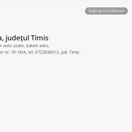
Sugerați o modificare
, județul Timis
 auto uzate, baterii auto,
or nr. 18-18/A, tel. 0722836013, jud. Timiș .