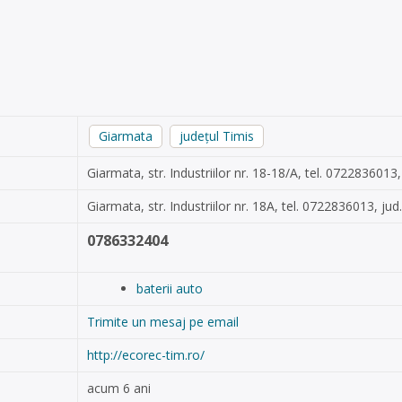
Giarmata
județul Timis
Giarmata, str. Industriilor nr. 18-18/A, tel. 0722836013,
Giarmata, str. Industriilor nr. 18A, tel. 0722836013, jud
0786332404
baterii auto
Trimite un mesaj pe email
http://ecorec-tim.ro/
acum 6 ani