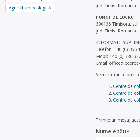
jud. Timis, Romania
Agricultura ecologică
PUNCT DE LUCRU
300136 Timisora, str.
jud. Timis, Romania
INFORMATII SUPLI
Telefon: +40 (0) 356 
Mobil: +40 (0) 786 33
Email:
office@ecorec-
Vezi mai multe puncte
Centre de co
Centre de col
Centre de col
Trimite un mesaj aces
Numele tău
*