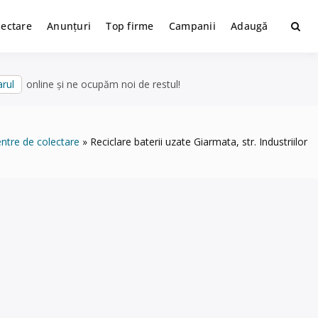
lectare
Anunțuri
Top firme
Campanii
Adaugă
rul
online și ne ocupăm noi de restul!
ntre de colectare
Reciclare baterii uzate Giarmata, str. Industriilor