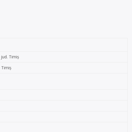
 jud. Timiș
. Timiș