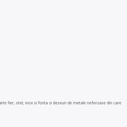
e fier, otel, inox si fonta si deseuri de metale neferoase din care