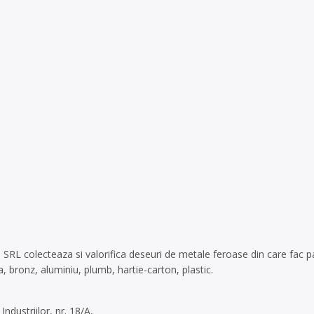
 colecteaza si valorifica deseuri de metale feroase din care fac part
, bronz, aluminiu, plumb, hartie-carton, plastic.
ndustriilor, nr. 18/A,