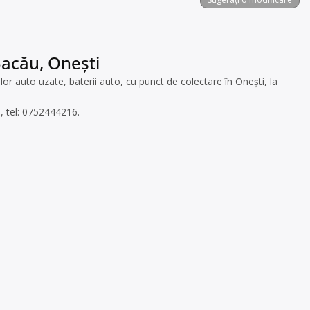
Bacău, Onești
 auto uzate, baterii auto, cu punct de colectare în Onești, la
e, tel: 0752444216.