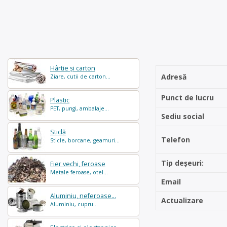
Hârtie și carton
Adresă
Ziare, cutii de carton...
Punct de lucru
Plastic
PET, pungi, ambalaje...
Sediu social
Sticlă
Telefon
Sticle, borcane, geamuri...
Tip deșeuri:
Fier vechi, feroase
Metale feroase, otel...
Email
Aluminiu, neferoase...
Actualizare
Aluminiu, cupru...