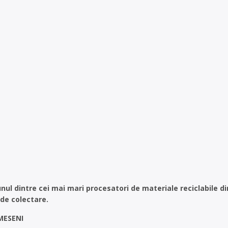
ul dintre cei mai mari procesatori de materiale reciclabile d
de colectare.
MESENI