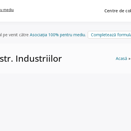
ru mediu
Centre de co
ul pe venit către
Asociația 100% pentru mediu
.
Completează formula
str. Industriilor
Acasă