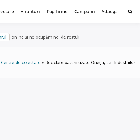
lectare
Anunțuri
Top firme
Campanii
Adaugă
rul
online și ne ocupăm noi de restul!
Centre de colectare
Reciclare baterii uzate Onești, str. Industriilor