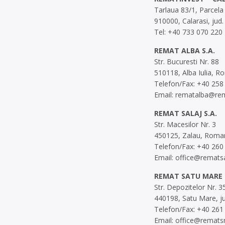
Tarlaua 83/1, Parcela
910000, Calarasi, jud.
Tel: +40 733 070 220
REMAT ALBA S.A.
Str. Bucuresti Nr. 88
510118, Alba Iulia, R
Telefon/Fax: +40 258
Email:
rematalba@rem
REMAT SALAJ S.A.
Str. Macesilor Nr. 3
450125, Zalau, Roma
Telefon/Fax: +40 260
Email:
office@rematsa
REMAT SATU MARE 
Str. Depozitelor Nr. 3
440198, Satu Mare, j
Telefon/Fax: +40 261
Email:
office@remats