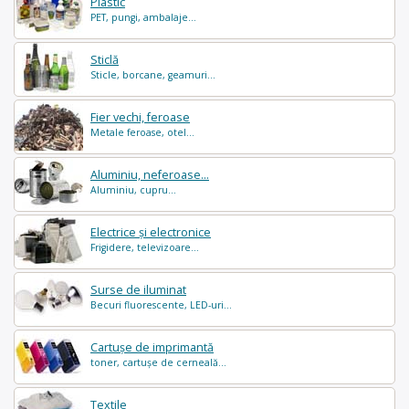
Plastic
PET, pungi, ambalaje...
Sticlă
Sticle, borcane, geamuri...
Fier vechi, feroase
Metale feroase, otel...
Aluminiu, neferoase...
Aluminiu, cupru...
Electrice și electronice
Frigidere, televizoare...
Surse de iluminat
Becuri fluorescente, LED-uri...
Cartușe de imprimantă
toner, cartușe de cerneală...
Textile