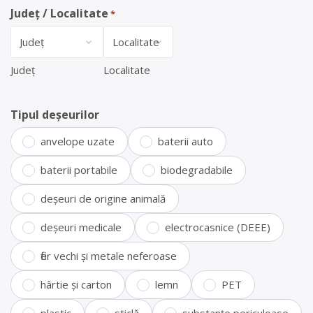
Județ / Localitate
*
Județ
Localitate
Tipul deșeurilor
anvelope uzate
baterii auto
baterii portabile
biodegradabile
deșeuri de origine animală
deșeuri medicale
electrocasnice (DEEE)
fier vechi și metale neferoase
hârtie și carton
lemn
PET