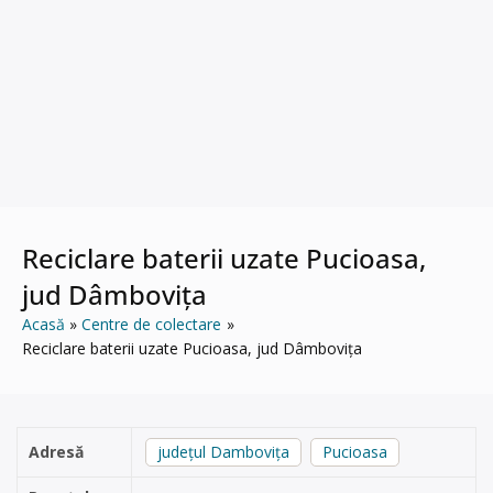
Reciclare baterii uzate Pucioasa,
jud Dâmbovița
Acasă
Centre de colectare
Reciclare baterii uzate Pucioasa, jud Dâmbovița
Adresă
județul Dambovița
Pucioasa