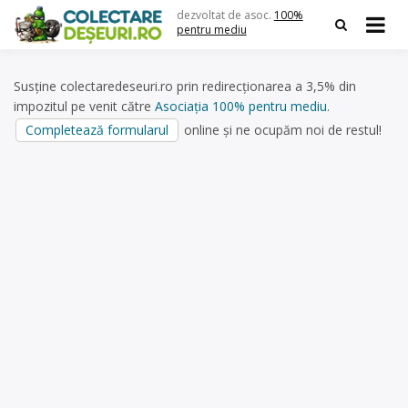
Skip
dezvoltat de asoc.
100%
to
pentru mediu
content
Susține colectaredeseuri.ro prin redirecționarea a 3,5% din
impozitul pe venit către
Asociația 100% pentru mediu
.
Completează formularul
online și ne ocupăm noi de restul!