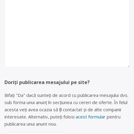
Doriți publicarea mesajului pe site?
Bifați "Da" dacă sunteți de acord cu publicarea mesajului dvs.
sub forma unui anunț în secțiunea cu cereri de oferte. În felul
acesta veți avea ocazia să fiți contactat și de alte companii
interesate. Alternativ, puteți folosi
acest formular
pentru
publicarea unui anunt nou.