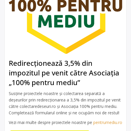
Redirecționează 3,5% din
impozitul pe venit către Asociația
„100% pentru mediu”
Susține proiectele noastre și colectarea separată a
deșeurilor prin redirecționarea a 3,5% din impozitul pe venit
către colectaredeseuri.ro și Asociația 100% pentru mediu.
Completează formularul online și ne ocupăm noi de restul!
Vezi mai multe despre proiectele noastre pe
pentrumediu.ro