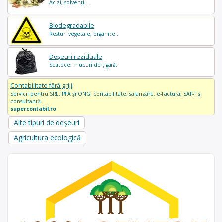
Acizi, solvenți ...
Biodegradabile
Resturi vegetale, organice..
Deșeuri reziduale
Scutece, mucuri de țigară..
Contabilitate fără griji
Servicii pentru SRL, PFA și ONG: contabilitate, salarizare, e-Factura, SAF-T și
consultanță.
supercontabil.ro
Alte tipuri de deșeuri
Agricultura ecologică