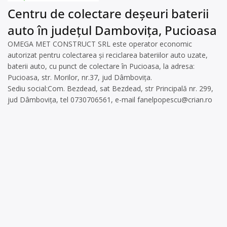
Centru de colectare deșeuri baterii
auto în județul Dambovița, Pucioasa
OMEGA MET CONSTRUCT SRL este operator economic
autorizat pentru colectarea și reciclarea bateriilor auto uzate,
baterii auto, cu punct de colectare în Pucioasa, la adresa:
Pucioasa, str. Morilor, nr.37, jud Dâmbovița.
Sediu social:Com. Bezdead, sat Bezdead, str Principală nr. 299,
jud Dâmbovița, tel 0730706561, e-mail
fanelpopescu@crian.ro