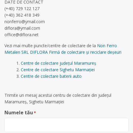
DATE DE CONTACT
(+40) 729 122 127
(+40) 362 418 349
nonferro@ymail.com
diflora@ymail.com
office@diflora.net
Vezi mai multe puncte/centre de colectare de la
Non Ferro
Metalen SRL DIFLORA Firmă de colectare și reciclare deșeuri
Centre de colectare județul Maramureș
Centre de colectare Sighetu Marmației
Centre de colectare baterii auto
Trimite un mesaj acestui centru de colectare din județul
Maramureș, Sighetu Marmației
Numele tău
*