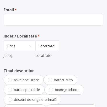
Email
*
Județ / Localitate
*
Județ
Localitate
Tipul deșeurilor
anvelope uzate
baterii auto
baterii portabile
biodegradabile
deșeuri de origine animală