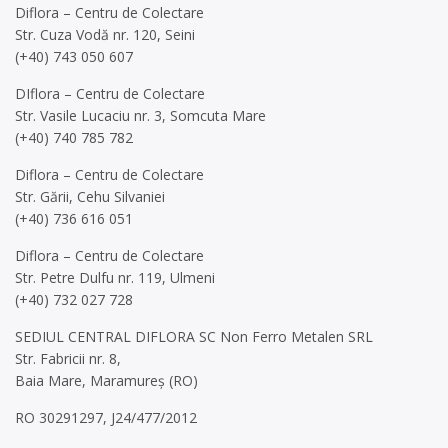
Diflora – Centru de Colectare
Str. Cuza Vodă nr. 120, Seini
(+40) 743 050 607
DIflora – Centru de Colectare
Str. Vasile Lucaciu nr. 3, Somcuta Mare
(+40) 740 785 782
Diflora – Centru de Colectare
Str. Gării, Cehu Silvaniei
(+40) 736 616 051
Diflora – Centru de Colectare
Str. Petre Dulfu nr. 119, Ulmeni
(+40) 732 027 728
SEDIUL CENTRAL DIFLORA SC Non Ferro Metalen SRL
Str. Fabricii nr. 8,
Baia Mare, Maramureș (RO)
RO 30291297, J24/477/2012