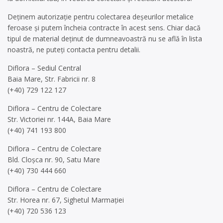
Deținem autorizație pentru colectarea deșeurilor metalice
feroase și putem încheia contracte în acest sens. Chiar dacă
tipul de material deținut de dumneavoastră nu se află în lista
noastră, ne puteți contacta pentru detalii.
Diflora – Sediul Central
Baia Mare, Str. Fabricii nr. 8
(+40) 729 122 127
Diflora – Centru de Colectare
Str. Victoriei nr. 144A, Baia Mare
(+40) 741 193 800
Diflora – Centru de Colectare
Bld. Cloșca nr. 90, Satu Mare
(+40) 730 444 660
Diflora – Centru de Colectare
Str. Horea nr. 67, Sighetul Marmației
(+40) 720 536 123