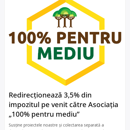
Redirecționează 3,5% din
impozitul pe venit către Asociația
„100% pentru mediu”
Susține proiectele noastre și colectarea separată a