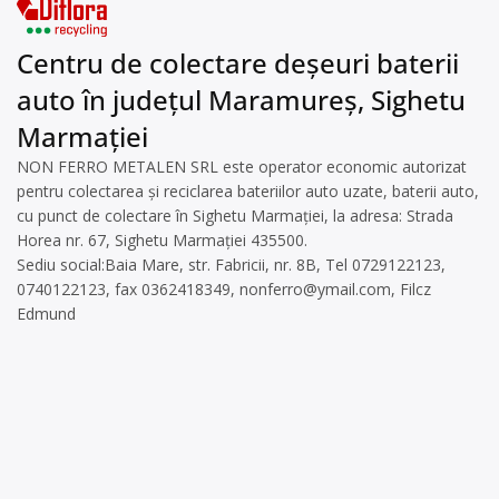
Centru de colectare deșeuri baterii
auto în județul Maramureș, Sighetu
Marmației
NON FERRO METALEN SRL este operator economic autorizat
pentru colectarea și reciclarea bateriilor auto uzate, baterii auto,
cu punct de colectare în Sighetu Marmației, la adresa: Strada
Horea nr. 67, Sighetu Marmației 435500.
Sediu social:Baia Mare, str. Fabricii, nr. 8B, Tel 0729122123,
0740122123, fax 0362418349,
nonferro@ymail.com
, Filcz
Edmund