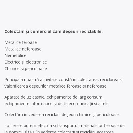
Colectăm și comercializăm deșeuri reciclabile.
Metalice feroase
Metalice neferoase
Nemetalice
Electrice și electronice
Chimice și periculoase
Principala noastră activitate constă în colectarea, reciclarea si
valorificarea deșeurilor metalice feroase si neferoase
Aparate de uz casnic, echipamente de larg consum,
echipamente informatice și de telecomunicații si altele.
Colectăm in vederea reciclarii deșeuri chimice și periculoase.
La cerere putem efectua și transportul materialelor feroase de
la domiciliul tău, în vederea colectării și reciclării acestora.