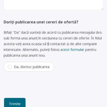
Doriți publicarea unei cereri de ofertă?
Bifați "Da" dacă sunteți de acord cu publicarea mesajului dvs.
sub forma unui anunț în secțiunea cu cereri de oferte. În felul
acesta veți avea ocazia să fiți contactat și de alte companii
interesate. Alternativ, puteți folosi
acest formular
pentru
publicarea unui anunt nou.
Da, doresc publicarea