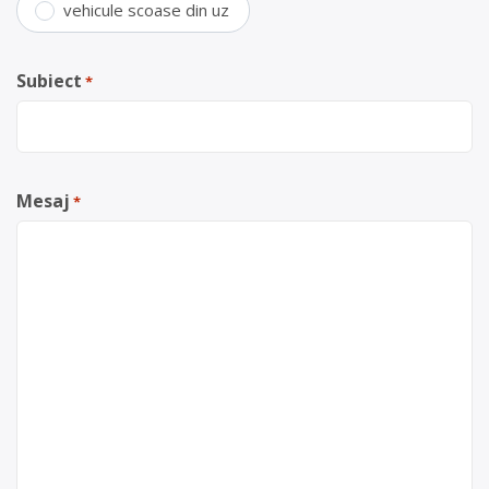
vehicule scoase din uz
Subiect
*
Mesaj
*