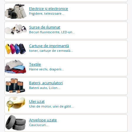
Electrice și electronice
Frigidere, televizoare...
Surse de iluminat
Becuri fluorescente, LED-uri...
Cartușe de imprimantă
toner, cartușe de cerneală...
Textile
Haine vechi, draperii...
Baterii, acumulatori
Baterii auto, Li-Ion...
Ulei uzat
Ulei de motor, ulei de gătit...
Anvelope uzate
Cauciucuri...