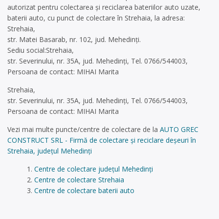
autorizat pentru colectarea și reciclarea bateriilor auto uzate,
baterii auto, cu punct de colectare în Strehaia, la adresa:
Strehaia,
str. Matei Basarab, nr. 102, jud. Mehedinți.
Sediu social:Strehaia,
str. Severinului, nr. 35A, jud. Mehedinți, Tel. 0766/544003,
Persoana de contact: MIHAI Marita
Strehaia,
str. Severinului, nr. 35A, jud. Mehedinți, Tel. 0766/544003,
Persoana de contact: MIHAI Marita
Vezi mai multe puncte/centre de colectare de la
AUTO GREC
CONSTRUCT SRL - Firmă de colectare și reciclare deșeuri în
Strehaia, județul Mehedinți
Centre de colectare județul Mehedinți
Centre de colectare Strehaia
Centre de colectare baterii auto