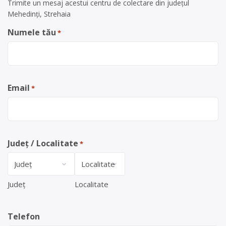
Trimite un mesaj acestui centru de colectare din județul
Mehedinți, Strehaia
Numele tău
*
Email
*
Județ / Localitate
*
Județ
Localitate
Telefon