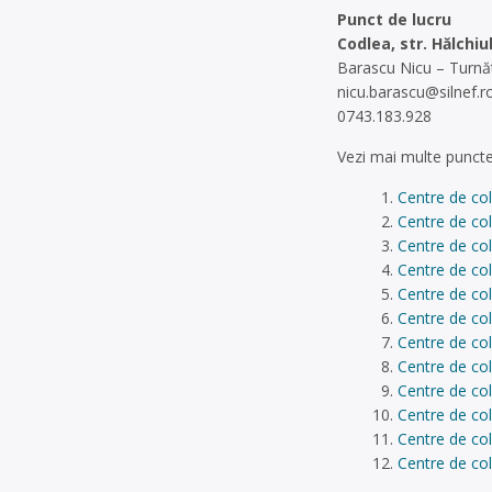
Punct de lucru
Codlea, str. Hălchiul
Barascu Nicu – Turnă
nicu.barascu@silnef.r
0743.183.928
Vezi mai multe puncte
Centre de co
Centre de col
Centre de co
Centre de col
Centre de col
Centre de col
Centre de col
Centre de co
Centre de col
Centre de col
Centre de co
Centre de col