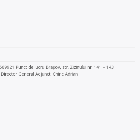
69921 Punct de lucru Brașov, str. Zizinului nr. 141 – 143
Director General Adjunct: Chiric Adrian