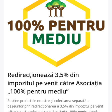
Redirecționează 3,5% din
impozitul pe venit către Asociația
„100% pentru mediu”
Susține proiectele noastre și colectarea separată a
deșeurilor prin redirecționarea a 3,5% din impozitul pe venit
către colectaredeseuri.ro și Asociația 100% pentru mediu.