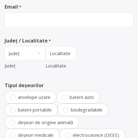
Email
*
Județ / Localitate
*
Județ
Localitate
Tipul deșeurilor
anvelope uzate
baterii auto
baterii portabile
biodegradabile
deșeuri de origine animală
deșeuri medicale
electrocasnice (DEEE)