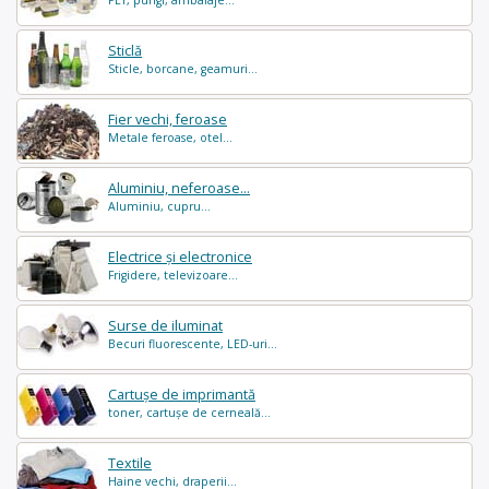
Sticlă
Sticle, borcane, geamuri...
Fier vechi, feroase
Metale feroase, otel...
Aluminiu, neferoase...
Aluminiu, cupru...
Electrice și electronice
Frigidere, televizoare...
Surse de iluminat
Becuri fluorescente, LED-uri...
Cartușe de imprimantă
toner, cartușe de cerneală...
Textile
Haine vechi, draperii...