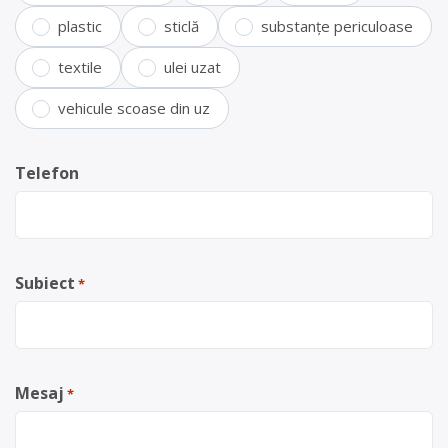
plastic
sticlă
substanțe periculoase
textile
ulei uzat
vehicule scoase din uz
Telefon
Subiect
*
Mesaj
*