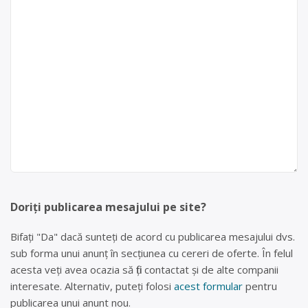
Doriți publicarea mesajului pe site?
Bifați "Da" dacă sunteți de acord cu publicarea mesajului dvs.
sub forma unui anunț în secțiunea cu cereri de oferte. În felul
acesta veți avea ocazia să fiți contactat și de alte companii
interesate. Alternativ, puteți folosi
acest formular
pentru
publicarea unui anunt nou.