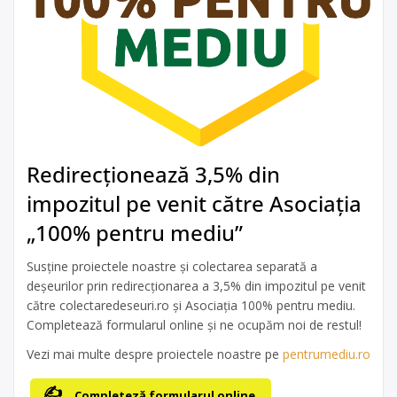
Redirecționează 3,5% din
impozitul pe venit către Asociația
„100% pentru mediu”
Susține proiectele noastre și colectarea separată a
deșeurilor prin redirecționarea a 3,5% din impozitul pe venit
către colectaredeseuri.ro și Asociația 100% pentru mediu.
Completează formularul online și ne ocupăm noi de restul!
Vezi mai multe despre proiectele noastre pe
pentrumediu.ro
Completeză formularul online