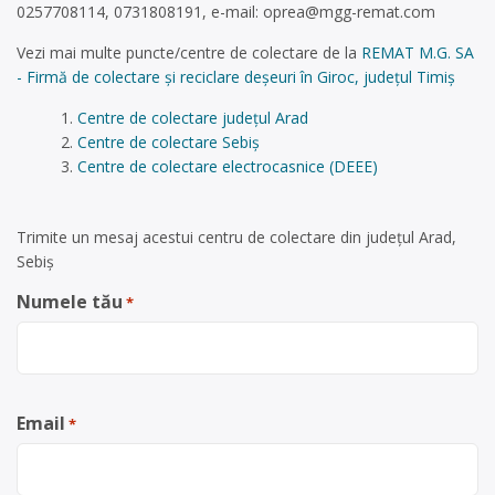
0257708114, 0731808191, e-mail:
oprea@mgg-remat.com
Vezi mai multe puncte/centre de colectare de la
REMAT M.G. SA
- Firmă de colectare și reciclare deșeuri în Giroc, județul Timiș
Centre de colectare județul Arad
Centre de colectare Sebiș
Centre de colectare electrocasnice (DEEE)
Trimite un mesaj acestui centru de colectare din județul Arad,
Sebiș
Numele tău
*
Email
*