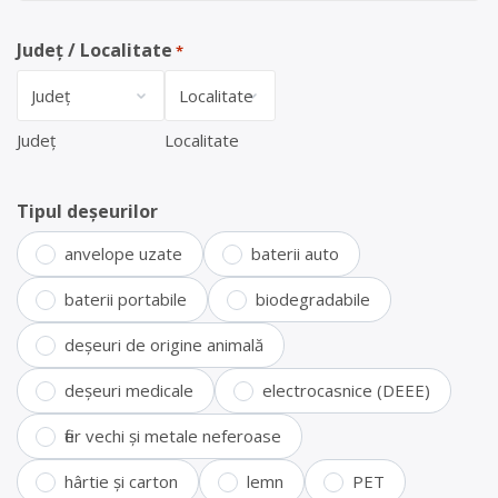
Județ / Localitate
*
Județ
Localitate
Tipul deșeurilor
anvelope uzate
baterii auto
baterii portabile
biodegradabile
deșeuri de origine animală
deșeuri medicale
electrocasnice (DEEE)
fier vechi și metale neferoase
hârtie și carton
lemn
PET