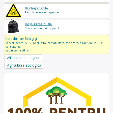
Biodegradabile
Resturi vegetale, organice..
Deșeuri reziduale
Scutece, mucuri de țigară..
Contabilitate fără griji
Servicii pentru SRL, PFA și ONG: contabilitate, salarizare, e-Factura, SAF-T și
consultanță.
supercontabil.ro
Alte tipuri de deșeuri
Agricultura ecologică