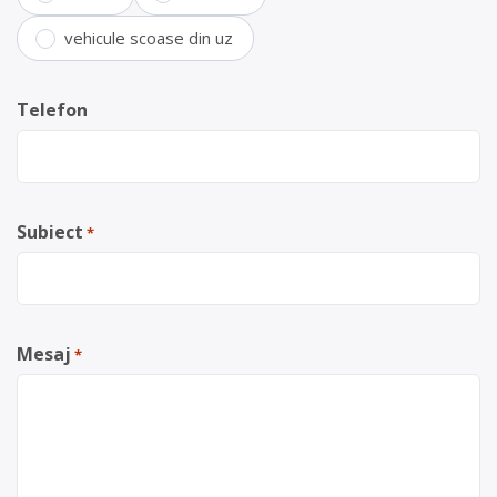
vehicule scoase din uz
Telefon
Subiect
*
Mesaj
*