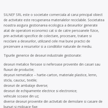
SILNEF SRL este o societate comerciala al carui principal obiect
de activitate este recuperarea materialelor reciclabile. Societatea
noastra asigura gestionarea ecologica a deseurilor generate
atat de operatorii economici cat si de catre persoanele fizice,
prin activitati specifice de colectare, procesare, tratare si
reciclare a deseurilor, utilizand cele mai bune practici de
prezervare a resurselor si a conditiilor naturale de mediu.
Tipurile generice de deseuri industriale gestionate:
deseuri metalice feroase si neferoase provenite din casari sau
fluxuri de productie;
deșeuri nemetalice – hartie-carton, materiale plastice, lemn,
sticla, cauciuc, textile;
deseuri de ambalaje diverse;
deseuri de echipamente electrice si electronice;
vehicule scoase din uz;
diverse deseuri provenite din activitati de demolare si casare de
bunuri si mijloace fixe;