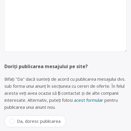
Doriți publicarea mesajului pe site?
Bifați "Da" dacă sunteți de acord cu publicarea mesajului dvs.
sub forma unui anunț în secțiunea cu cereri de oferte. În felul
acesta veți avea ocazia să fiți contactat și de alte companii
interesate. Alternativ, puteți folosi
acest formular
pentru
publicarea unui anunt nou.
Da, doresc publicarea