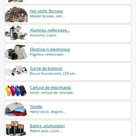
Fier vechi, feroase
Metale feroase, otel...
Aluminiu, neferoase...
Aluminiu, cupru...
Electrice și electronice
Frigidere, televizoare...
Surse de iluminat
Becuri fluorescente, LED-uri...
Cartușe de imprimantă
toner, cartușe de cerneală...
Textile
Haine vechi, draperii...
Baterii, acumulatori
Baterii auto, Li-Ion...