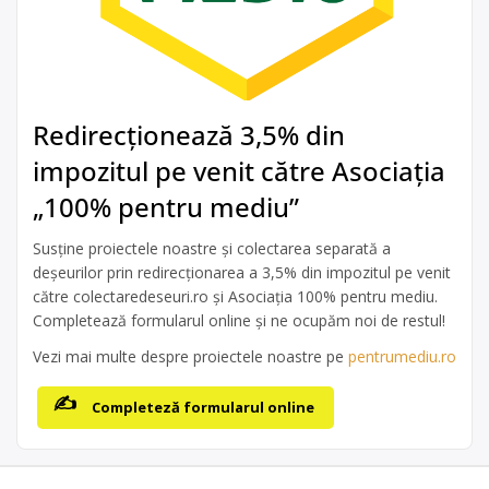
Redirecționează 3,5% din
impozitul pe venit către Asociația
„100% pentru mediu”
Susține proiectele noastre și colectarea separată a
deșeurilor prin redirecționarea a 3,5% din impozitul pe venit
către colectaredeseuri.ro și Asociația 100% pentru mediu.
Completează formularul online și ne ocupăm noi de restul!
Vezi mai multe despre proiectele noastre pe
pentrumediu.ro
Completeză formularul online