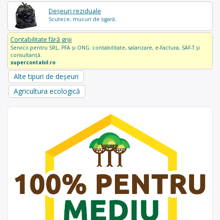
Deșeuri reziduale
Scutece, mucuri de țigară..
Contabilitate fără griji
Servicii pentru SRL, PFA și ONG: contabilitate, salarizare, e-Factura, SAF-T și
consultanță.
supercontabil.ro
Alte tipuri de deșeuri
Agricultura ecologică