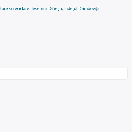
e și reciclare deșeuri în Găești, județul Dâmbovița