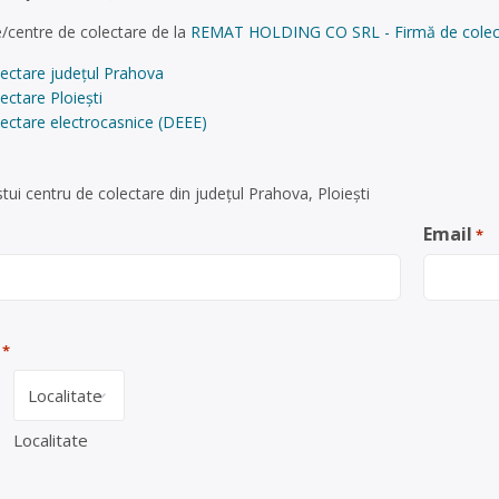
/centre de colectare de la
REMAT HOLDING CO SRL - Firmă de colectar
lectare județul Prahova
ectare Ploiești
ectare electrocasnice (DEEE)
ui centru de colectare din județul Prahova, Ploiești
Email
*
*
Localitate