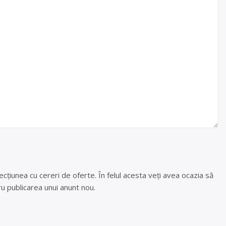
cțiunea cu cereri de oferte. În felul acesta veți avea ocazia să
u publicarea unui anunt nou.