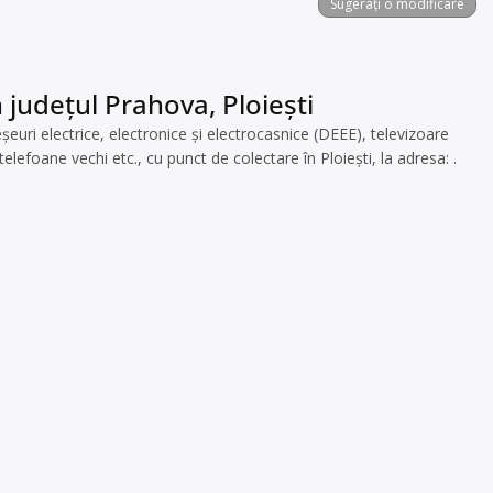
Sugerați o modificare
 județul Prahova, Ploiești
i electrice, electronice și electrocasnice (DEEE), televizoare
lefoane vechi etc., cu punct de colectare în Ploiești, la adresa: .