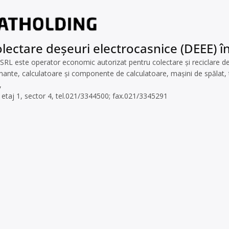
lectare deșeuri electrocasnice (DEEE) în
ste operator economic autorizat pentru colectare și reciclare deșeur
imante, calculatoare și componente de calculatoare, mașini de spălat, te
,
, etaj 1, sector 4, tel.021/3344500; fax.021/3345291