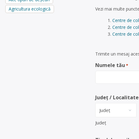
Vezi mai multe puncte
Agricultura ecologică
Centre de co
Centre de col
Centre de col
Trimite un mesaj acest
Numele tău
*
Județ / Localitate
Județ