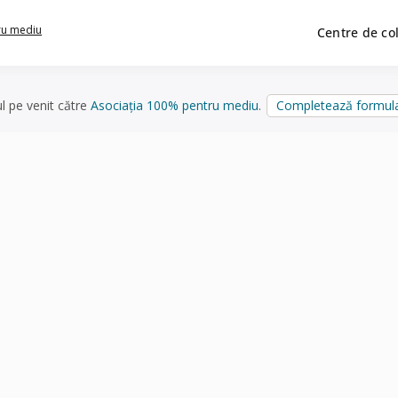
ru mediu
Centre de co
ul pe venit către
Asociația 100% pentru mediu
.
Completează formula