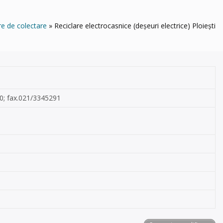
re de colectare
Reciclare electrocasnice (deșeuri electrice) Ploiești
500; fax.021/3345291