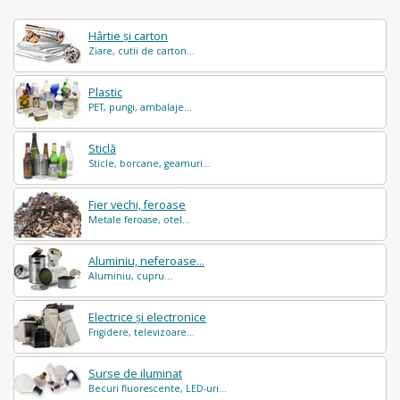
Hârtie și carton
Ziare, cutii de carton...
Plastic
PET, pungi, ambalaje...
Sticlă
Sticle, borcane, geamuri...
Fier vechi, feroase
Metale feroase, otel...
Aluminiu, neferoase...
Aluminiu, cupru...
Electrice și electronice
Frigidere, televizoare...
Surse de iluminat
Becuri fluorescente, LED-uri...