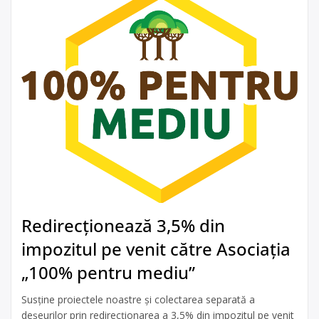
Redirecționează 3,5% din
impozitul pe venit către Asociația
„100% pentru mediu”
Susține proiectele noastre și colectarea separată a
deșeurilor prin redirecționarea a 3,5% din impozitul pe venit