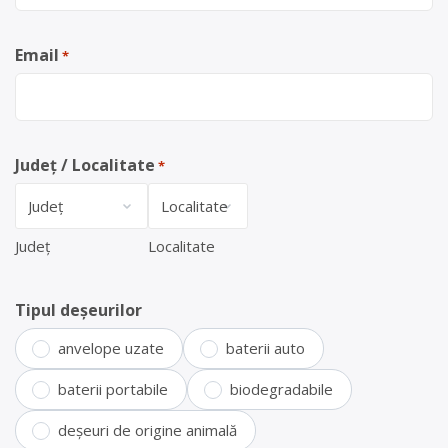
Email
*
Județ / Localitate
*
Județ
Localitate
Tipul deșeurilor
anvelope uzate
baterii auto
baterii portabile
biodegradabile
deșeuri de origine animală