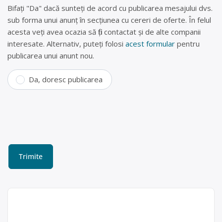
Bifați "Da" dacă sunteți de acord cu publicarea mesajului dvs.
sub forma unui anunț în secțiunea cu cereri de oferte. În felul
acesta veți avea ocazia să fiți contactat și de alte companii
interesate. Alternativ, puteți folosi
acest formular
pentru
publicarea unui anunt nou.
Da, doresc publicarea
Centru reciclare baterii
București, Sos. Berceni