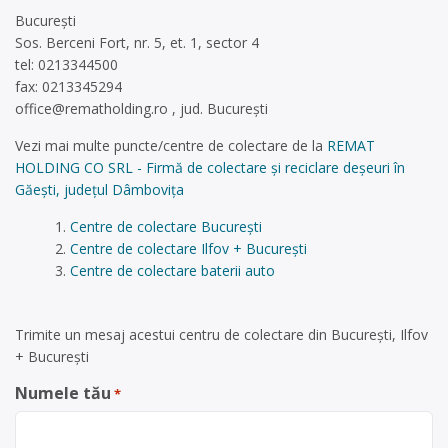
București
Sos. Berceni Fort, nr. 5, et. 1, sector 4
tel: 0213344500
fax: 0213345294
office@rematholding.ro
, jud. București
Vezi mai multe puncte/centre de colectare de la
REMAT
HOLDING CO SRL - Firmă de colectare și reciclare deșeuri în
Găești, județul Dâmbovița
Centre de colectare București
Centre de colectare Ilfov + București
Centre de colectare baterii auto
Trimite un mesaj acestui centru de colectare din București, Ilfov
+ București
Numele tău
*