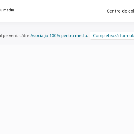
ru mediu
Centre de co
ul pe venit către
Asociația 100% pentru mediu
.
Completează formula