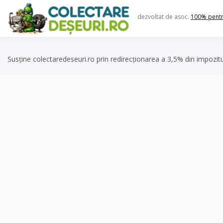
Skip
to
dezvoltat de asoc.
100% pent
content
Susține colectaredeseuri.ro prin redirecționarea a 3,5% din impozit