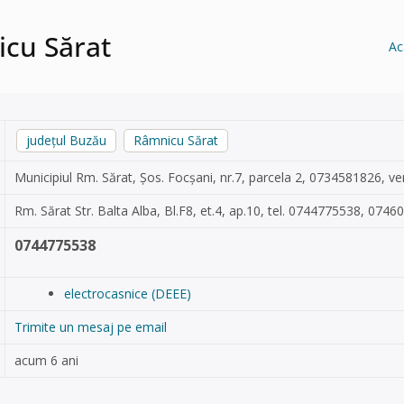
icu Sărat
Ac
județul Buzău
Râmnicu Sărat
Municipiul Rm. Sărat, Șos. Focșani, nr.7, parcela 2, 0734581826,
ve
Rm. Sărat Str. Balta Alba, Bl.F8, et.4, ap.10, tel. 0744775538, 074
0744775538
electrocasnice (DEEE)
Trimite un mesaj pe email
acum 6 ani