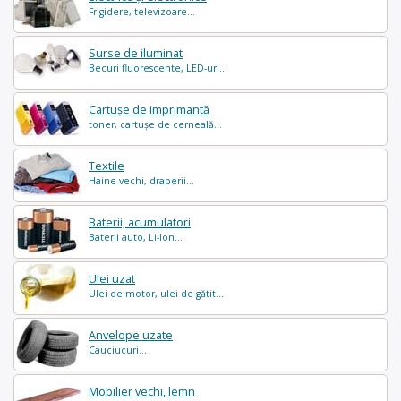
Frigidere, televizoare...
Surse de iluminat
Becuri fluorescente, LED-uri...
Cartușe de imprimantă
toner, cartușe de cerneală...
Textile
Haine vechi, draperii...
Baterii, acumulatori
Baterii auto, Li-Ion...
Ulei uzat
Ulei de motor, ulei de gătit...
Anvelope uzate
Cauciucuri...
Mobilier vechi, lemn