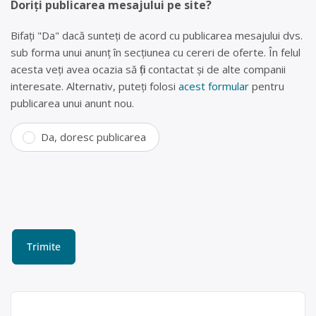
Doriți publicarea mesajului pe site?
Bifați "Da" dacă sunteți de acord cu publicarea mesajului dvs.
sub forma unui anunț în secțiunea cu cereri de oferte. În felul
acesta veți avea ocazia să fiți contactat și de alte companii
interesate. Alternativ, puteți folosi
acest formular
pentru
publicarea unui anunt nou.
Da, doresc publicarea
Colectare DEEE (frigidere,