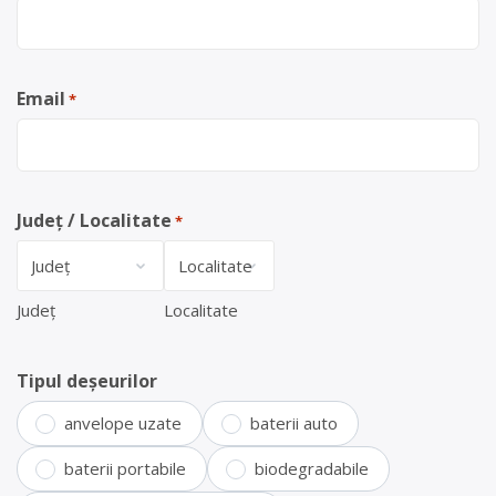
Email
*
Județ / Localitate
*
Județ
Localitate
Tipul deșeurilor
anvelope uzate
baterii auto
baterii portabile
biodegradabile