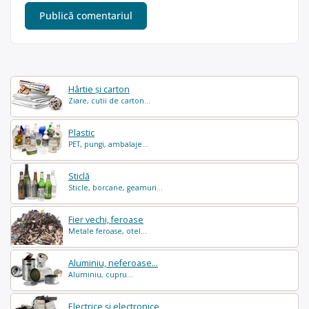
Hârtie și carton
Ziare, cutii de carton...
Plastic
PET, pungi, ambalaje...
Sticlă
Sticle, borcane, geamuri...
Fier vechi, feroase
Metale feroase, otel...
Aluminiu, neferoase...
Aluminiu, cupru...
Electrice și electronice