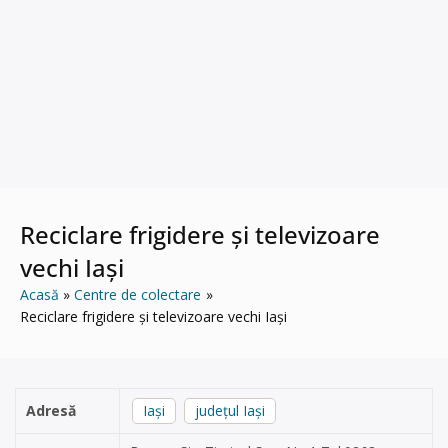
Reciclare frigidere și televizoare
vechi Iași
Acasă
Centre de colectare
Reciclare frigidere și televizoare vechi Iași
Adresă
Iași
județul Iași