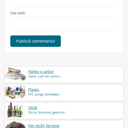
Site web
Hârtie și carton
Ziare, cutii de carton...
Plastic
PET, pungi, ambalaje...
Sticlă
Sticle, borcane, geamuri...
Fier vechi, feroase