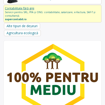
Contabilitate fără griji
Servicii pentru SRL, PFA și ONG: contabilitate, salarizare, e-Factura, SAF-T și
consultanță.
supercontabil.ro
Alte tipuri de deșeuri
Agricultura ecologică