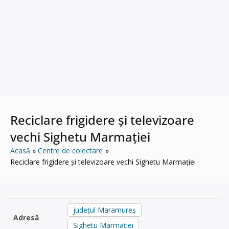
Reciclare frigidere și televizoare
vechi Sighetu Marmației
Acasă
Centre de colectare
Reciclare frigidere și televizoare vechi Sighetu Marmației
județul Maramureș
Adresă
Sighetu Marmației