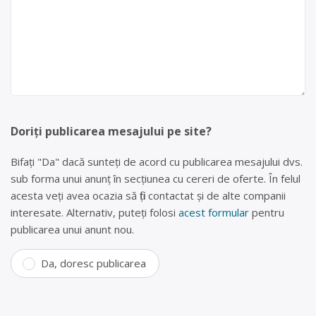
Doriți publicarea mesajului pe site?
Bifați "Da" dacă sunteți de acord cu publicarea mesajului dvs.
sub forma unui anunț în secțiunea cu cereri de oferte. În felul
acesta veți avea ocazia să fiți contactat și de alte companii
interesate. Alternativ, puteți folosi
acest formular
pentru
publicarea unui anunt nou.
Da, doresc publicarea