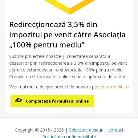
Redirecționează 3,5% din
impozitul pe venit către Asociația
„100% pentru mediu”
Susține proiectele noastre și colectarea separată a
deșeurilor prin redirecționarea a 3,5% din impozitul pe venit
către colectaredeseuri.ro și Asociația 100% pentru mediu.
Completează formularul online și ne ocupăm noi de restul!
Vezi mai multe despre proiectele noastre pe
pentrumediu.ro
Completeză formularul online
Copyright © 2015 - 2026 |
Colectare deșeuri
|
contact
Politică de confidențialitate