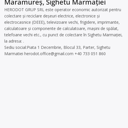
Maramureș, Sighetu Marmației
HERODOT GRUP SRL este operator economic autorizat pentru
colectare și reciclare deșeuri electrice, electronice și
electrocasnice (DEEE), televizoare vechi, frigidere, imprimante,
calculatoare și componente de calculatoare, mașini de spălat,
telefoane vechi etc., cu punct de colectare în Sighetu Marmației,
la adresa: .
Sediu social:Piata 1 Decembrie, Blocul 33, Parter, Sighetu
Marmatiei
herodot.office@gmail.com
+40 733 051 860