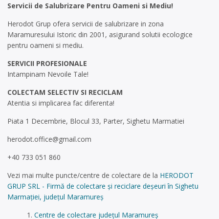
Servicii de Salubrizare Pentru Oameni si Mediu!
Herodot Grup ofera servicii de salubrizare in zona
Maramuresului Istoric din 2001, asigurand solutii ecologice
pentru oameni si mediu.
SERVICII PROFESIONALE
Intampinam Nevoile Tale!
COLECTAM SELECTIV SI RECICLAM
Atentia si implicarea fac diferenta!
Piata 1 Decembrie, Blocul 33, Parter, Sighetu Marmatiei
herodot.office@gmail.com
+40 733 051 860
Vezi mai multe puncte/centre de colectare de la
HERODOT
GRUP SRL - Firmă de colectare și reciclare deșeuri în Sighetu
Marmației, județul Maramureș
Centre de colectare județul Maramureș