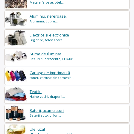
Metale feroase, otel...
Aluminiu, neferoase...
Aluminiu, cupru...
Electrice și electronice
Frigidere, televizoare...
Surse de iluminat
Becuri fluorescente, LED-uri...
Cartușe de imprimantă
toner, cartușe de cerneală...
Textile
Haine vechi, draperii...
Baterii, acumulatori
Baterii auto, Li-Ion...
Ulei uzat