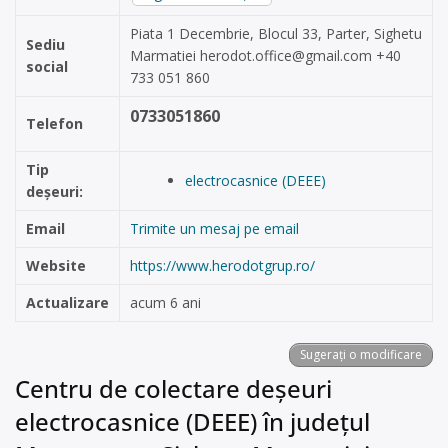
Piata 1 Decembrie, Blocul 33, Parter, Sighetu
Sediu
Marmatiei
herodot.office@gmail.com
+40
social
733 051 860
0733051860
Telefon
Tip
electrocasnice (DEEE)
deșeuri:
Email
Trimite un mesaj pe email
Website
https://www.herodotgrup.ro/
Actualizare
acum 6 ani
Sugerați o modificare
Centru de colectare deșeuri
electrocasnice (DEEE) în județul