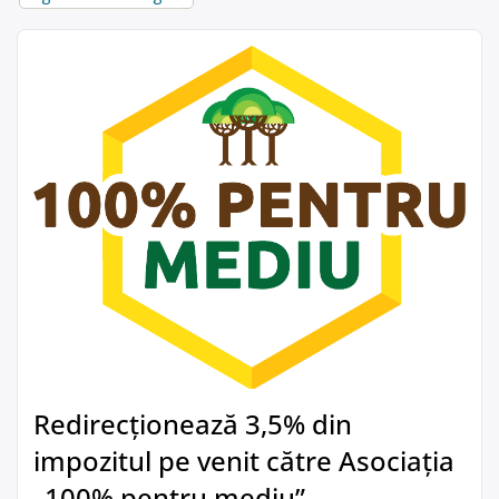
Redirecționează 3,5% din
impozitul pe venit către Asociația
„100% pentru mediu”