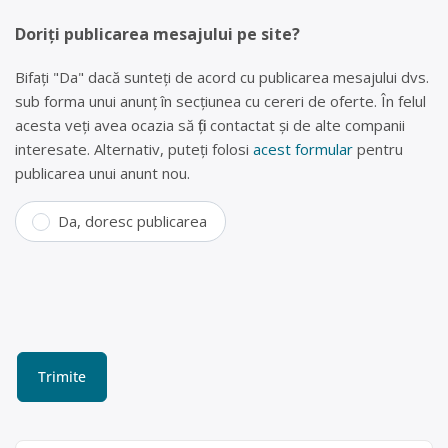
Doriți publicarea mesajului pe site?
Bifați "Da" dacă sunteți de acord cu publicarea mesajului dvs.
sub forma unui anunț în secțiunea cu cereri de oferte. În felul
acesta veți avea ocazia să fiți contactat și de alte companii
interesate. Alternativ, puteți folosi
acest formular
pentru
publicarea unui anunt nou.
Da, doresc publicarea