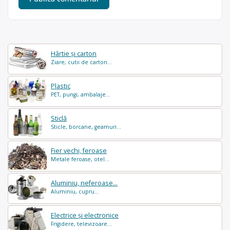
Hârtie și carton
Ziare, cutii de carton...
Plastic
PET, pungi, ambalaje...
Sticlă
Sticle, borcane, geamuri...
Fier vechi, feroase
Metale feroase, otel...
Aluminiu, neferoase...
Aluminiu, cupru...
Electrice și electronice
Frigidere, televizoare...