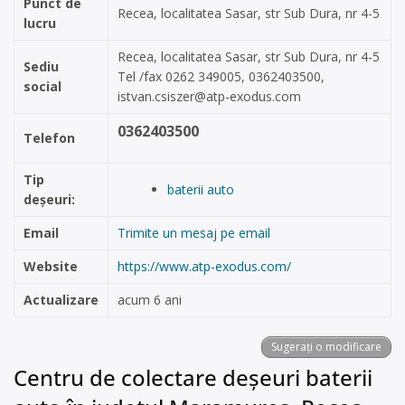
Punct de
Recea, localitatea Sasar, str Sub Dura, nr 4-5
lucru
Recea, localitatea Sasar, str Sub Dura, nr 4-5
Sediu
Tel /fax 0262 349005, 0362403500,
social
istvan.csiszer@atp-exodus.com
0362403500
Telefon
Tip
baterii auto
deșeuri:
Email
Trimite un mesaj pe email
Website
https://www.atp-exodus.com/
Actualizare
acum 6 ani
Sugerați o modificare
Centru de colectare deșeuri baterii