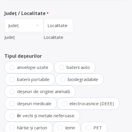
Județ / Localitate
*
Județ
Localitate
Tipul deșeurilor
anvelope uzate
baterii auto
baterii portabile
biodegradabile
deșeuri de origine animală
deșeuri medicale
electrocasnice (DEEE)
fier vechi și metale neferoase
hârtie și carton
lemn
PET