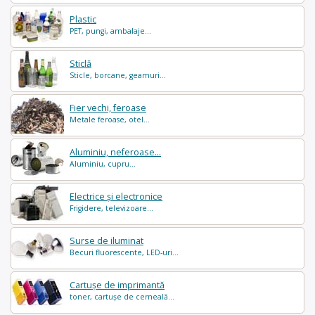
Plastic
PET, pungi, ambalaje...
Sticlă
Sticle, borcane, geamuri...
Fier vechi, feroase
Metale feroase, otel...
Aluminiu, neferoase...
Aluminiu, cupru...
Electrice și electronice
Frigidere, televizoare...
Surse de iluminat
Becuri fluorescente, LED-uri...
Cartușe de imprimantă
toner, cartușe de cerneală...