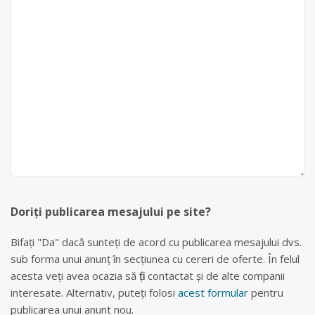
Doriți publicarea mesajului pe site?
Bifați "Da" dacă sunteți de acord cu publicarea mesajului dvs.
sub forma unui anunț în secțiunea cu cereri de oferte. În felul
acesta veți avea ocazia să fiți contactat și de alte companii
interesate. Alternativ, puteți folosi
acest formular
pentru
publicarea unui anunt nou.