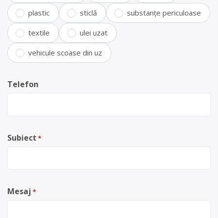
plastic
sticlă
substanțe periculoase
textile
ulei uzat
vehicule scoase din uz
Telefon
Subiect
*
Mesaj
*