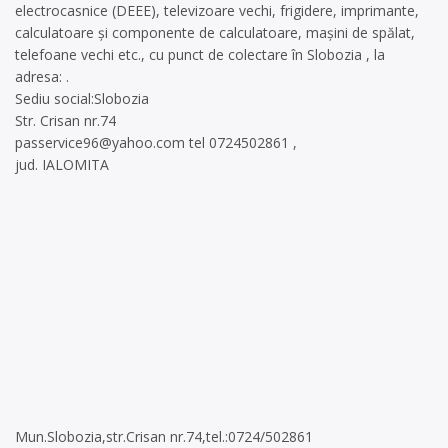
electrocasnice (DEEE), televizoare vechi, frigidere, imprimante,
calculatoare și componente de calculatoare, mașini de spălat,
telefoane vechi etc., cu punct de colectare în Slobozia , la
adresa: .
Sediu social:Slobozia
Str. Crisan nr.74
passervice96@yahoo.com
tel 0724502861 ,
jud. IALOMITA
Mun.Slobozia,str.Crisan nr.74,tel.:0724/502861