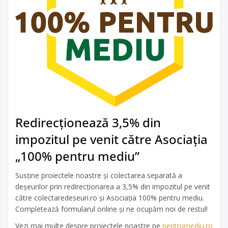
Redirecționează 3,5% din
impozitul pe venit către Asociația
„100% pentru mediu”
Susține proiectele noastre și colectarea separată a
deșeurilor prin redirecționarea a 3,5% din impozitul pe venit
către colectaredeseuri.ro și Asociația 100% pentru mediu.
Completează formularul online și ne ocupăm noi de restul!
Vezi mai multe despre proiectele noastre pe
pentrumediu.ro