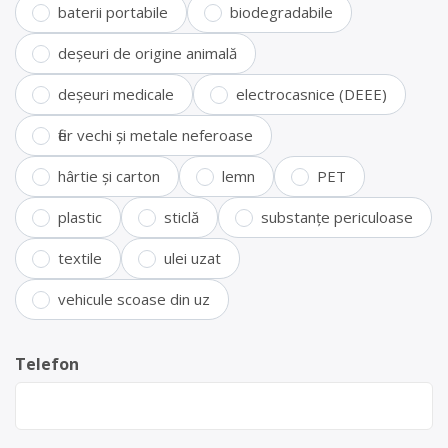
baterii portabile
biodegradabile
deșeuri de origine animală
deșeuri medicale
electrocasnice (DEEE)
fier vechi și metale neferoase
hârtie și carton
lemn
PET
plastic
sticlă
substanțe periculoase
textile
ulei uzat
vehicule scoase din uz
Telefon