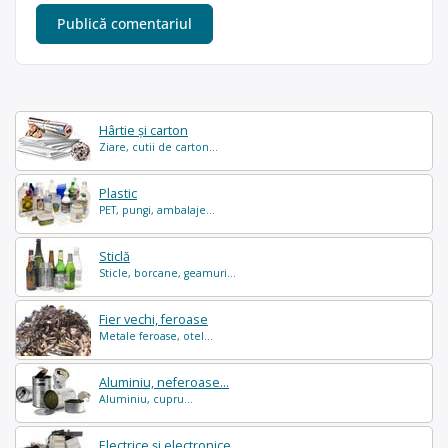
Hârtie și carton
Ziare, cutii de carton...
Plastic
PET, pungi, ambalaje...
Sticlă
Sticle, borcane, geamuri...
Fier vechi, feroase
Metale feroase, otel...
Aluminiu, neferoase...
Aluminiu, cupru...
Electrice și electronice