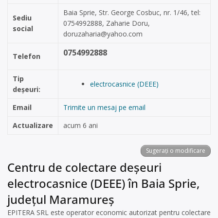
Baia Sprie, Str. George Cosbuc, nr. 1/46, tel:
Sediu
0754992888, Zaharie Doru,
social
doruzaharia@yahoo.com
0754992888
Telefon
Tip
electrocasnice (DEEE)
deșeuri:
Email
Trimite un mesaj pe email
Actualizare
acum 6 ani
Sugerați o modificare
Centru de colectare deșeuri
electrocasnice (DEEE) în Baia Sprie,
județul Maramureș
EPITERA SRL este operator economic autorizat pentru colectare