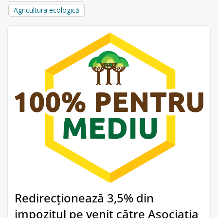
Agricultura ecologică
Redirecționează 3,5% din
impozitul pe venit către Asociația