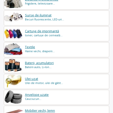
Frigidere, televizoare...
Surse de iluminat
Becuri fluorescente, LED-uri...
Cartușe de imprimantă
toner, cartușe de cerneală...
Textile
Haine vechi, draperii...
Baterii, acumulatori
Baterii auto, Li-Ion...
Ulei uzat
Ulei de motor, ulei de gătit...
Anvelope uzate
Cauciucuri...
Mobilier vechi, lemn