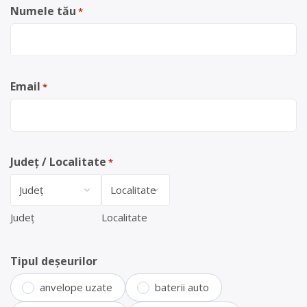
Numele tău
*
Email
*
Județ / Localitate
*
Județ
Localitate
Tipul deșeurilor
anvelope uzate
baterii auto