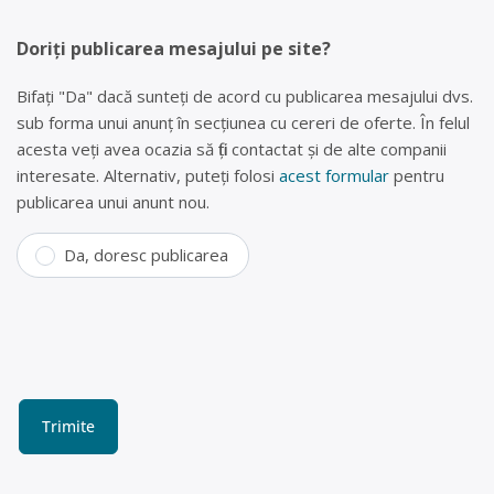
Doriți publicarea mesajului pe site?
Bifați "Da" dacă sunteți de acord cu publicarea mesajului dvs.
sub forma unui anunț în secțiunea cu cereri de oferte. În felul
acesta veți avea ocazia să fiți contactat și de alte companii
interesate. Alternativ, puteți folosi
acest formular
pentru
publicarea unui anunt nou.
Da, doresc publicarea