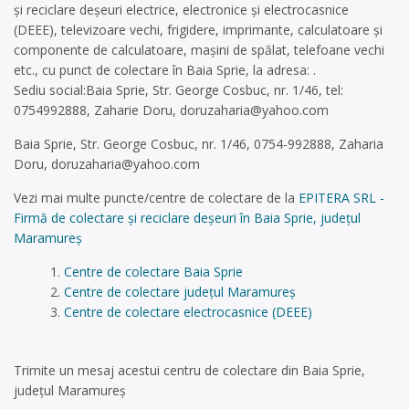
și reciclare deșeuri electrice, electronice și electrocasnice
(DEEE), televizoare vechi, frigidere, imprimante, calculatoare și
componente de calculatoare, mașini de spălat, telefoane vechi
etc., cu punct de colectare în Baia Sprie, la adresa: .
Sediu social:Baia Sprie, Str. George Cosbuc, nr. 1/46, tel:
0754992888, Zaharie Doru,
doruzaharia@yahoo.com
Baia Sprie, Str. George Cosbuc, nr. 1/46, 0754-992888, Zaharia
Doru,
doruzaharia@yahoo.com
Vezi mai multe puncte/centre de colectare de la
EPITERA SRL -
Firmă de colectare și reciclare deșeuri în Baia Sprie, județul
Maramureș
Centre de colectare Baia Sprie
Centre de colectare județul Maramureș
Centre de colectare electrocasnice (DEEE)
Trimite un mesaj acestui centru de colectare din Baia Sprie,
județul Maramureș