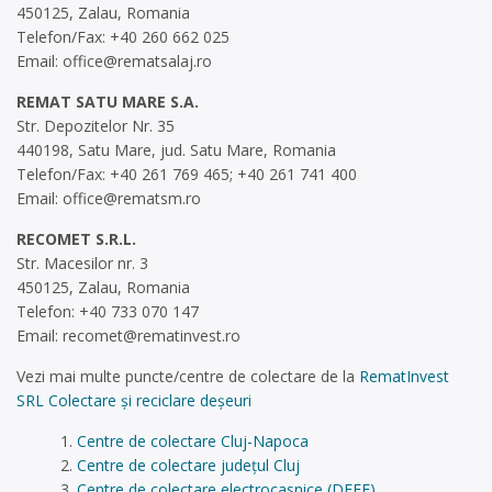
450125, Zalau, Romania
Telefon/Fax: +40 260 662 025
Email:
office@rematsalaj.ro
REMAT SATU MARE S.A.
Str. Depozitelor Nr. 35
440198, Satu Mare, jud. Satu Mare, Romania
Telefon/Fax: +40 261 769 465; +40 261 741 400
Email:
office@rematsm.ro
RECOMET S.R.L.
Str. Macesilor nr. 3
450125, Zalau, Romania
Telefon: +40 733 070 147
Email:
recomet@rematinvest.ro
Vezi mai multe puncte/centre de colectare de la
RematInvest
SRL Colectare și reciclare deșeuri
Centre de colectare Cluj-Napoca
Centre de colectare județul Cluj
Centre de colectare electrocasnice (DEEE)