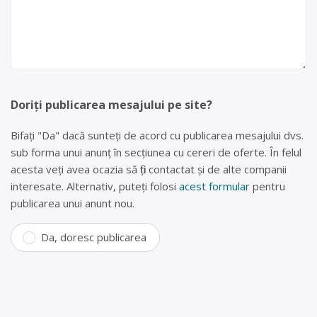
Doriți publicarea mesajului pe site?
Bifați "Da" dacă sunteți de acord cu publicarea mesajului dvs.
sub forma unui anunț în secțiunea cu cereri de oferte. În felul
acesta veți avea ocazia să fiți contactat și de alte companii
interesate. Alternativ, puteți folosi
acest formular
pentru
publicarea unui anunt nou.
Da, doresc publicarea