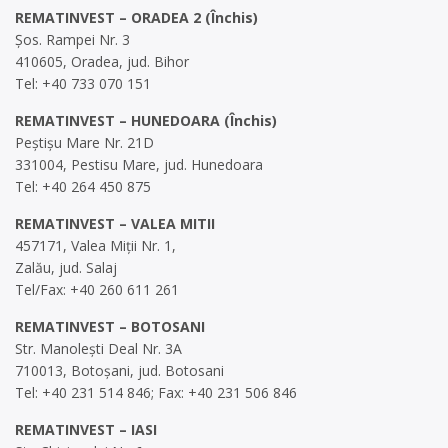
REMATINVEST – ORADEA 2 (Închis)
Șos. Rampei Nr. 3
410605, Oradea, jud. Bihor
Tel: +40 733 070 151
REMATINVEST – HUNEDOARA (Închis)
Peștișu Mare Nr. 21D
331004, Pestisu Mare, jud. Hunedoara
Tel: +40 264 450 875
REMATINVEST – VALEA MITII
457171, Valea Miții Nr. 1,
Zalău, jud. Salaj
Tel/Fax: +40 260 611 261
REMATINVEST – BOTOSANI
Str. Manolești Deal Nr. 3A
710013, Botoșani, jud. Botosani
Tel: +40 231 514 846; Fax: +40 231 506 846
REMATINVEST – IASI