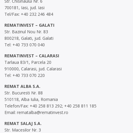
Str. Chisinaului Nr. 6
700181, Iasi, jud. Iasi
Tel/Fax: +40 232 246 484
REMATINVEST – GALATI
Str. Bazinul Nou Nr. 83
800218, Galati, jud. Galati
Tel: +40 733 070 040
REMATINVEST – CALARASI
Tarlaua 83/1, Parcela 20
910000, Calarasi, jud. Calarasi
Tel: +40 733 070 220
REMAT ALBA S.A.
Str. Bucuresti Nr. 88
510118, Alba Iulia, Romania
Telefon/Fax: +40 258 813 292; +40 258 811 185
Email:
rematalba@rematinvest.ro
REMAT SALAJ S.A.
Str. Macesilor Nr. 3