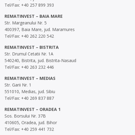
Tel/Fax: +40 257 899 393
REMATINVEST – BAIA MARE
Str. Margeanului Nr. 5
400397, Baia Mare, jud. Maramures
Tel/Fax: +40 262 220 542
REMATINVEST – BISTRITA
Str. Drumul Cetatii Nr. 1A
540240, Bistrita, jud. Bistrita-Nasaud
Tel/Fax: +40 263 232 446
REMATINVEST – MEDIAS
Str. Garii Nr. 1
551010, Medias, jud. Sibiu
Tel/Fax: +40 269 837 887
REMATINVEST – ORADEA 1
Sos. Borsului Nr. 37B
410605, Oradea, jud. Bihor
Tel/Fax: +40 259 441 732