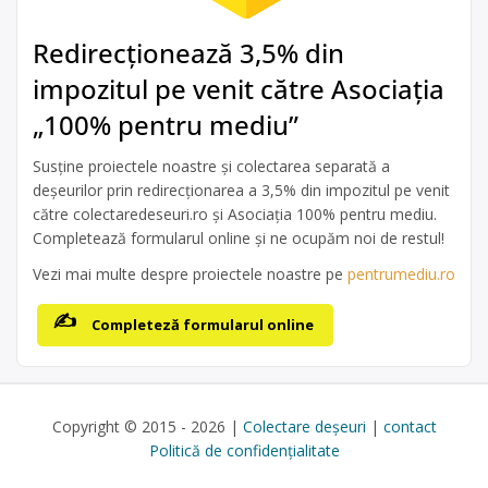
Redirecționează 3,5% din
impozitul pe venit către Asociația
„100% pentru mediu”
Susține proiectele noastre și colectarea separată a
deșeurilor prin redirecționarea a 3,5% din impozitul pe venit
către colectaredeseuri.ro și Asociația 100% pentru mediu.
Completează formularul online și ne ocupăm noi de restul!
Vezi mai multe despre proiectele noastre pe
pentrumediu.ro
Completeză formularul online
Copyright © 2015 - 2026 |
Colectare deșeuri
|
contact
Politică de confidențialitate