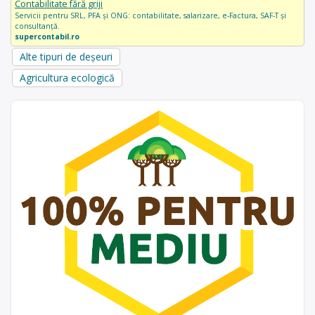
Contabilitate fără griji
Servicii pentru SRL, PFA și ONG: contabilitate, salarizare, e-Factura, SAF-T și
consultanță.
supercontabil.ro
Alte tipuri de deșeuri
Agricultura ecologică