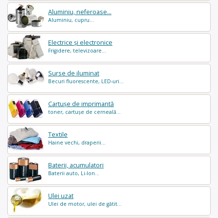
Aluminiu, neferoase...
Aluminiu, cupru...
Electrice și electronice
Frigidere, televizoare...
Surse de iluminat
Becuri fluorescente, LED-uri...
Cartușe de imprimantă
toner, cartușe de cerneală...
Textile
Haine vechi, draperii...
Baterii, acumulatori
Baterii auto, Li-Ion...
Ulei uzat
Ulei de motor, ulei de gătit...