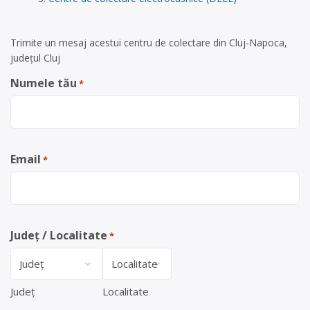
Trimite un mesaj acestui centru de colectare din Cluj-Napoca,
județul Cluj
Numele tău
*
Email
*
Județ / Localitate
*
Județ
Localitate