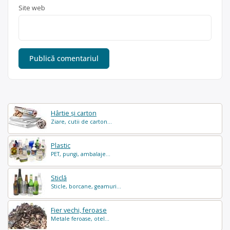
Site web
Hârtie și carton
Ziare, cutii de carton...
Plastic
PET, pungi, ambalaje...
Sticlă
Sticle, borcane, geamuri...
Fier vechi, feroase
Metale feroase, otel...