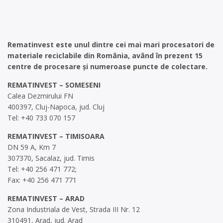
Rematinvest este unul dintre cei mai mari procesatori de
materiale reciclabile din România, având în prezent 15
centre de procesare și numeroase puncte de colectare.
REMATINVEST – SOMESENI
Calea Dezmirului FN
400397, Cluj-Napoca, jud. Cluj
Tel: +40 733 070 157
REMATINVEST – TIMISOARA
DN 59 A, Km 7
307370, Sacalaz, jud. Timis
Tel: +40 256 471 772;
Fax: +40 256 471 771
REMATINVEST – ARAD
Zona Industriala de Vest, Strada III Nr. 12
310491, Arad, jud. Arad