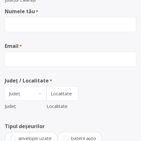
Numele tău
*
Email
*
Județ / Localitate
*
Județ
Localitate
Tipul deșeurilor
anvelope uzate
baterii auto