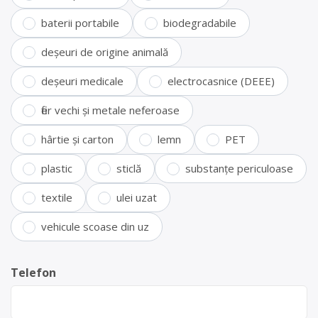
baterii portabile
biodegradabile
deșeuri de origine animală
deșeuri medicale
electrocasnice (DEEE)
fier vechi și metale neferoase
hârtie și carton
lemn
PET
plastic
sticlă
substanțe periculoase
textile
ulei uzat
vehicule scoase din uz
Telefon