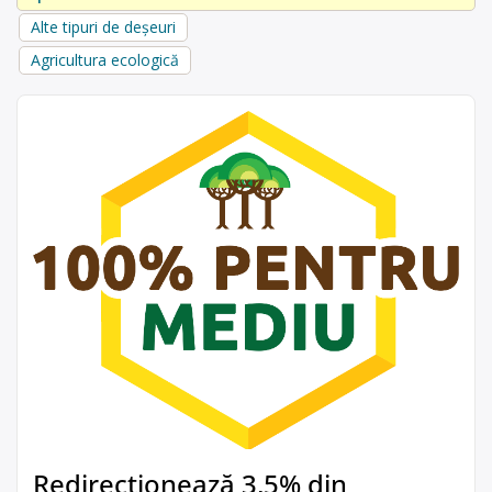
Alte tipuri de deșeuri
Agricultura ecologică
Redirecționează 3,5% din