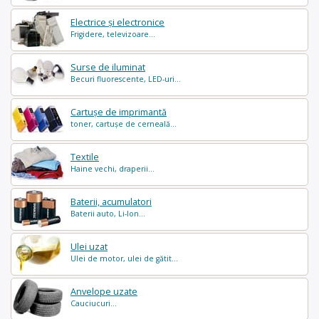
Electrice și electronice
Frigidere, televizoare...
Surse de iluminat
Becuri fluorescente, LED-uri...
Cartușe de imprimantă
toner, cartușe de cerneală...
Textile
Haine vechi, draperii...
Baterii, acumulatori
Baterii auto, Li-Ion...
Ulei uzat
Ulei de motor, ulei de gătit...
Anvelope uzate
Cauciucuri...