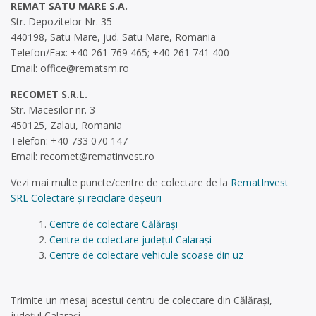
REMAT SATU MARE S.A.
Str. Depozitelor Nr. 35
440198, Satu Mare, jud. Satu Mare, Romania
Telefon/Fax: +40 261 769 465; +40 261 741 400
Email:
office@rematsm.ro
RECOMET S.R.L.
Str. Macesilor nr. 3
450125, Zalau, Romania
Telefon: +40 733 070 147
Email:
recomet@rematinvest.ro
Vezi mai multe puncte/centre de colectare de la
RematInvest
SRL Colectare și reciclare deșeuri
Centre de colectare Călărași
Centre de colectare județul Calarași
Centre de colectare vehicule scoase din uz
Trimite un mesaj acestui centru de colectare din Călărași,
județul Calarași