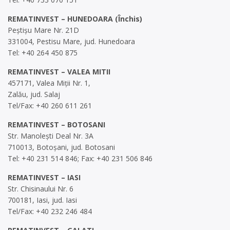
REMATINVEST – HUNEDOARA (Închis)
Peștișu Mare Nr. 21D
331004, Pestisu Mare, jud. Hunedoara
Tel: +40 264 450 875
REMATINVEST – VALEA MITII
457171, Valea Miții Nr. 1,
Zalău, jud. Salaj
Tel/Fax: +40 260 611 261
REMATINVEST – BOTOSANI
Str. Manolești Deal Nr. 3A
710013, Botoșani, jud. Botosani
Tel: +40 231 514 846; Fax: +40 231 506 846
REMATINVEST – IASI
Str. Chisinaului Nr. 6
700181, Iasi, jud. Iasi
Tel/Fax: +40 232 246 484