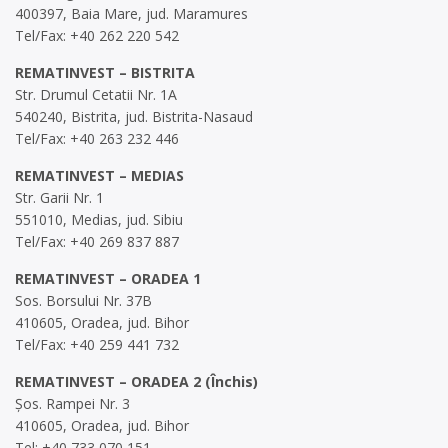
400397, Baia Mare, jud. Maramures
Tel/Fax: +40 262 220 542
REMATINVEST – BISTRITA
Str. Drumul Cetatii Nr. 1A
540240, Bistrita, jud. Bistrita-Nasaud
Tel/Fax: +40 263 232 446
REMATINVEST – MEDIAS
Str. Garii Nr. 1
551010, Medias, jud. Sibiu
Tel/Fax: +40 269 837 887
REMATINVEST – ORADEA 1
Sos. Borsului Nr. 37B
410605, Oradea, jud. Bihor
Tel/Fax: +40 259 441 732
REMATINVEST – ORADEA 2 (Închis)
Șos. Rampei Nr. 3
410605, Oradea, jud. Bihor
Tel: +40 733 070 151