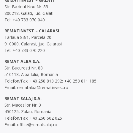
REMATINVEST – GALATI
Str. Bazinul Nou Nr. 83
800218, Galati, jud. Galati
Tel: +40 733 070 040
REMATINVEST – CALARASI
Tarlaua 83/1, Parcela 20
910000, Calarasi, jud. Calarasi
Tel: +40 733 070 220
REMAT ALBA S.A.
Str. Bucuresti Nr. 88
510118, Alba Iulia, Romania
Telefon/Fax: +40 258 813 292; +40 258 811 185
Email:
rematalba@rematinvest.ro
REMAT SALAJ S.A.
Str. Macesilor Nr. 3
450125, Zalau, Romania
Telefon/Fax: +40 260 662 025
Email:
office@rematsalaj.ro