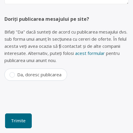
Doriți publicarea mesajului pe site?
Bifați "Da" dacă sunteți de acord cu publicarea mesajului dvs.
sub forma unui anunț în secțiunea cu cereri de oferte. În felul
acesta veți avea ocazia să fiți contactat și de alte companii
interesate. Alternativ, puteți folosi
acest formular
pentru
publicarea unui anunt nou.
Da, doresc publicarea