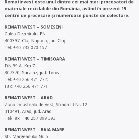
Rematinvest este unul dintre cei mai mari procesatori de
materiale reciclabile din România, având în prezent 15
centre de procesare și numeroase puncte de colectare.
REMATINVEST – SOMESENI
Calea Dezmirului FN
400397, Cluj-Napoca, jud. Cluj
Tel: +40 733 070 157
REMATINVEST – TIMISOARA
DN 59 A, Km 7
307370, Sacalaz, jud. Timis
Tel: +40 256 471 772;
Fax: +40 256 471 771
REMATINVEST – ARAD
Zona Industriala de Vest, Strada III Nr. 12
310491, Arad, jud. Arad
Tel/Fax: +40 257 899 393
REMATINVEST – BAIA MARE
Str. Margeanului Nr. 5