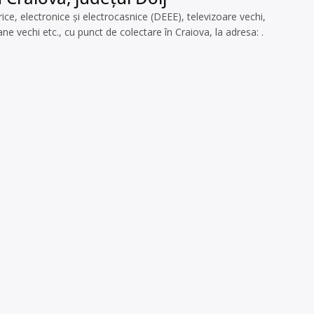
e, electronice și electrocasnice (DEEE), televizoare vechi,
e vechi etc., cu punct de colectare în Craiova, la adresa: .