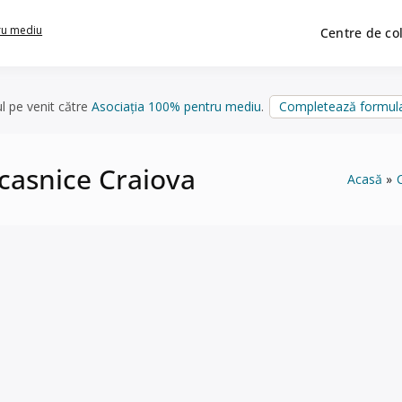
ru mediu
Centre de co
ul pe venit către
Asociația 100% pentru mediu
.
Completează formula
ocasnice Craiova
Acasă