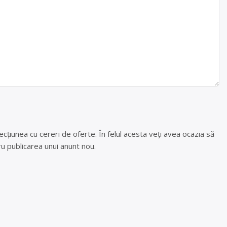
cțiunea cu cereri de oferte. În felul acesta veți avea ocazia să
u publicarea unui anunt nou.