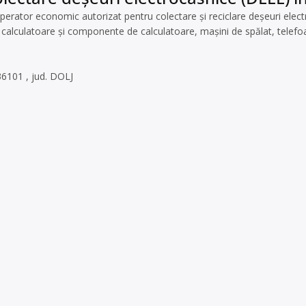
ator economic autorizat pentru colectare și reciclare deșeuri electric
 calculatoare și componente de calculatoare, mașini de spălat, telefoan
6101 , jud. DOLJ