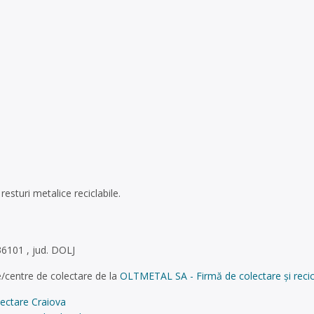
resturi metalice reciclabile.
6101 , jud. DOLJ
/centre de colectare de la
OLTMETAL SA - Firmă de colectare și recicl
lectare Craiova