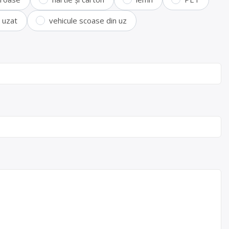
i uzat
vehicule scoase din uz