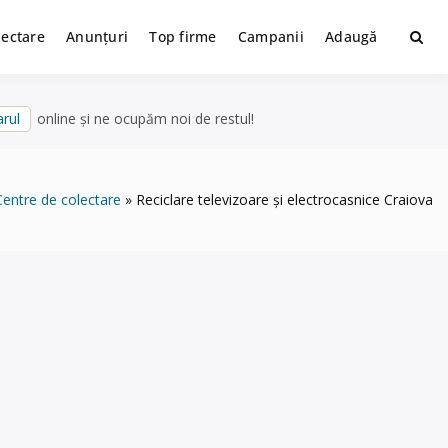
lectare
Anunțuri
Top firme
Campanii
Adaugă
rul
online și ne ocupăm noi de restul!
Centre de colectare
Reciclare televizoare și electrocasnice Craiova