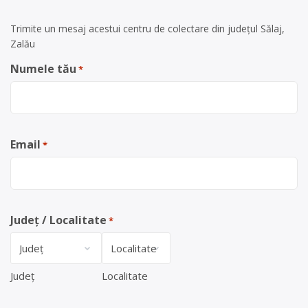
Trimite un mesaj acestui centru de colectare din județul Sălaj,
Zalău
Numele tău
*
Email
*
Județ / Localitate
*
Județ
Localitate