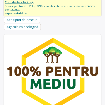
Contabilitate fără griji
Servicii pentru SRL, PFA și ONG: contabilitate, salarizare, e-Factura, SAF-T și
consultanță.
supercontabil.ro
Alte tipuri de deșeuri
Agricultura ecologică