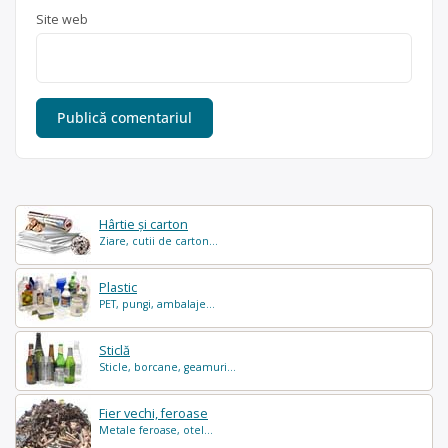
Site web
Hârtie și carton
Ziare, cutii de carton...
Plastic
PET, pungi, ambalaje...
Sticlă
Sticle, borcane, geamuri...
Fier vechi, feroase
Metale feroase, otel...