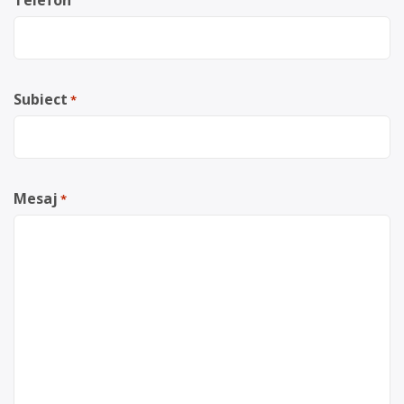
Telefon
Subiect
*
Mesaj
*