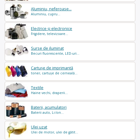
Aluminiu, neferoase...
Aluminiu, cupru...
Electrice și electronice
Frigidere, televizoare...
Surse de iluminat
Becuri fluorescente, LED-uri...
Cartușe de imprimantă
toner, cartușe de cerneală...
Textile
Haine vechi, draperii...
Baterii, acumulatori
Baterii auto, Li-Ion...
Ulei uzat
Ulei de motor, ulei de gătit...