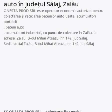
auto în județul Sălaj, Zalău
ONESTA PROD SRL este operator economic autorizat pentru
colectarea și reciclarea bateriilor auto uzate, acumulatori
portabili
, baterii auto
, acumulatori industriali, cu punct de colectare în Zalău, la
adresa: Zalău, B-dul Mihai Viteazu, nr. 149, jud.Sălaj.
Sediu social:Zalău, B-dul Mihai Viteazu, nr. 149, jud.Sălaj
SC ONESTA PROD SRL – colectare fier vechi.