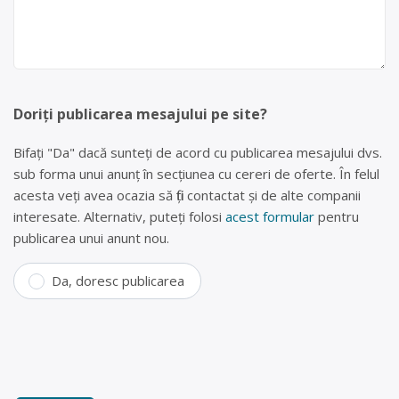
Doriți publicarea mesajului pe site?
Bifați "Da" dacă sunteți de acord cu publicarea mesajului dvs.
sub forma unui anunț în secțiunea cu cereri de oferte. În felul
acesta veți avea ocazia să fiți contactat și de alte companii
interesate. Alternativ, puteți folosi
acest formular
pentru
publicarea unui anunt nou.
Da, doresc publicarea