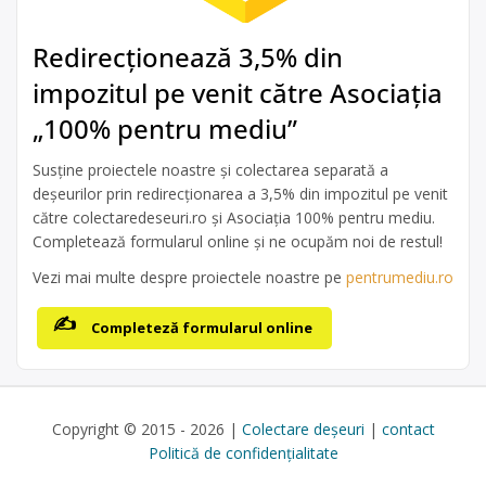
Redirecționează 3,5% din
impozitul pe venit către Asociația
„100% pentru mediu”
Susține proiectele noastre și colectarea separată a
deșeurilor prin redirecționarea a 3,5% din impozitul pe venit
către colectaredeseuri.ro și Asociația 100% pentru mediu.
Completează formularul online și ne ocupăm noi de restul!
Vezi mai multe despre proiectele noastre pe
pentrumediu.ro
Completeză formularul online
Copyright © 2015 - 2026 |
Colectare deșeuri
|
contact
Politică de confidențialitate