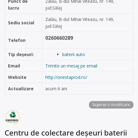
Punct de
Zalău, B-dul Mihai Viteazu, nr. 149,
lucru
jud.Sălaj
Zalău, B-dul Mihai Viteazu, nr. 149,
Sediu social
jud.Sălaj
0260660289
Telefon
Tip deșeuri:
baterii auto
Email
Trimite un mesaj pe email
Website
http://onestaprod.ro/
Actualizare
acum 6 ani
Sugerați o modificare
Centru de colectare deșeuri baterii