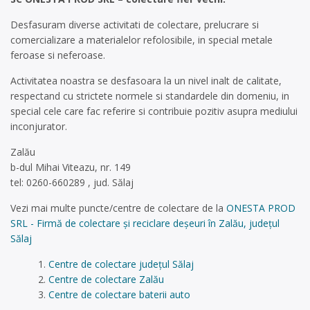
Desfasuram diverse activitati de colectare, prelucrare si
comercializare a materialelor refolosibile, in special metale
feroase si neferoase.
Activitatea noastra se desfasoara la un nivel inalt de calitate,
respectand cu strictete normele si standardele din domeniu, in
special cele care fac referire si contribuie pozitiv asupra mediului
inconjurator.
Zalău
b-dul Mihai Viteazu, nr. 149
tel: 0260-660289 , jud. Sălaj
Vezi mai multe puncte/centre de colectare de la
ONESTA PROD
SRL - Firmă de colectare și reciclare deșeuri în Zalău, județul
Sălaj
Centre de colectare județul Sălaj
Centre de colectare Zalău
Centre de colectare baterii auto