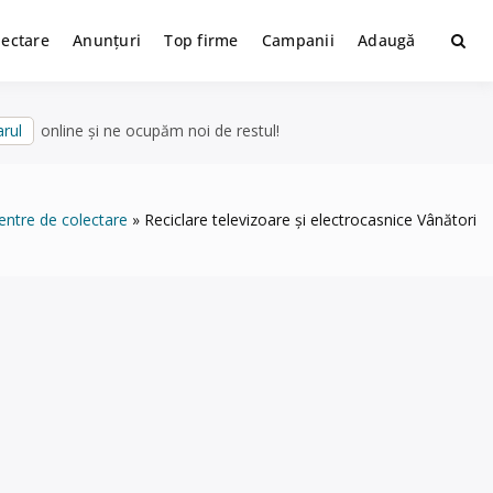
lectare
Anunțuri
Top firme
Campanii
Adaugă
rul
online și ne ocupăm noi de restul!
entre de colectare
Reciclare televizoare și electrocasnice Vânători