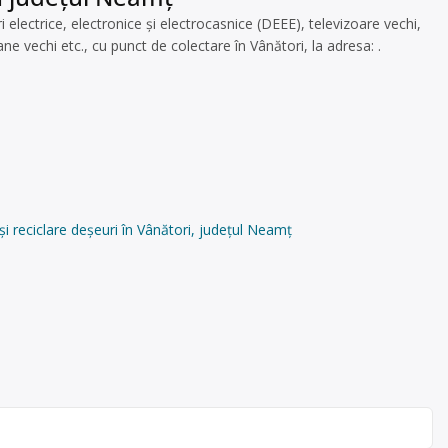
lectrice, electronice și electrocasnice (DEEE), televizoare vechi,
e vechi etc., cu punct de colectare în Vânători, la adresa: .
 reciclare deșeuri în Vânători, județul Neamț