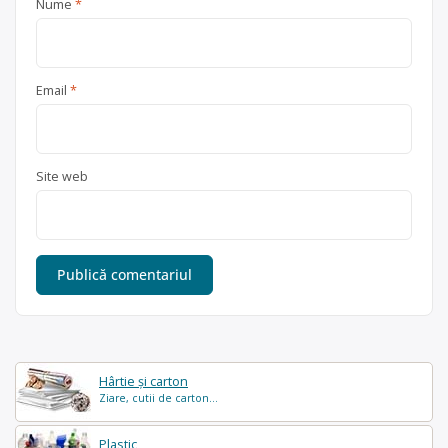
Nume
*
Email
*
Site web
Hârtie și carton
Ziare, cutii de carton...
Plastic