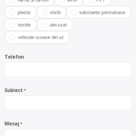
plastic
sticlă
substanțe periculoase
textile
ulei uzat
vehicule scoase din uz
Telefon
Subiect
*
Mesaj
*