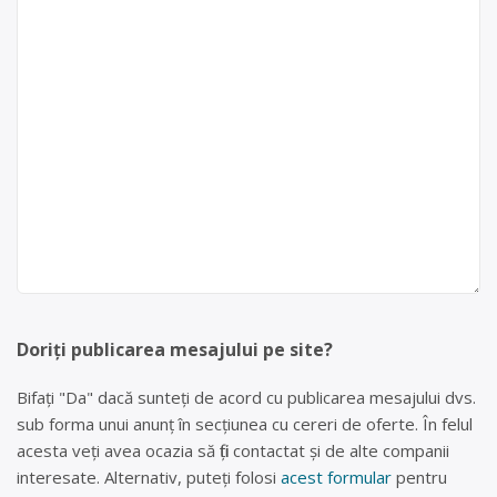
Doriți publicarea mesajului pe site?
Bifați "Da" dacă sunteți de acord cu publicarea mesajului dvs.
sub forma unui anunț în secțiunea cu cereri de oferte. În felul
acesta veți avea ocazia să fiți contactat și de alte companii
interesate. Alternativ, puteți folosi
acest formular
pentru