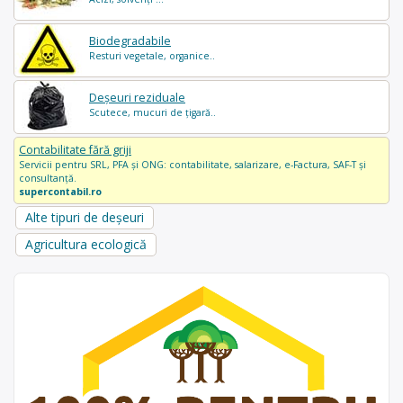
Biodegradabile
Resturi vegetale, organice..
Deșeuri reziduale
Scutece, mucuri de țigară..
Contabilitate fără griji
Servicii pentru SRL, PFA și ONG: contabilitate, salarizare, e-Factura, SAF-T și
consultanță.
supercontabil.ro
Alte tipuri de deșeuri
Agricultura ecologică