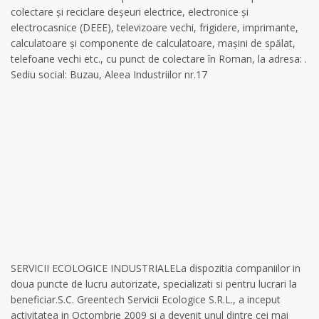
colectare și reciclare deșeuri electrice, electronice și
electrocasnice (DEEE), televizoare vechi, frigidere, imprimante,
calculatoare și componente de calculatoare, mașini de spălat,
telefoane vechi etc., cu punct de colectare în Roman, la adresa: .
Sediu social: Buzau, Aleea Industriilor nr.17
SERVICII ECOLOGICE INDUSTRIALELa dispozitia companiilor in
doua puncte de lucru autorizate, specializati si pentru lucrari la
beneficiar.S.C. Greentech Servicii Ecologice S.R.L., a inceput
activitatea in Octombrie 2009 si a devenit unul dintre cei mai