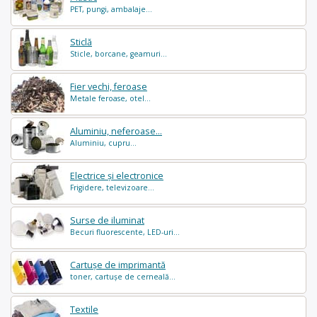
PET, pungi, ambalaje...
Sticlă
Sticle, borcane, geamuri...
Fier vechi, feroase
Metale feroase, otel...
Aluminiu, neferoase...
Aluminiu, cupru...
Electrice și electronice
Frigidere, televizoare...
Surse de iluminat
Becuri fluorescente, LED-uri...
Cartușe de imprimantă
toner, cartușe de cerneală...
Textile