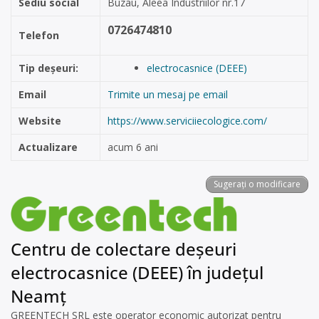
Sediu social
Buzau, Aleea Industriilor nr.17
0726474810
Telefon
Tip deșeuri:
electrocasnice (DEEE)
Email
Trimite un mesaj pe email
Website
https://www.serviciiecologice.com/
Actualizare
acum 6 ani
Sugerați o modificare
Centru de colectare deșeuri
electrocasnice (DEEE) în județul
Neamț
GREENTECH SRL este operator economic autorizat pentru