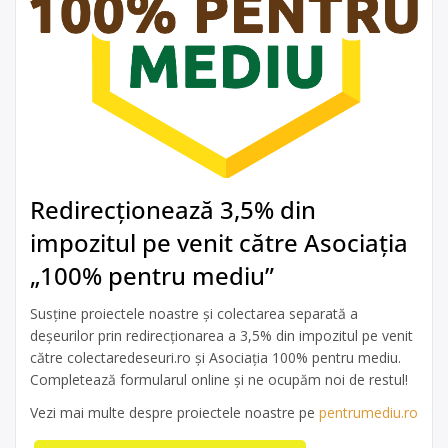
Redirecționează 3,5% din
impozitul pe venit către Asociația
„100% pentru mediu”
Susține proiectele noastre și colectarea separată a
deșeurilor prin redirecționarea a 3,5% din impozitul pe venit
către colectaredeseuri.ro și Asociația 100% pentru mediu.
Completează formularul online și ne ocupăm noi de restul!
Vezi mai multe despre proiectele noastre pe
pentrumediu.ro