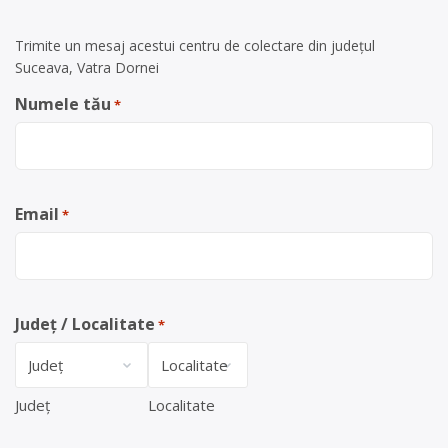
Trimite un mesaj acestui centru de colectare din județul
Suceava, Vatra Dornei
Numele tău
*
Email
*
Județ / Localitate
*
Județ
Localitate