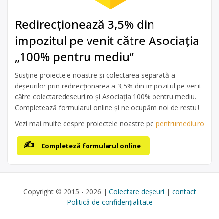
Redirecționează 3,5% din
impozitul pe venit către Asociația
„100% pentru mediu”
Susține proiectele noastre și colectarea separată a
deșeurilor prin redirecționarea a 3,5% din impozitul pe venit
către colectaredeseuri.ro și Asociația 100% pentru mediu.
Completează formularul online și ne ocupăm noi de restul!
Vezi mai multe despre proiectele noastre pe
pentrumediu.ro
Completeză formularul online
Copyright © 2015 - 2026 |
Colectare deșeuri
|
contact
Politică de confidențialitate