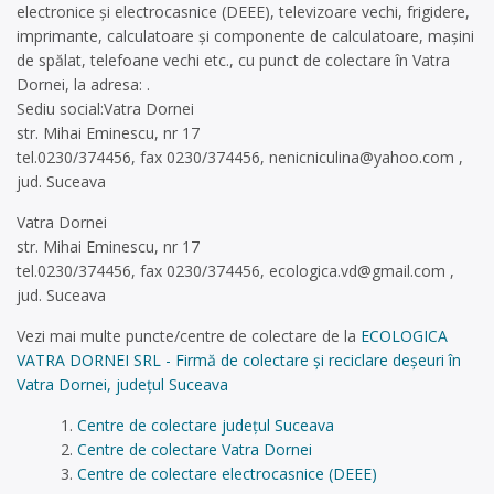
electronice și electrocasnice (DEEE), televizoare vechi, frigidere,
imprimante, calculatoare și componente de calculatoare, mașini
de spălat, telefoane vechi etc., cu punct de colectare în Vatra
Dornei, la adresa: .
Sediu social:Vatra Dornei
str. Mihai Eminescu, nr 17
tel.0230/374456, fax 0230/374456,
nenicniculina@yahoo.com
,
jud. Suceava
Vatra Dornei
str. Mihai Eminescu, nr 17
tel.0230/374456, fax 0230/374456,
ecologica.vd@gmail.com
,
jud. Suceava
Vezi mai multe puncte/centre de colectare de la
ECOLOGICA
VATRA DORNEI SRL - Firmă de colectare și reciclare deșeuri în
Vatra Dornei, județul Suceava
Centre de colectare județul Suceava
Centre de colectare Vatra Dornei
Centre de colectare electrocasnice (DEEE)