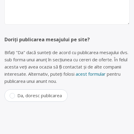
Doriți publicarea mesajului pe site?
Bifați "Da" dacă sunteți de acord cu publicarea mesajului dvs.
sub forma unui anunț în secțiunea cu cereri de oferte. În felul
acesta veți avea ocazia să fiți contactat și de alte companii
interesate. Alternativ, puteți folosi
acest formular
pentru
publicarea unui anunt nou.
Da, doresc publicarea