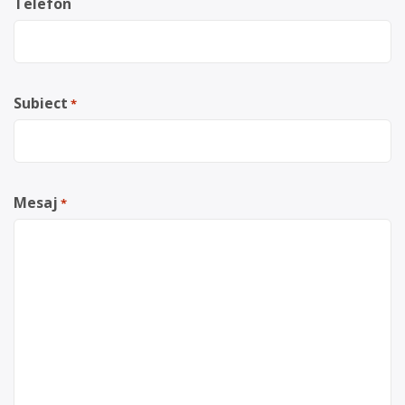
Telefon
Subiect
*
Mesaj
*