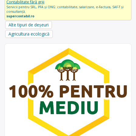
Contabilitate fără griji
Servicii pentru SRL, PFA și ONG: contabilitate, salarizare, e-Factura, SAF-T și
consultanță.
supercontabil.ro
Alte tipuri de deșeuri
Agricultura ecologică