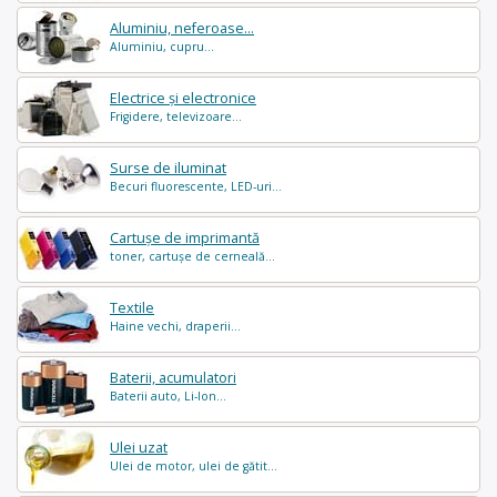
Aluminiu, neferoase...
Aluminiu, cupru...
Electrice și electronice
Frigidere, televizoare...
Surse de iluminat
Becuri fluorescente, LED-uri...
Cartușe de imprimantă
toner, cartușe de cerneală...
Textile
Haine vechi, draperii...
Baterii, acumulatori
Baterii auto, Li-Ion...
Ulei uzat
Ulei de motor, ulei de gătit...