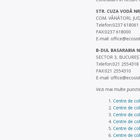
STR. CUZA VODĂ NR.
COM. VÂNĂTORI, JUD
Telefon:0237 618061
FAX:0237 618000
E-mail:
office@ecosis
B-DUL BASARABIA NR
SECTOR 3, BUCUREŞT
Telefon:021 2554318
FAX:021 2554310
E-mail:
office@ecosis
Vezi mai multe puncte
Centre de col
Centre de col
Centre de co
Centre de col
Centre de col
Centre de col