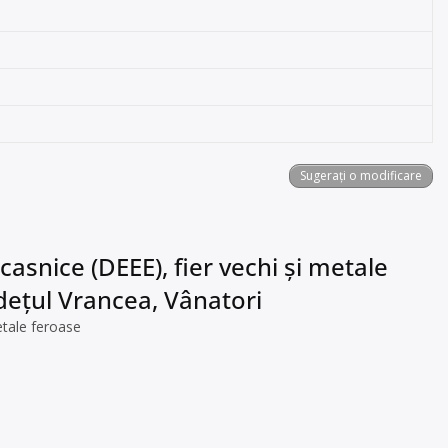
Sugerați o modificare
asnice (DEEE), fier vechi și metale
județul Vrancea, Vânatori
etale feroase