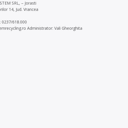
STEM SRL, – Jorasti
rilor 14, Jud. Vrancea
; 0237/618.000
emrecycling.ro
Administrator: Vali Gheorghita