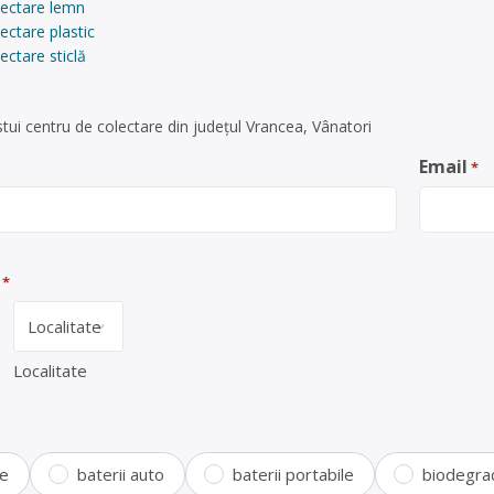
lectare lemn
ectare plastic
ectare sticlă
tui centru de colectare din județul Vrancea, Vânatori
Email
*
*
Localitate
te
baterii auto
baterii portabile
biodegra