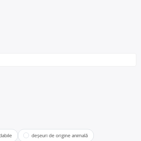
dabile
deșeuri de origine animală