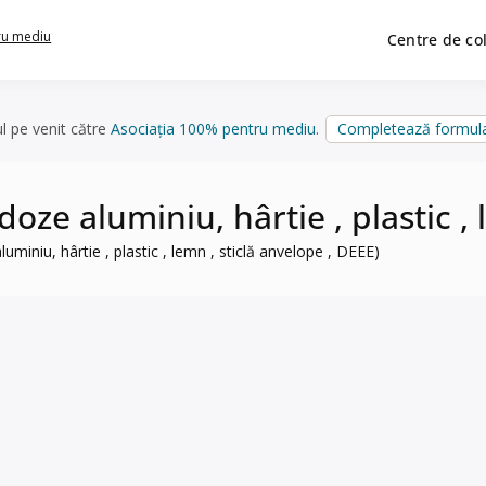
ru mediu
Centre de co
ul pe venit către
Asociația 100% pentru mediu
.
Completează formula
 doze aluminiu, hârtie , plastic ,
luminiu, hârtie , plastic , lemn , sticlă anvelope , DEEE)