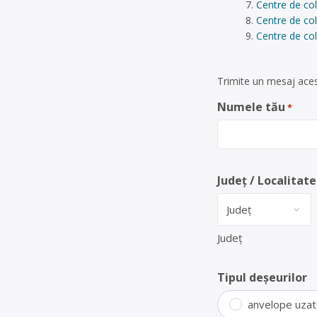
Centre de co
Centre de col
Centre de col
Trimite un mesaj aces
Numele tău
*
Județ / Localitate
Județ
Tipul deșeurilor
anvelope uza