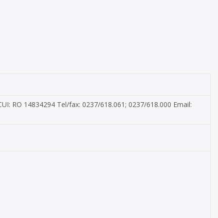
 CUI: RO 14834294 Tel/fax: 0237/618.061; 0237/618.000 Email: