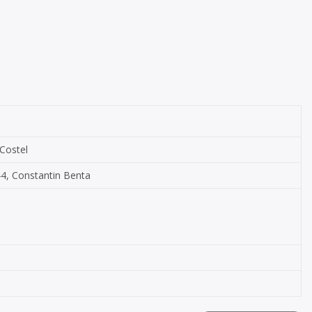
 Costel
744, Constantin Benta