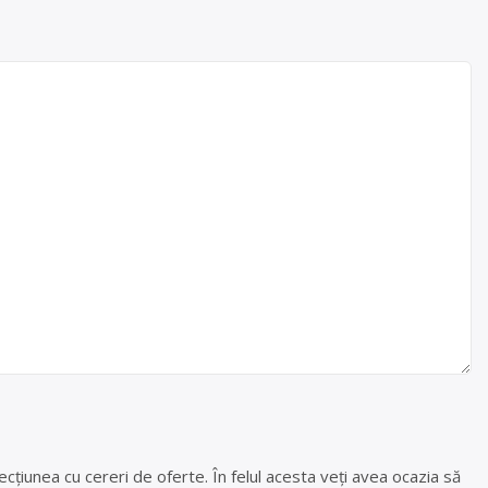
cțiunea cu cereri de oferte. În felul acesta veți avea ocazia să