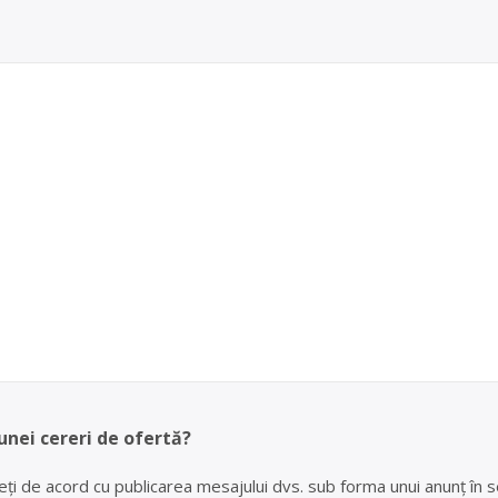
unei cereri de ofertă?
eți de acord cu publicarea mesajului dvs. sub forma unui anunț în se