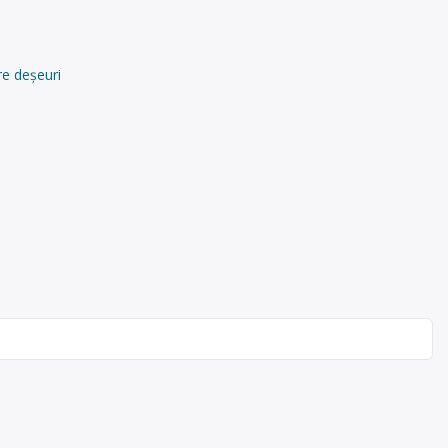
re deșeuri