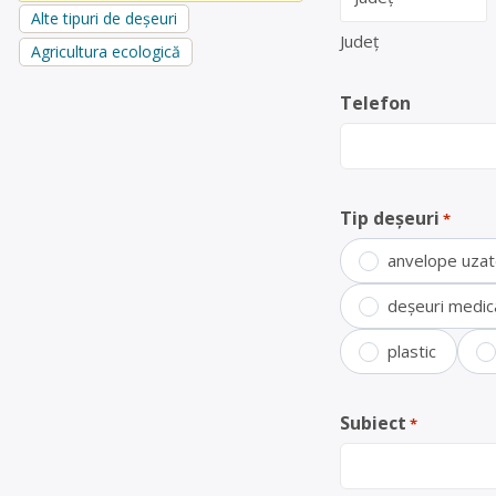
Alte tipuri de deșeuri
Județ
Agricultura ecologică
Telefon
Tip deșeuri
*
anvelope uza
deșeuri medic
plastic
Subiect
*