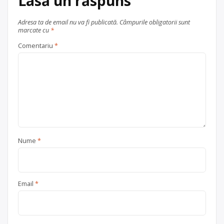
Lasă un răspuns
Adresa ta de email nu va fi publicată.
Câmpurile obligatorii sunt
marcate cu
*
Comentariu
*
Nume
*
Email
*