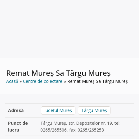
Remat Mureș Sa Târgu Mureș
Acasă
Centre de colectare
Remat Mureș Sa Târgu Mureș
Adresă
județul Mureș
Târgu Mureș
Punct de
Târgu Mureș, str. Depozitelor nr. 19, tel:
lucru
0265/265506, fax: 0265/265258