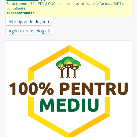
Servicii pentru SRL, PFA și ONG: contabilitate, salarizare, e-Factura, SAF-T și
consultanță.
supercontabil.ro
Alte tipuri de deșeuri
Agricultura ecologică