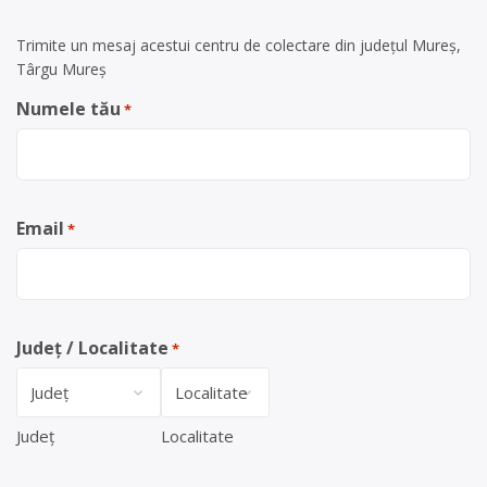
Trimite un mesaj acestui centru de colectare din județul Mureș,
Târgu Mureș
Numele tău
*
Email
*
Județ / Localitate
*
Județ
Localitate