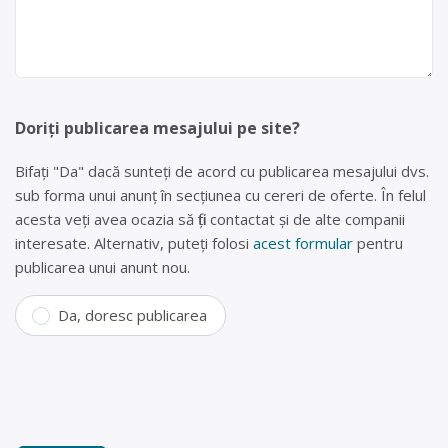
Doriți publicarea mesajului pe site?
Bifați "Da" dacă sunteți de acord cu publicarea mesajului dvs.
sub forma unui anunț în secțiunea cu cereri de oferte. În felul
acesta veți avea ocazia să fiți contactat și de alte companii
interesate. Alternativ, puteți folosi
acest formular
pentru
publicarea unui anunt nou.
Da, doresc publicarea