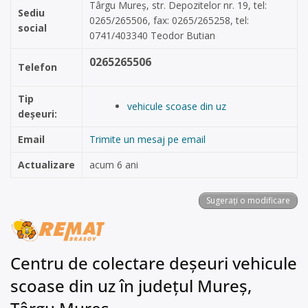
Târgu Mureș, str. Depozitelor nr. 19, tel:
Sediu
0265/265506, fax: 0265/265258, tel:
social
0741/403340 Teodor Butian
0265265506
Telefon
Tip
vehicule scoase din uz
deșeuri:
Email
Trimite un mesaj pe email
Actualizare
acum 6 ani
Sugerați o modificare
Centru de colectare deșeuri vehicule
scoase din uz în județul Mureș,