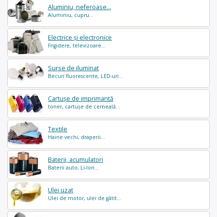
Aluminiu, neferoase...
Aluminiu, cupru...
Electrice și electronice
Frigidere, televizoare...
Surse de iluminat
Becuri fluorescente, LED-uri...
Cartușe de imprimantă
toner, cartușe de cerneală...
Textile
Haine vechi, draperii...
Baterii, acumulatori
Baterii auto, Li-Ion...
Ulei uzat
Ulei de motor, ulei de gătit...