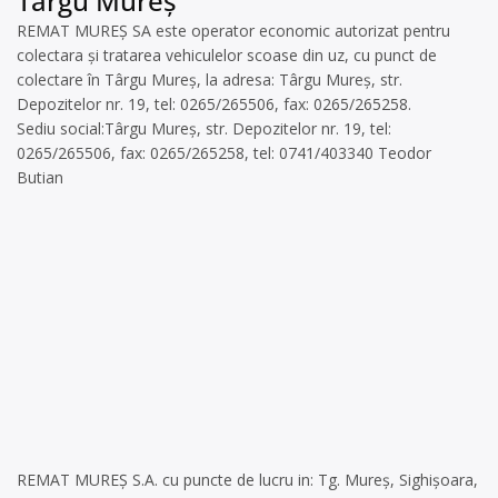
Târgu Mureș
REMAT MUREȘ SA este operator economic autorizat pentru
colectara și tratarea vehiculelor scoase din uz, cu punct de
colectare în Târgu Mureș, la adresa: Târgu Mureș, str.
Depozitelor nr. 19, tel: 0265/265506, fax: 0265/265258.
Sediu social:Târgu Mureș, str. Depozitelor nr. 19, tel:
0265/265506, fax: 0265/265258, tel: 0741/403340 Teodor
Butian
REMAT MUREŞ S.A. cu puncte de lucru in: Tg. Mureş, Sighişoara,