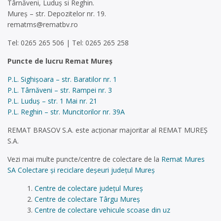
Târnăveni, Luduş si Reghin.
Mureş – str. Depozitelor nr. 19.
rematms@rematbv.ro
Tel: 0265 265 506 | Tel: 0265 265 258
Puncte de lucru Remat Mureș
P.L. Sighişoara – str. Baratilor nr. 1
P.L. Târnăveni – str. Rampei nr. 3
P.L. Luduş – str. 1 Mai nr. 21
P.L. Reghin – str. Muncitorilor nr. 39A
REMAT BRASOV S.A. este acționar majoritar al REMAT MUREŞ
S.A.
Vezi mai multe puncte/centre de colectare de la
Remat Mures
SA Colectare și reciclare deșeuri județul Mureș
Centre de colectare județul Mureș
Centre de colectare Târgu Mureș
Centre de colectare vehicule scoase din uz