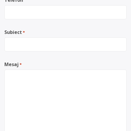
Telefon
Subiect
*
Mesaj
*