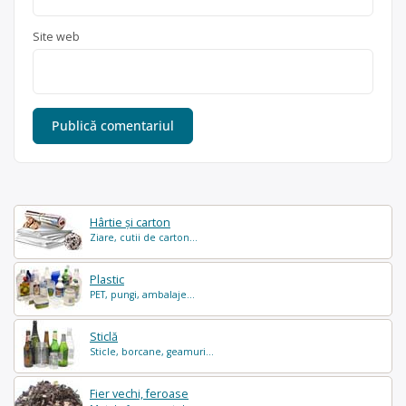
Site web
Hârtie și carton
Ziare, cutii de carton...
Plastic
PET, pungi, ambalaje...
Sticlă
Sticle, borcane, geamuri...
Fier vechi, feroase