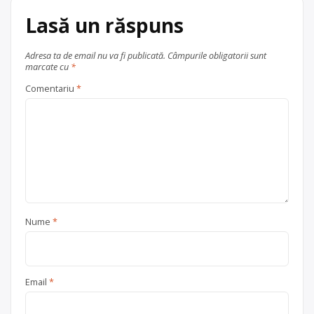
Slatina
Lasă un răspuns
Adresa ta de email nu va fi publicată.
Câmpurile obligatorii sunt
marcate cu
*
Comentariu
*
Nume
*
Email
*