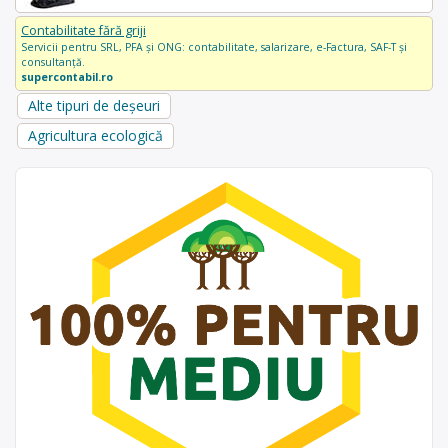
Contabilitate fără griji
Servicii pentru SRL, PFA și ONG: contabilitate, salarizare, e-Factura, SAF-T și
consultanță.
supercontabil.ro
Alte tipuri de deșeuri
Agricultura ecologică