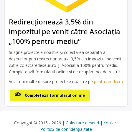
Redirecționează 3,5% din
impozitul pe venit către Asociația
„100% pentru mediu”
Susține proiectele noastre și colectarea separată a
deșeurilor prin redirecționarea a 3,5% din impozitul pe venit
către colectaredeseuri.ro și Asociația 100% pentru mediu.
Completează formularul online și ne ocupăm noi de restul!
Vezi mai multe despre proiectele noastre pe
pentrumediu.ro
Completeză formularul online
Copyright © 2015 - 2026 |
Colectare deșeuri
|
contact
Politică de confidențialitate