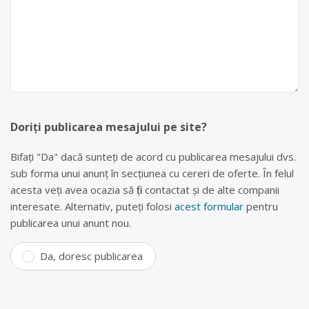
Doriți publicarea mesajului pe site?
Bifați "Da" dacă sunteți de acord cu publicarea mesajului dvs.
sub forma unui anunț în secțiunea cu cereri de oferte. În felul
acesta veți avea ocazia să fiți contactat și de alte companii
interesate. Alternativ, puteți folosi
acest formular
pentru
publicarea unui anunt nou.
Da, doresc publicarea