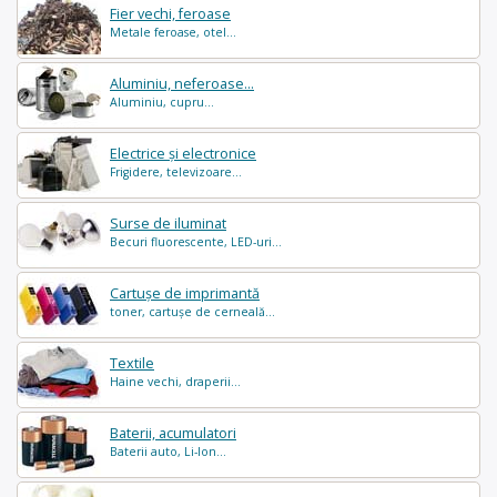
Fier vechi, feroase
Metale feroase, otel...
Aluminiu, neferoase...
Aluminiu, cupru...
Electrice și electronice
Frigidere, televizoare...
Surse de iluminat
Becuri fluorescente, LED-uri...
Cartușe de imprimantă
toner, cartușe de cerneală...
Textile
Haine vechi, draperii...
Baterii, acumulatori
Baterii auto, Li-Ion...