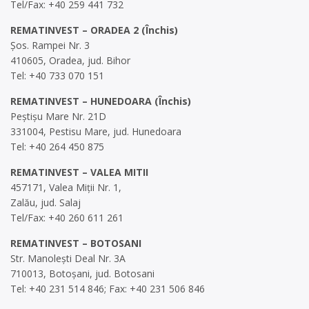
Tel/Fax: +40 259 441 732
REMATINVEST – ORADEA 2 (Închis)
Șos. Rampei Nr. 3
410605, Oradea, jud. Bihor
Tel: +40 733 070 151
REMATINVEST – HUNEDOARA (Închis)
Peștișu Mare Nr. 21D
331004, Pestisu Mare, jud. Hunedoara
Tel: +40 264 450 875
REMATINVEST – VALEA MITII
457171, Valea Miții Nr. 1,
Zalău, jud. Salaj
Tel/Fax: +40 260 611 261
REMATINVEST – BOTOSANI
Str. Manolești Deal Nr. 3A
710013, Botoșani, jud. Botosani
Tel: +40 231 514 846; Fax: +40 231 506 846