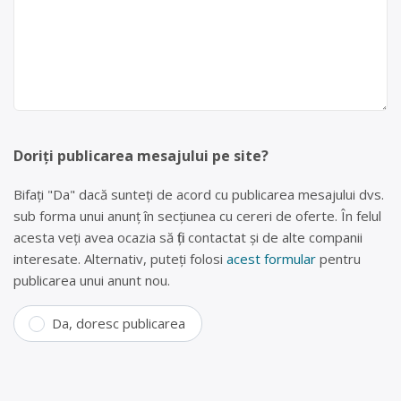
Doriți publicarea mesajului pe site?
Bifați "Da" dacă sunteți de acord cu publicarea mesajului dvs.
sub forma unui anunț în secțiunea cu cereri de oferte. În felul
acesta veți avea ocazia să fiți contactat și de alte companii
interesate. Alternativ, puteți folosi
acest formular
pentru
publicarea unui anunt nou.
Da, doresc publicarea