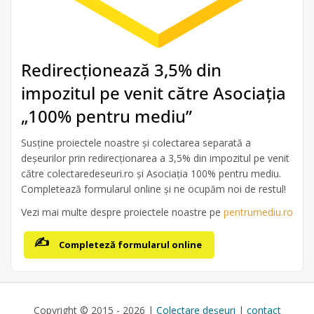
Redirecționează 3,5% din
impozitul pe venit către Asociația
„100% pentru mediu”
Susține proiectele noastre și colectarea separată a
deșeurilor prin redirecționarea a 3,5% din impozitul pe venit
către colectaredeseuri.ro și Asociația 100% pentru mediu.
Completează formularul online și ne ocupăm noi de restul!
Vezi mai multe despre proiectele noastre pe
pentrumediu.ro
Completeză formularul online
Copyright © 2015 - 2026 |
Colectare deșeuri
|
contact