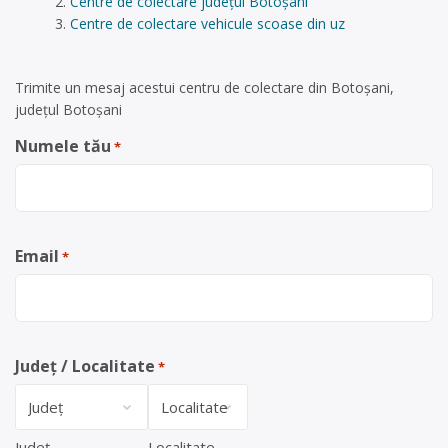
Centre de colectare județul Botoșani
Centre de colectare vehicule scoase din uz
Trimite un mesaj acestui centru de colectare din Botoșani,
județul Botoșani
Numele tău
*
Email
*
Județ / Localitate
*
Județ
Localitate