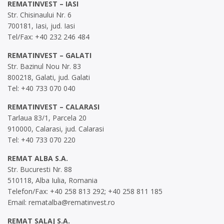
REMATINVEST – IASI
Str. Chisinaului Nr. 6
700181, Iasi, jud. Iasi
Tel/Fax: +40 232 246 484
REMATINVEST – GALATI
Str. Bazinul Nou Nr. 83
800218, Galati, jud. Galati
Tel: +40 733 070 040
REMATINVEST – CALARASI
Tarlaua 83/1, Parcela 20
910000, Calarasi, jud. Calarasi
Tel: +40 733 070 220
REMAT ALBA S.A.
Str. Bucuresti Nr. 88
510118, Alba Iulia, Romania
Telefon/Fax: +40 258 813 292; +40 258 811 185
Email:
rematalba@rematinvest.ro
REMAT SALAJ S.A.