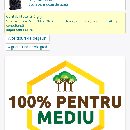
Scutece, mucuri de țigară..
Contabilitate fără griji
Servicii pentru SRL, PFA și ONG: contabilitate, salarizare, e-Factura, SAF-T și
consultanță.
supercontabil.ro
Alte tipuri de deșeuri
Agricultura ecologică