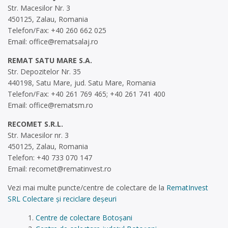
Str. Macesilor Nr. 3
450125, Zalau, Romania
Telefon/Fax: +40 260 662 025
Email:
office@rematsalaj.ro
REMAT SATU MARE S.A.
Str. Depozitelor Nr. 35
440198, Satu Mare, jud. Satu Mare, Romania
Telefon/Fax: +40 261 769 465; +40 261 741 400
Email:
office@rematsm.ro
RECOMET S.R.L.
Str. Macesilor nr. 3
450125, Zalau, Romania
Telefon: +40 733 070 147
Email:
recomet@rematinvest.ro
Vezi mai multe puncte/centre de colectare de la
RematInvest
SRL Colectare și reciclare deșeuri
Centre de colectare Botoșani