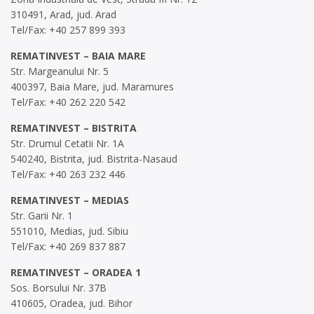
310491, Arad, jud. Arad
Tel/Fax: +40 257 899 393
REMATINVEST – BAIA MARE
Str. Margeanului Nr. 5
400397, Baia Mare, jud. Maramures
Tel/Fax: +40 262 220 542
REMATINVEST – BISTRITA
Str. Drumul Cetatii Nr. 1A
540240, Bistrita, jud. Bistrita-Nasaud
Tel/Fax: +40 263 232 446
REMATINVEST – MEDIAS
Str. Garii Nr. 1
551010, Medias, jud. Sibiu
Tel/Fax: +40 269 837 887
REMATINVEST – ORADEA 1
Sos. Borsului Nr. 37B
410605, Oradea, jud. Bihor