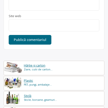
Site web
Hârtie și carton
Ziare, cutii de carton...
Plastic
PET, pungi, ambalaje...
Sticlă
Sticle, borcane, geamuri...