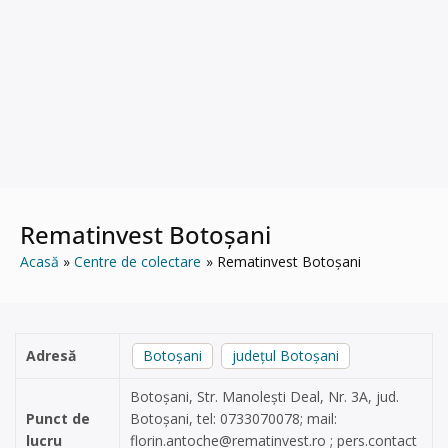
Rematinvest Botoșani
Acasă
Centre de colectare
Rematinvest Botoșani
Adresă
Botoșani
județul Botoșani
Botoșani, Str. Manolești Deal, Nr. 3A, jud.
Punct de
Botoșani, tel: 0733070078; mail:
lucru
florin.antoche@rematinvest.ro
; pers.contact