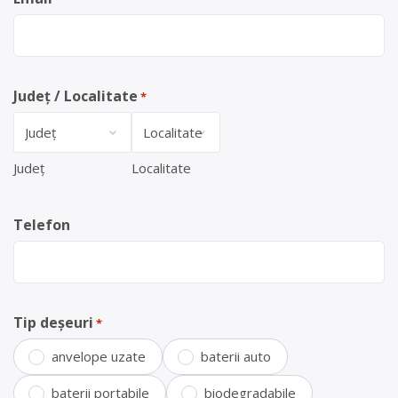
Județ / Localitate
*
Județ
Localitate
Telefon
Tip deșeuri
*
anvelope uzate
baterii auto
baterii portabile
biodegradabile