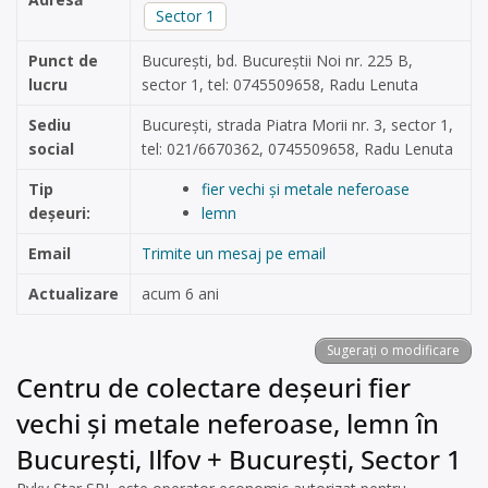
Sector 1
Punct de
București, bd. Bucureștii Noi nr. 225 B,
lucru
sector 1, tel: 0745509658, Radu Lenuta
Sediu
București, strada Piatra Morii nr. 3, sector 1,
social
tel: 021/6670362, 0745509658, Radu Lenuta
Tip
fier vechi și metale neferoase
deșeuri:
lemn
Email
Trimite un mesaj pe email
Actualizare
acum 6 ani
Sugerați o modificare
Centru de colectare deșeuri fier
vechi și metale neferoase, lemn în
București, Ilfov + București, Sector 1