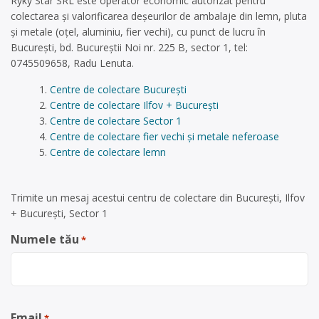
Ryky Star SRL este operator economic autorizat pentru
colectarea și valorificarea deșeurilor de ambalaje din lemn, pluta
și metale (oțel, aluminiu, fier vechi), cu punct de lucru în
București, bd. Bucureștii Noi nr. 225 B, sector 1, tel:
0745509658, Radu Lenuta.
Centre de colectare București
Centre de colectare Ilfov + București
Centre de colectare Sector 1
Centre de colectare fier vechi și metale neferoase
Centre de colectare lemn
Trimite un mesaj acestui centru de colectare din București, Ilfov
+ București, Sector 1
Numele tău
*
Email
*