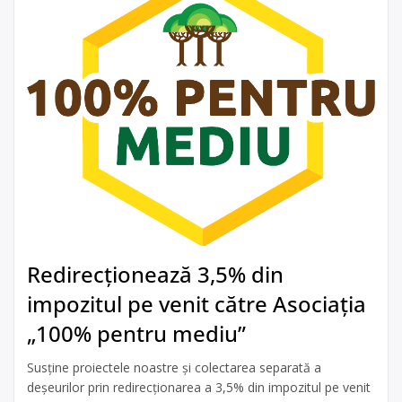
Redirecționează 3,5% din
impozitul pe venit către Asociația
„100% pentru mediu”
Susține proiectele noastre și colectarea separată a
deșeurilor prin redirecționarea a 3,5% din impozitul pe venit