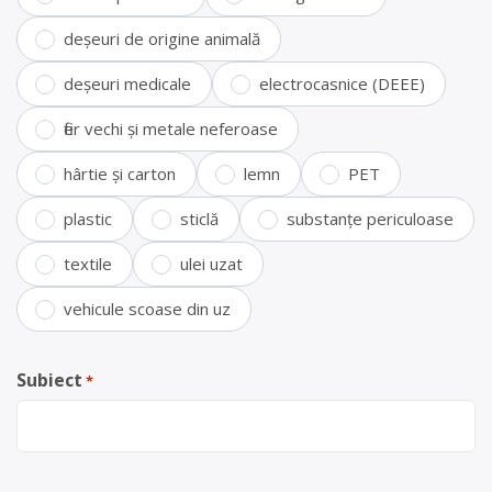
deșeuri de origine animală
deșeuri medicale
electrocasnice (DEEE)
fier vechi și metale neferoase
hârtie și carton
lemn
PET
plastic
sticlă
substanțe periculoase
textile
ulei uzat
vehicule scoase din uz
Subiect
*