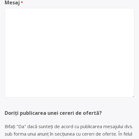
Mesaj
*
Doriți publicarea unei cereri de ofertă?
Bifați "Da" dacă sunteți de acord cu publicarea mesajului dvs.
sub forma unui anunț în secțiunea cu cereri de oferte. În felul