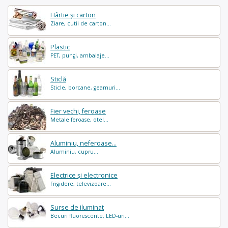
Hârtie și carton
Ziare, cutii de carton...
Plastic
PET, pungi, ambalaje...
Sticlă
Sticle, borcane, geamuri...
Fier vechi, feroase
Metale feroase, otel...
Aluminiu, neferoase...
Aluminiu, cupru...
Electrice și electronice
Frigidere, televizoare...
Surse de iluminat
Becuri fluorescente, LED-uri...