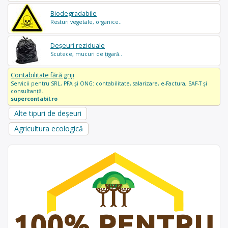
Biodegradabile
Resturi vegetale, organice..
Deșeuri reziduale
Scutece, mucuri de țigară..
Contabilitate fără griji
Servicii pentru SRL, PFA și ONG: contabilitate, salarizare, e-Factura, SAF-T și
consultanță.
supercontabil.ro
Alte tipuri de deșeuri
Agricultura ecologică