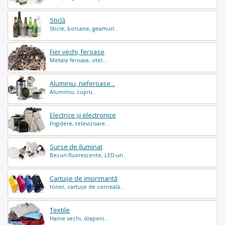
Sticlă
Sticle, borcane, geamuri...
Fier vechi, feroase
Metale feroase, otel...
Aluminiu, neferoase...
Aluminiu, cupru...
Electrice și electronice
Frigidere, televizoare...
Surse de iluminat
Becuri fluorescente, LED-uri...
Cartușe de imprimantă
toner, cartușe de cerneală...
Textile
Haine vechi, draperii...