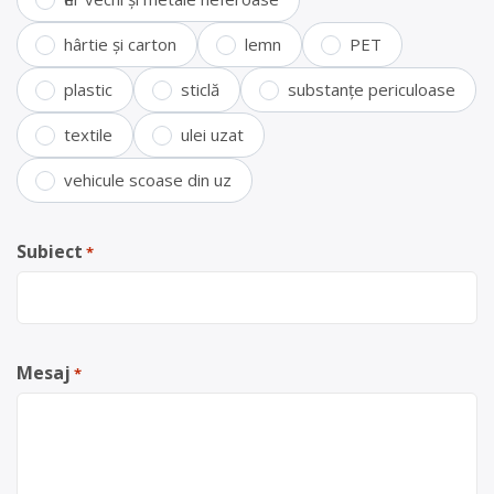
hârtie și carton
lemn
PET
plastic
sticlă
substanțe periculoase
textile
ulei uzat
vehicule scoase din uz
Subiect
*
Mesaj
*