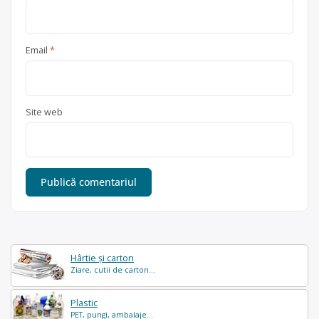
Email
*
Site web
Hârtie și carton
Ziare, cutii de carton...
Plastic
PET, pungi, ambalaje...