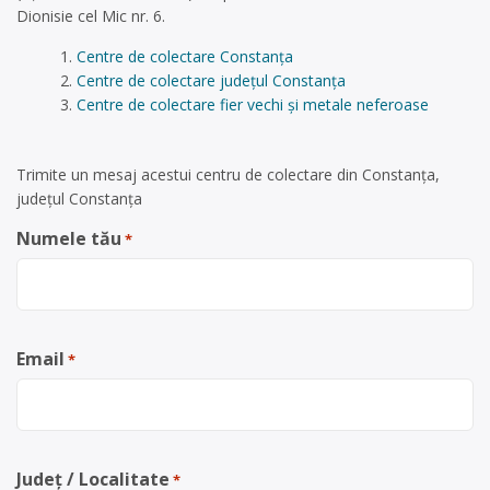
Dionisie cel Mic nr. 6.
Centre de colectare Constanța
Centre de colectare județul Constanța
Centre de colectare fier vechi și metale neferoase
Trimite un mesaj acestui centru de colectare din Constanța,
județul Constanța
Numele tău
*
Email
*
Județ / Localitate
*