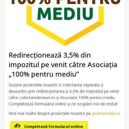
Redirecționează 3,5% din
impozitul pe venit către Asociația
„100% pentru mediu”
Susține proiectele noastre și colectarea separată a
deșeurilor prin redirecționarea a 3,5% din impozitul pe venit
către colectaredeseuri.ro și Asociația 100% pentru mediu.
Completează formularul online și ne ocupăm noi de restul!
Vezi mai multe despre proiectele noastre pe
pentrumediu.ro
Completeză formularul online