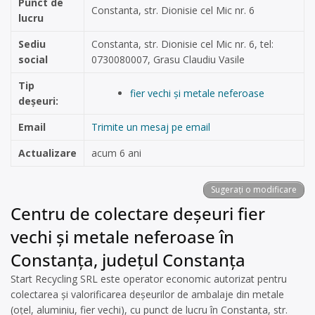
Punct de
Constanta, str. Dionisie cel Mic nr. 6
lucru
Sediu
Constanta, str. Dionisie cel Mic nr. 6, tel:
social
0730080007, Grasu Claudiu Vasile
Tip
fier vechi și metale neferoase
deșeuri:
Email
Trimite un mesaj pe email
Actualizare
acum 6 ani
Sugerați o modificare
Centru de colectare deșeuri fier
vechi și metale neferoase în
Constanța, județul Constanța
Start Recycling SRL este operator economic autorizat pentru
colectarea și valorificarea deșeurilor de ambalaje din metale
(oțel, aluminiu, fier vechi), cu punct de lucru în Constanta, str.