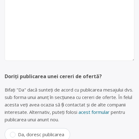
Doriți publicarea unei cereri de ofertă?
Bifați "Da" dacă sunteți de acord cu publicarea mesajului dvs.
sub forma unui anunț în secțiunea cu cereri de oferte. În felul
acesta veți avea ocazia să fiți contactat și de alte companii
interesate. Alternativ, puteți folosi
acest formular
pentru
publicarea unui anunt nou.
Da, doresc publicarea