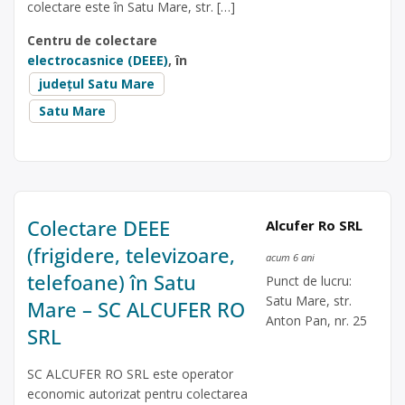
colectare este în Satu Mare, str. […]
Centru de colectare
electrocasnice (DEEE)
, în
județul Satu Mare
Satu Mare
Colectare DEEE
Alcufer Ro SRL
(frigidere, televizoare,
acum 6 ani
telefoane) în Satu
Punct de lucru:
Satu Mare, str.
Mare – SC ALCUFER RO
Anton Pan, nr. 25
SRL
SC ALCUFER RO SRL este operator
economic autorizat pentru colectarea