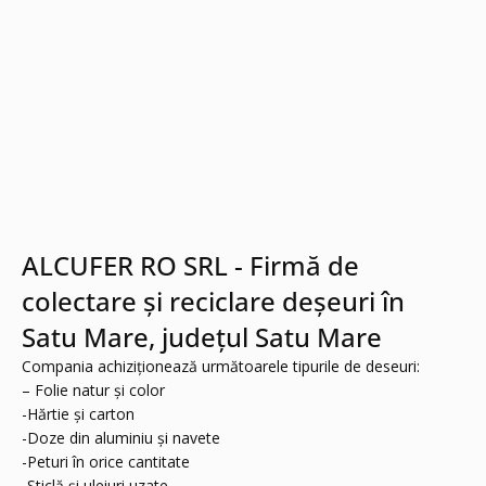
ALCUFER RO SRL - Firmă de
colectare și reciclare deșeuri în
Satu Mare, județul Satu Mare
Compania achiziţionează următoarele tipurile de deseuri:
– Folie natur şi color
-Hărtie şi carton
-Doze din aluminiu şi navete
-Peturi în orice cantitate
-Sticlă şi uleiuri uzate