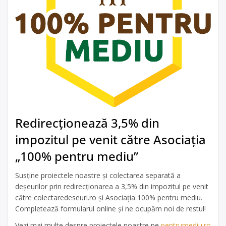
Redirecționează 3,5% din
impozitul pe venit către Asociația
„100% pentru mediu”
Susține proiectele noastre și colectarea separată a
deșeurilor prin redirecționarea a 3,5% din impozitul pe venit
către colectaredeseuri.ro și Asociația 100% pentru mediu.
Completează formularul online și ne ocupăm noi de restul!
Vezi mai multe despre proiectele noastre pe
pentrumediu.ro