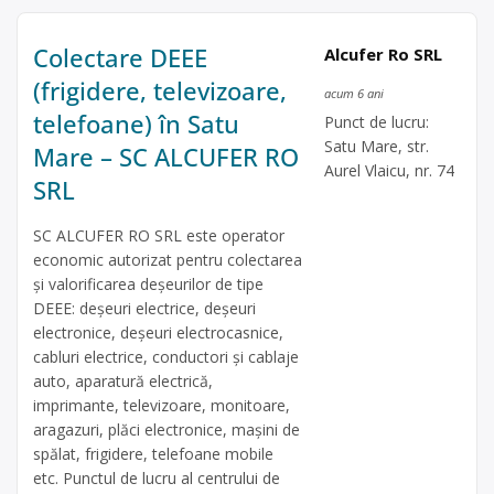
Colectare DEEE
Alcufer Ro SRL
(frigidere, televizoare,
acum 6 ani
telefoane) în Satu
Punct de lucru:
Satu Mare, str.
Mare – SC ALCUFER RO
Aurel Vlaicu, nr. 74
SRL
SC ALCUFER RO SRL este operator
economic autorizat pentru colectarea
și valorificarea deșeurilor de tipe
DEEE: deșeuri electrice, deșeuri
electronice, deșeuri electrocasnice,
cabluri electrice, conductori și cablaje
auto, aparatură electrică,
imprimante, televizoare, monitoare,
aragazuri, plăci electronice, mașini de
spălat, frigidere, telefoane mobile
etc. Punctul de lucru al centrului de