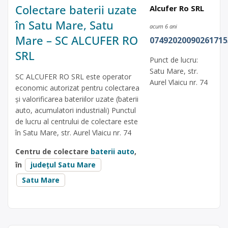
Colectare baterii uzate
Alcufer Ro SRL
în Satu Mare, Satu
acum 6 ani
Mare – SC ALCUFER RO
07492020090261715
SRL
Punct de lucru:
Satu Mare, str.
SC ALCUFER RO SRL este operator
Aurel Vlaicu nr. 74
economic autorizat pentru colectarea
și valorificarea bateriilor uzate (baterii
auto, acumulatori industriali) Punctul
de lucru al centrului de colectare este
în Satu Mare, str. Aurel Vlaicu nr. 74
Centru de colectare
baterii auto
,
în
județul Satu Mare
Satu Mare