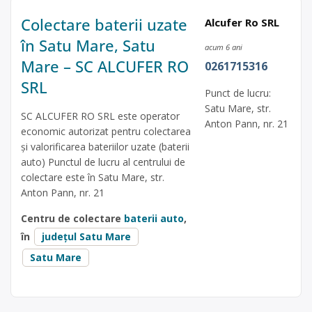
Colectare baterii uzate
Alcufer Ro SRL
în Satu Mare, Satu
acum 6 ani
Mare – SC ALCUFER RO
0261715316
SRL
Punct de lucru:
Satu Mare, str.
SC ALCUFER RO SRL este operator
Anton Pann, nr. 21
economic autorizat pentru colectarea
și valorificarea bateriilor uzate (baterii
auto) Punctul de lucru al centrului de
colectare este în Satu Mare, str.
Anton Pann, nr. 21
Centru de colectare
baterii auto
,
în
județul Satu Mare
Satu Mare