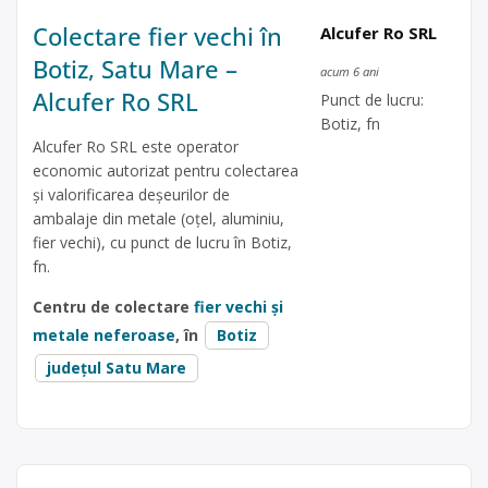
Colectare fier vechi în
Alcufer Ro SRL
Botiz, Satu Mare –
acum 6 ani
Alcufer Ro SRL
Punct de lucru:
Botiz, fn
Alcufer Ro SRL este operator
economic autorizat pentru colectarea
și valorificarea deșeurilor de
ambalaje din metale (oțel, aluminiu,
fier vechi), cu punct de lucru în Botiz,
fn.
Centru de colectare
fier vechi și
metale neferoase
, în
Botiz
județul Satu Mare