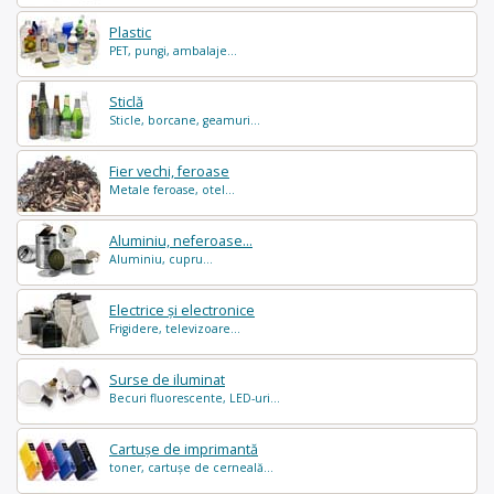
Plastic
PET, pungi, ambalaje...
Sticlă
Sticle, borcane, geamuri...
Fier vechi, feroase
Metale feroase, otel...
Aluminiu, neferoase...
Aluminiu, cupru...
Electrice și electronice
Frigidere, televizoare...
Surse de iluminat
Becuri fluorescente, LED-uri...
Cartușe de imprimantă
toner, cartușe de cerneală...