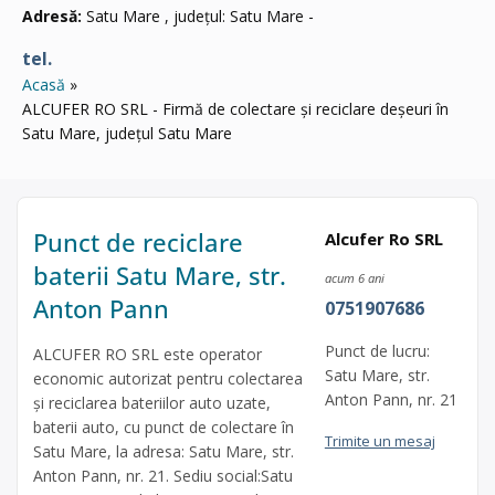
Adresă:
Satu Mare , județul: Satu Mare -
tel.
Acasă
ALCUFER RO SRL - Firmă de colectare și reciclare deșeuri în
Satu Mare, județul Satu Mare
Punct de reciclare
Alcufer Ro SRL
baterii Satu Mare, str.
acum 6 ani
Anton Pann
0751907686
Punct de lucru:
ALCUFER RO SRL este operator
Satu Mare, str.
economic autorizat pentru colectarea
Anton Pann, nr. 21
și reciclarea bateriilor auto uzate,
baterii auto, cu punct de colectare în
Trimite un mesaj
Satu Mare, la adresa: Satu Mare, str.
Anton Pann, nr. 21. Sediu social:Satu