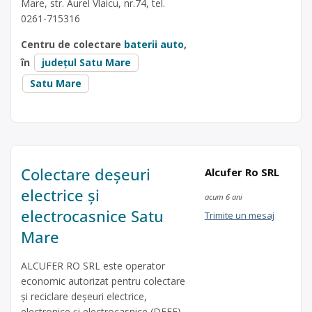
Mare, str. Aurel Vlaicu, nr.74, tel.
0261-715316
Centru de colectare
baterii auto
,
în
județul Satu Mare
Satu Mare
Colectare deșeuri
Alcufer Ro SRL
electrice și
acum 6 ani
electrocasnice Satu
Trimite un mesaj
Mare
ALCUFER RO SRL este operator
economic autorizat pentru colectare
și reciclare deșeuri electrice,
electronice și electrocasnice (DEEE),