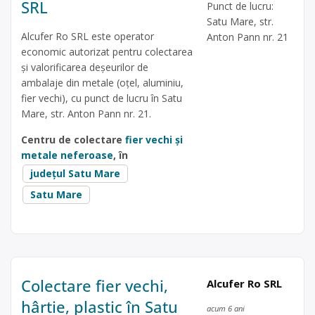
SRL
Punct de lucru:
Satu Mare, str.
Alcufer Ro SRL este operator
Anton Pann nr. 21
economic autorizat pentru colectarea
și valorificarea deșeurilor de
ambalaje din metale (oțel, aluminiu,
fier vechi), cu punct de lucru în Satu
Mare, str. Anton Pann nr. 21.
Centru de colectare
fier vechi și
metale neferoase
, în
județul Satu Mare
Satu Mare
Colectare fier vechi,
Alcufer Ro SRL
hârtie, plastic în Satu
acum 6 ani