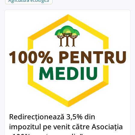
Agricultura ecologică
Redirecționează 3,5% din
impozitul pe venit către Asociația