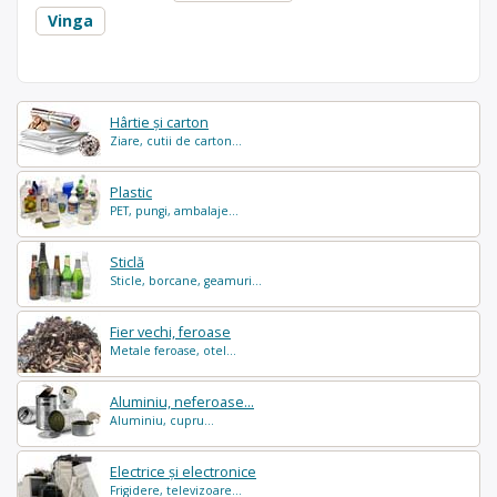
Vinga
Hârtie și carton
Ziare, cutii de carton...
Plastic
PET, pungi, ambalaje...
Sticlă
Sticle, borcane, geamuri...
Fier vechi, feroase
Metale feroase, otel...
Aluminiu, neferoase...
Aluminiu, cupru...
Electrice și electronice
Frigidere, televizoare...