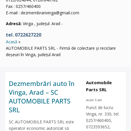
Fax : 0257/460400
E-mail :
dezmembrarivinga@gmail.com
Adresă:
Vinga , județul: Arad -
tel. 0722627220
Acasă
AUTOMOBILE PARTS SRL - Firmă de colectare și reciclare
deșeuri în Vinga, județul Arad
Dezmembrări auto în
Automobile
Parts SRL
Vinga, Arad – SC
AUTOMOBILE PARTS
acum 5 ani
Punct de lucru:
SRL
Vinga, nr. 330, tel.
0257/460400,
SC AUTOMOBILE PARTS SRL este
0723593652,
operator economic autorizat să