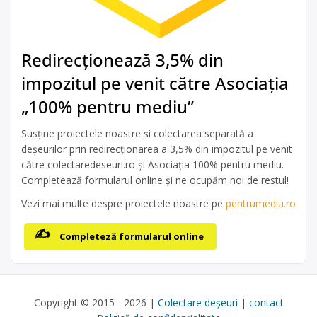
Redirecționează 3,5% din
impozitul pe venit către Asociația
„100% pentru mediu”
Susține proiectele noastre și colectarea separată a
deșeurilor prin redirecționarea a 3,5% din impozitul pe venit
către colectaredeseuri.ro și Asociația 100% pentru mediu.
Completează formularul online și ne ocupăm noi de restul!
Vezi mai multe despre proiectele noastre pe
pentrumediu.ro
Completeză formularul online
Copyright © 2015 - 2026 |
Colectare deșeuri
|
contact