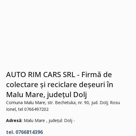
AUTO RIM CARS SRL - Firmă de
colectare și reciclare deșeuri în
Malu Mare, județul Dolj
Comuna Malu Mare, str. Bechetului, nr. 90, jud. Dolj; Rosu
Ionel, tel 0766497202
Adresă:
Malu Mare , județul: Dolj -
tel. 0766814396