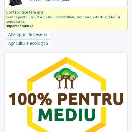
Contabilitate fără griji
Servicii pentru SRL, PFA și ONG: contabilitate, salarizare, e-Factura, SAF-T și
consultanță.
supercontabil.ro
Alte tipuri de deșeuri
Agricultura ecologică