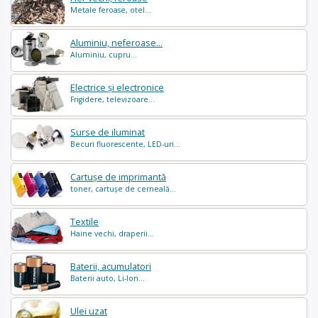
Metale feroase, otel...
Aluminiu, neferoase...
Aluminiu, cupru...
Electrice și electronice
Frigidere, televizoare...
Surse de iluminat
Becuri fluorescente, LED-uri...
Cartușe de imprimantă
toner, cartușe de cerneală...
Textile
Haine vechi, draperii...
Baterii, acumulatori
Baterii auto, Li-Ion...
Ulei uzat