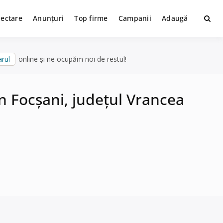
lectare
Anunțuri
Top firme
Campanii
Adaugă
rul
online și ne ocupăm noi de restul!
n Focșani, județul Vrancea