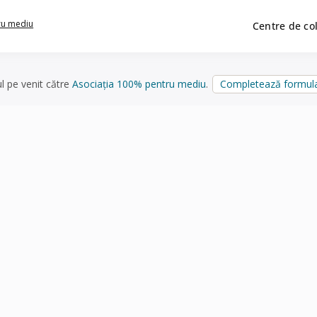
ru mediu
Centre de co
ul pe venit către
Asociația 100% pentru mediu
.
Completează formula