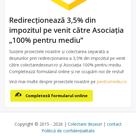
Redirecționează 3,5% din
impozitul pe venit către Asociația
„100% pentru mediu”
Susține proiectele noastre și colectarea separată a
deșeurilor prin redirecționarea a 3,5% din impozitul pe venit
către colectaredeseuri.ro și Asociația 100% pentru mediu.
Completează formularul online și ne ocupăm noi de restul!
Vezi mai multe despre proiectele noastre pe
pentrumediu.ro
Completeză formularul online
Copyright © 2015 - 2026 |
Colectare deșeuri
|
contact
Politică de confidențialitate