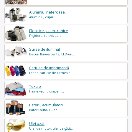
Aluminiu, neferoase...
Aluminiu, cupru...
Electrice și electronice
Frigidere, televizoare...
Surse de iluminat
Becuri fluorescente, LED-uri...
Cartușe de imprimantă
toner, cartușe de cerneală...
Textile
Haine vechi, draperii...
Baterii, acumulatori
Baterii auto, Li-Ion...
Ulei uzat
Ulei de motor, ulei de gătit...