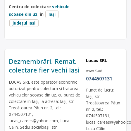
Centru de colectare
vehicule
scoase din uz
, în
Iași
județul Iași
Dezmembrări, Remat,
Lucas SRL
colectare fier vechi Iași
acum 6 ani
0744507131
LUCAS SRL este operator economic
autorizat pentru colectara și tratarea
Punct de lucru:
vehiculelor scoase din uz, cu punct de
Iași, str.
colectare în Iași, la adresa: Iași, str.
Trecătoarea Păun
Trecătoarea Păun nr. 2, tel.:
nr. 2, tel.:
0744507131,
0744507131,
lucas_carees@yahoo.com
, Luca
lucas_carees@yahoo.c
Călin. Sediu social:Iași, str.
Luca Călin