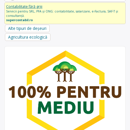
Contabilitate fără griji
Servicii pentru SRL, PFA și ONG: contabilitate, salarizare, e-Factura, SAF-T și
consultanță.
supercontabil.ro
Alte tipuri de deșeuri
Agricultura ecologică