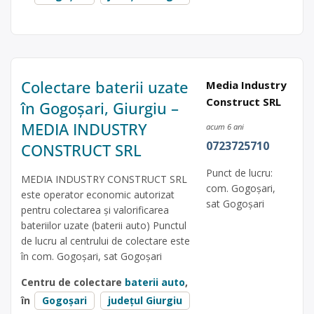
Colectare baterii uzate
Media Industry
Construct SRL
în Gogoșari, Giurgiu –
MEDIA INDUSTRY
acum 6 ani
0723725710
CONSTRUCT SRL
Punct de lucru:
MEDIA INDUSTRY CONSTRUCT SRL
com. Gogoşari,
este operator economic autorizat
sat Gogoşari
pentru colectarea și valorificarea
bateriilor uzate (baterii auto) Punctul
de lucru al centrului de colectare este
în com. Gogoşari, sat Gogoşari
Centru de colectare
baterii auto
,
în
Gogoșari
județul Giurgiu