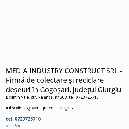
MEDIA INDUSTRY CONSTRUCT SRL -
Firmă de colectare și reciclare
deșeuri în Gogoșari, județul Giurgiu
Bolintin Vale, str. Palanca, nr 303, tel: 0723725710
Adresă:
Gogoșari , județul: Giurgiu -
tel. 0723725710
Acasă