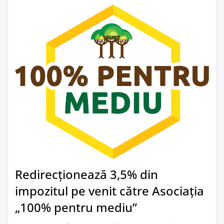
Redirecționează 3,5% din
impozitul pe venit către Asociația
„100% pentru mediu”