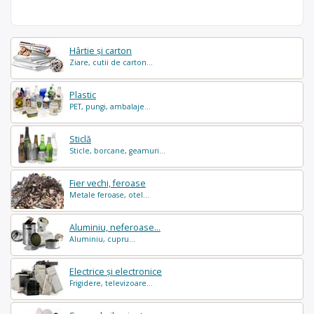
Hârtie și carton
Ziare, cutii de carton...
Plastic
PET, pungi, ambalaje...
Sticlă
Sticle, borcane, geamuri...
Fier vechi, feroase
Metale feroase, otel...
Aluminiu, neferoase...
Aluminiu, cupru...
Electrice și electronice
Frigidere, televizoare...