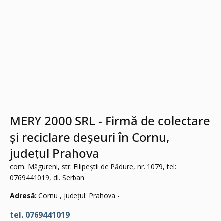
MERY 2000 SRL - Firmă de colectare
și reciclare deșeuri în Cornu,
județul Prahova
com. Măgureni, str. Filipeștii de Pădure, nr. 1079, tel:
0769441019, dl. Serban
Adresă:
Cornu , județul: Prahova -
tel. 0769441019