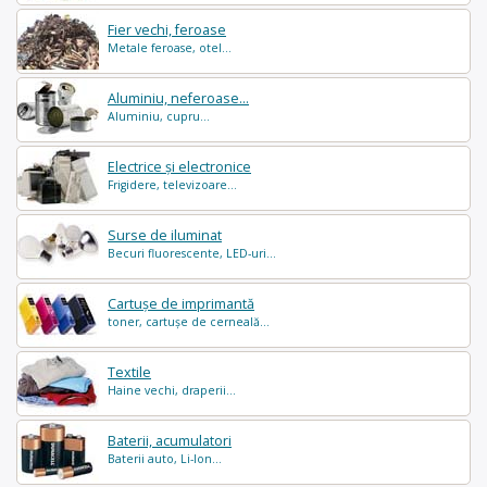
Fier vechi, feroase
Metale feroase, otel...
Aluminiu, neferoase...
Aluminiu, cupru...
Electrice și electronice
Frigidere, televizoare...
Surse de iluminat
Becuri fluorescente, LED-uri...
Cartușe de imprimantă
toner, cartușe de cerneală...
Textile
Haine vechi, draperii...
Baterii, acumulatori
Baterii auto, Li-Ion...