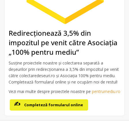
Redirecționează 3,5% din
impozitul pe venit către Asociația
„100% pentru mediu”
Susține proiectele noastre și colectarea separată a
deșeurilor prin redirecționarea a 3,5% din impozitul pe venit
către colectaredeseuri.ro și Asociația 100% pentru mediu.
Completează formularul online și ne ocupăm noi de restul!
Vezi mai multe despre proiectele noastre pe
pentrumediu.ro
Completeză formularul online