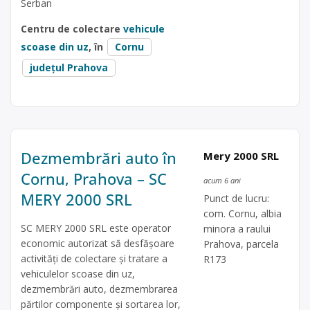
Serban
Centru de colectare
vehicule
scoase din uz
, în
Cornu
județul Prahova
Dezmembrări auto în
Mery 2000 SRL
Cornu, Prahova – SC
acum 6 ani
MERY 2000 SRL
Punct de lucru:
com. Cornu, albia
SC MERY 2000 SRL este operator
minora a raului
economic autorizat să desfăşoare
Prahova, parcela
activităţi de colectare şi tratare a
R173
vehiculelor scoase din uz,
dezmembrări auto, dezmembrarea
părtilor componente și sortarea lor,