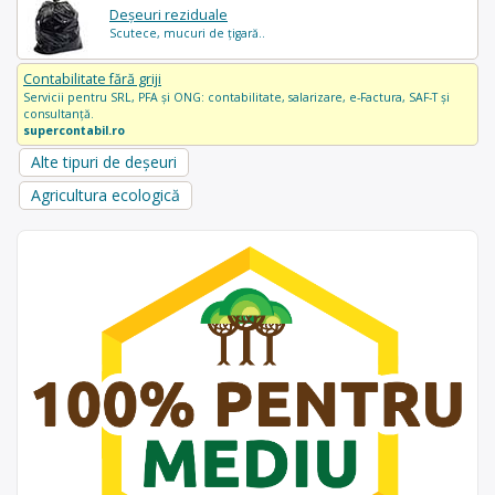
Deșeuri reziduale
Scutece, mucuri de țigară..
Contabilitate fără griji
Servicii pentru SRL, PFA și ONG: contabilitate, salarizare, e-Factura, SAF-T și
consultanță.
supercontabil.ro
Alte tipuri de deșeuri
Agricultura ecologică