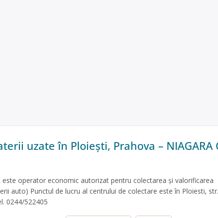
aterii uzate în Ploiești, Prahova – NIAGAR
te operator economic autorizat pentru colectarea și valorificarea
erii auto) Punctul de lucru al centrului de colectare este în Ploiesti, str
tel. 0244/522405