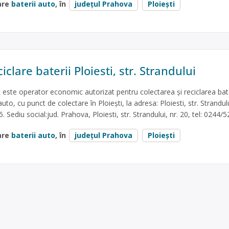
are
baterii auto
, în
județul Prahova
Ploiești
iclare baterii Ploiesti, str. Strandului
te operator economic autorizat pentru colectarea și reciclarea bate
uto, cu punct de colectare în Ploiești, la adresa: Ploiesti, str. Strandulu
. Sediu social:jud. Prahova, Ploiesti, str. Strandului, nr. 20, tel: 0244/
are
baterii auto
, în
județul Prahova
Ploiești