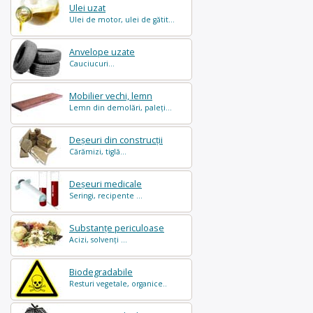
Ulei uzat
Ulei de motor, ulei de gătit...
Anvelope uzate
Cauciucuri...
Mobilier vechi, lemn
Lemn din demolări, paleți...
Deșeuri din construcții
Cărămizi, tiglă...
Deșeuri medicale
Seringi, recipente ...
Substanțe periculoase
Acizi, solvenți ...
Biodegradabile
Resturi vegetale, organice..