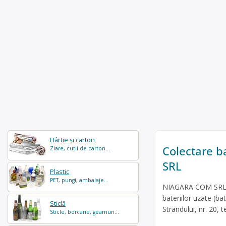
Hârtie și carton
Colectare b
Ziare, cutii de carton...
SRL
Plastic
PET, pungi, ambalaje...
NIAGARA COM SRL es
bateriilor uzate (bat
Sticlă
Strandului, nr. 20, 
Sticle, borcane, geamuri...