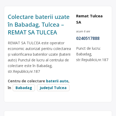
Colectare baterii uzate
Remat Tulcea
SA
în Babadag, Tulcea –
REMAT SA TULCEA
acum 6 ani
0240517888
REMAT SA TULCEA este operator
Punct de lucru:
economic autorizat pentru colectarea
Babadag,
și valorificarea bateriilor uzate (baterii
str.Republicii,nr.187
auto) Punctul de lucru al centrului de
colectare este în Babadag,
str.Republicii,nr.187
Centru de colectare
baterii auto
,
în
Babadag
județul Tulcea