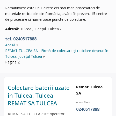
Rematinvest este unul dintre cei mai mari procesatori de
materiale reciclabile din România, având în prezent 15 centre
de procesare și numeroase puncte de colectare.
Adresă:
Tulcea , județul: Tulcea -
tel. 0240517888
Acasă
REMAT TULCEA SA - Firmă de colectare și reciclare deșeuri în
Tulcea, județul Tulcea
Pagina 2
Colectare baterii uzate
Remat Tulcea
SA
în Tulcea, Tulcea –
REMAT SA TULCEA
acum 6 ani
0240517888
REMAT SA TULCEA este operator