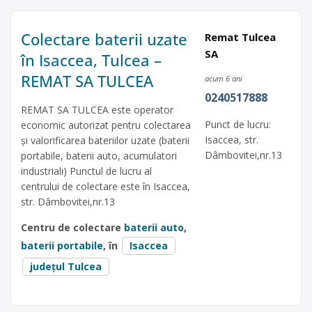
Colectare baterii uzate
Remat Tulcea
SA
în Isaccea, Tulcea –
REMAT SA TULCEA
acum 6 ani
0240517888
REMAT SA TULCEA este operator
Punct de lucru:
economic autorizat pentru colectarea
Isaccea, str.
și valorificarea bateriilor uzate (baterii
Dâmbovitei,nr.13
portabile, baterii auto, acumulatori
industriali) Punctul de lucru al
centrului de colectare este în Isaccea,
str. Dâmbovitei,nr.13
Centru de colectare
baterii auto
,
baterii portabile
, în
Isaccea
județul Tulcea