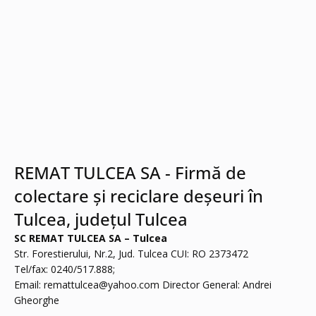
REMAT TULCEA SA - Firmă de
colectare și reciclare deșeuri în
Tulcea, județul Tulcea
SC REMAT TULCEA SA – Tulcea
Str. Forestierului, Nr.2, Jud. Tulcea CUI: RO 2373472
Tel/fax: 0240/517.888;
Email:
remattulcea@yahoo.com
Director General: Andrei
Gheorghe