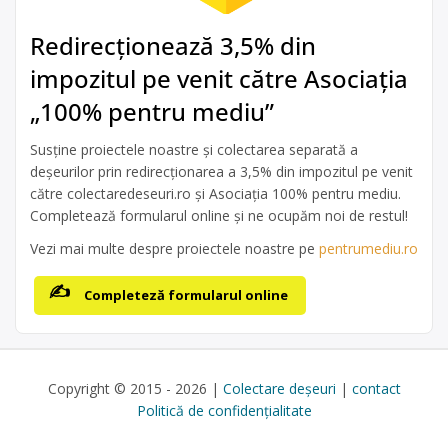
Redirecționează 3,5% din
impozitul pe venit către Asociația
„100% pentru mediu”
Susține proiectele noastre și colectarea separată a
deșeurilor prin redirecționarea a 3,5% din impozitul pe venit
către colectaredeseuri.ro și Asociația 100% pentru mediu.
Completează formularul online și ne ocupăm noi de restul!
Vezi mai multe despre proiectele noastre pe
pentrumediu.ro
Completeză formularul online
Copyright © 2015 - 2026 |
Colectare deșeuri
|
contact
Politică de confidențialitate