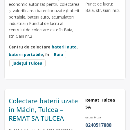
Punct de lucru:
economic autorizat pentru colectarea
Baia, str. Garii nr.2
și valorificarea bateriilor uzate (baterii
portabile, baterii auto, acumulatori
industriali) Punctul de lucru al
centrului de colectare este în Baia,
str. Garii nr.2
Centru de colectare
baterii auto
,
baterii portabile
, în
Baia
județul Tulcea
Colectare baterii uzate
Remat Tulcea
SA
în Măcin, Tulcea –
REMAT SA TULCEA
acum 6 ani
0240517888