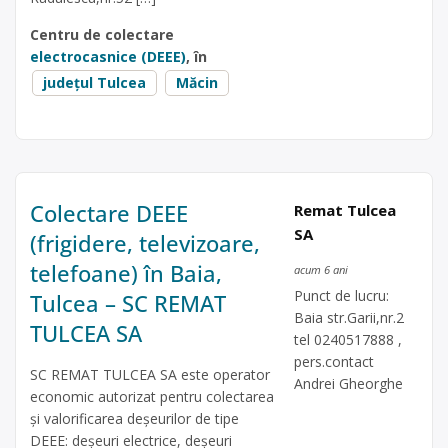
Centru de colectare
electrocasnice (DEEE)
, în
județul Tulcea
Măcin
Colectare DEEE
Remat Tulcea
SA
(frigidere, televizoare,
telefoane) în Baia,
acum 6 ani
Punct de lucru:
Tulcea – SC REMAT
Baia str.Garii,nr.2
TULCEA SA
tel 0240517888 ,
pers.contact
SC REMAT TULCEA SA este operator
Andrei Gheorghe
economic autorizat pentru colectarea
și valorificarea deșeurilor de tipe
DEEE: deșeuri electrice, deșeuri