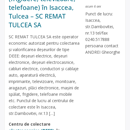
telefoane) în Isaccea,
acum 6 ani
Punct de lucru:
Tulcea – SC REMAT
Isaccea,
TULCEA SA
str.Dambovitei,
nr.13 tel/fax
SC REMAT TULCEA SA este operator
0240.517888
economic autorizat pentru colectarea
persoana contact
și valorificarea deșeurilor de tipe
ANDREI Gheorghe
DEEE: deșeuri electrice, deșeuri
electronice, deșeuri electrocasnice,
cabluri electrice, conductori și cablaje
auto, aparatură electrică,
imprimante, televizoare, monitoare,
aragazuri, plăci electronice, mașini de
spălat, frigidere, telefoane mobile
etc. Punctul de lucru al centrului de
colectare este în Isaccea,
str.Dambovitei, nr.13 […]
Centru de colectare