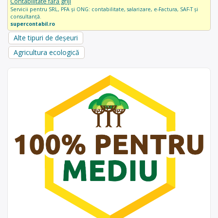
Contabilitate fără griji
Servicii pentru SRL, PFA și ONG: contabilitate, salarizare, e-Factura, SAF-T și
consultanță.
supercontabil.ro
Alte tipuri de deșeuri
Agricultura ecologică