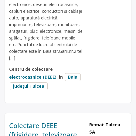
electronice, deșeuri electrocasnice,
cabluri electrice, conductori și cablaje
auto, aparatură electrică,
imprimante, televizoare, monitoare,
aragazuri, plăci electronice, mașini de
spălat, frigidere, telefoane mobile
etc. Punctul de lucru al centrului de
colectare este în Baia str.Garii,nr.2 tel
[…]
Centru de colectare
electrocasnice (DEEE)
, în
Baia
județul Tulcea
Colectare DEEE
Remat Tulcea
SA
(frigidere, televizoare,