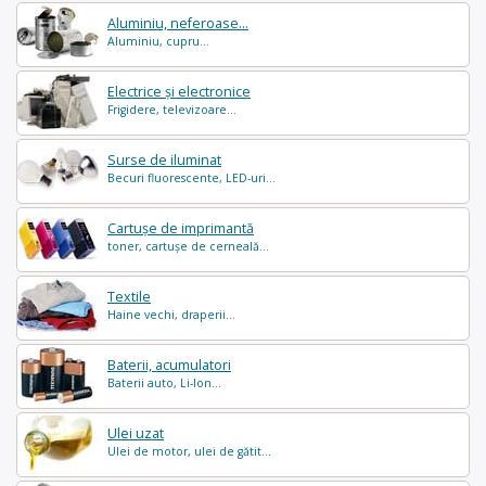
Aluminiu, neferoase...
Aluminiu, cupru...
Electrice și electronice
Frigidere, televizoare...
Surse de iluminat
Becuri fluorescente, LED-uri...
Cartușe de imprimantă
toner, cartușe de cerneală...
Textile
Haine vechi, draperii...
Baterii, acumulatori
Baterii auto, Li-Ion...
Ulei uzat
Ulei de motor, ulei de gătit...