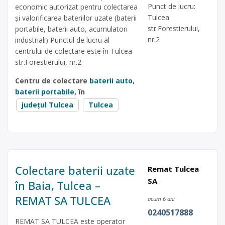
Punct de lucru:
economic autorizat pentru colectarea
Tulcea
și valorificarea bateriilor uzate (baterii
str.Forestierului,
portabile, baterii auto, acumulatori
nr.2
industriali) Punctul de lucru al
centrului de colectare este în Tulcea
str.Forestierului, nr.2
Centru de colectare
baterii auto
,
baterii portabile
, în
județul Tulcea
Tulcea
Colectare baterii uzate
Remat Tulcea
SA
în Baia, Tulcea –
REMAT SA TULCEA
acum 6 ani
0240517888
REMAT SA TULCEA este operator