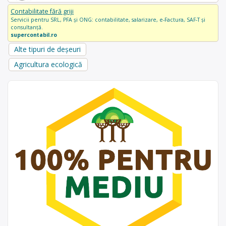
Contabilitate fără griji
Servicii pentru SRL, PFA și ONG: contabilitate, salarizare, e-Factura, SAF-T și
consultanță.
supercontabil.ro
Alte tipuri de deșeuri
Agricultura ecologică