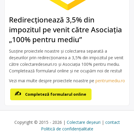
Redirecționează 3,5% din
impozitul pe venit către Asociația
„100% pentru mediu”
Susține proiectele noastre și colectarea separată a
deșeurilor prin redirecționarea a 3,5% din impozitul pe venit
către colectaredeseuri.ro și Asociația 100% pentru mediu.
Completează formularul online și ne ocupăm noi de restul!
Vezi mai multe despre proiectele noastre pe
pentrumediu.ro
Completeză formularul online
Copyright © 2015 - 2026 |
Colectare deșeuri
|
contact
Politică de confidențialitate