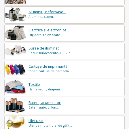
Aluminiu, neferoase...
Aluminiu, cupru...
Electrice și electronice
Frigidere, televizoare...
Surse de iluminat
Becuri fluorescente, LED-uri...
Cartușe de imprimantă
toner, cartușe de cerneală...
Textile
Haine vechi, draperii...
Baterii, acumulatori
Baterii auto, Li-Ion...
Ulei uzat
Ulei de motor, ulei de gătit...