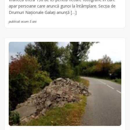
apar persoane care aruncă gunoi la întâmplare. Secţia de
Drumuri Naţionale Galaţi anunţă […]
publicat acum 5 ani