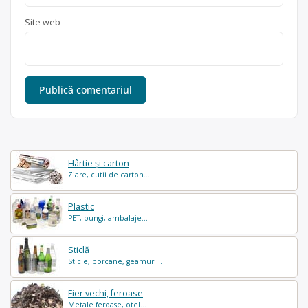
Site web
Hârtie și carton
Ziare, cutii de carton...
Plastic
PET, pungi, ambalaje...
Sticlă
Sticle, borcane, geamuri...
Fier vechi, feroase
Metale feroase, otel...