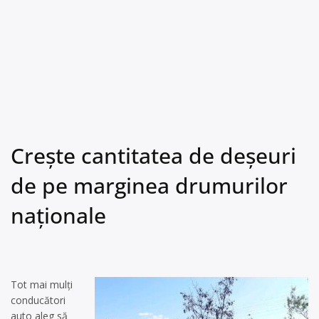
Crește cantitatea de deșeuri
de pe marginea drumurilor
naționale
Tot mai mulți
conducători
auto aleg să