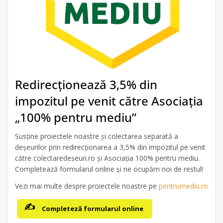
Redirecționează 3,5% din
impozitul pe venit către Asociația
„100% pentru mediu”
Susține proiectele noastre și colectarea separată a
deșeurilor prin redirecționarea a 3,5% din impozitul pe venit
către colectaredeseuri.ro și Asociația 100% pentru mediu.
Completează formularul online și ne ocupăm noi de restul!
Vezi mai multe despre proiectele noastre pe
pentrumediu.ro
Completeză formularul online