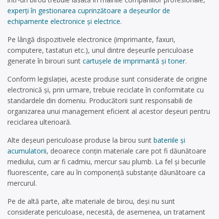
experți în gestionarea cuprinzătoare a deșeurilor de
echipamente electronice și electrice
.
Pe lângă dispozitivele electronice (imprimante, faxuri,
computere, tastaturi etc.), unul dintre deșeurile periculoase
generate în birouri sunt
cartușele de imprimantă și toner
.
Conform legislației, aceste produse sunt considerate de origine
electronică și, prin urmare, trebuie reciclate în conformitate cu
standardele din domeniu. Producătorii sunt responsabili de
organizarea unui management eficient al acestor deșeuri pentru
reciclarea ulterioară.
Alte deșeuri periculoase produse la birou sunt
bateriile și
acumulatorii
, deoarece conțin materiale care pot fi dăunătoare
mediului, cum ar fi cadmiu, mercur sau plumb. La fel și becurile
fluorescente, care au în componență substanțe dăunătoare ca
mercurul.
Pe de altă parte, alte materiale de birou, deși nu sunt
considerate periculoase, necesită, de asemenea, un tratament