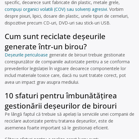
specific, deoarece sunt fabricate din plastic, metale grele,
compuși organici volatili (COV) sau solvenți agresivi
. Vorbim
despre pixuri, lipici, dosare din plastic, unele tipuri de cerneluri,
dispozitive precum CD-uri, DVD-uri sau stick-uri USB.
Cum sunt reciclate deșeurile
generate într-un birou?
Deșeurile periculoase
generate de birouri trebuie gestionate
corespunzător de companiile autorizate pentru a se conforma
prevederilor legislației în vigoare deoarece componentele lor
includ materiale toxice care, dacă nu sunt tratate corect, pot
avea un impact grav asupra mediului.
10 sfaturi pentru îmbunătățirea
gestionării deșeurilor de birouri
Pe lângă faptul că trebuie să apelați la serviciile unei companii de
reciclare autorizate pentru tratarea deșeurilor, este de
asemenea foarte important să le gestionați eficient.