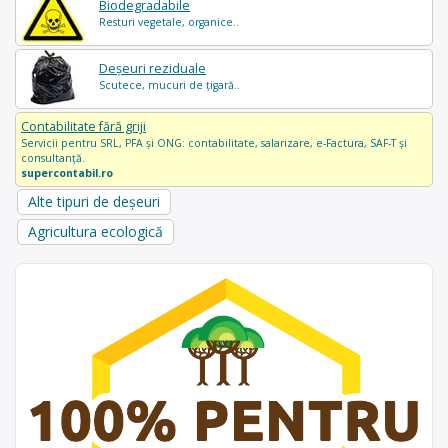
Biodegradabile
Resturi vegetale, organice..
Deșeuri reziduale
Scutece, mucuri de țigară..
Contabilitate fără griji
Servicii pentru SRL, PFA și ONG: contabilitate, salarizare, e-Factura, SAF-T și
consultanță.
supercontabil.ro
Alte tipuri de deșeuri
Agricultura ecologică