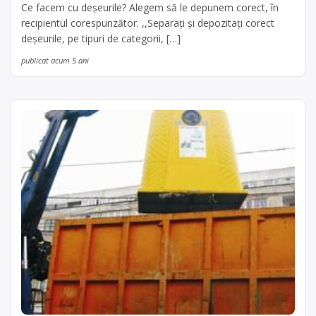
Ce facem cu deșeurile? Alegem să le depunem corect, în
recipientul corespunzător. ,,Separați și depozitați corect
deșeurile, pe tipuri de categorii, […]
publicat acum 5 ani