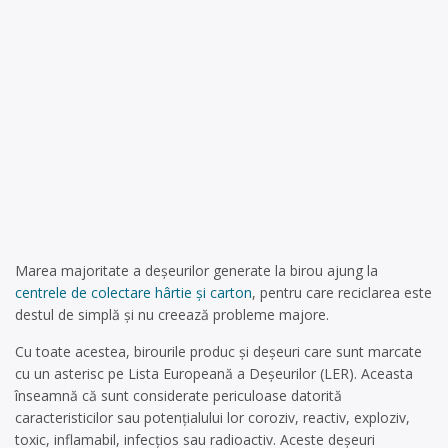
Marea majoritate a deșeurilor generate la birou ajung la
centrele de colectare hârtie și carton
, pentru care reciclarea este
destul de simplă și nu creează probleme majore.
Cu toate acestea, birourile produc și deșeuri care sunt marcate
cu un asterisc pe Lista Europeană a Deșeurilor (LER). Aceasta
înseamnă că sunt considerate periculoase datorită
caracteristicilor sau potențialului lor coroziv, reactiv, exploziv,
toxic, inflamabil, infecțios sau radioactiv. Aceste deșeuri