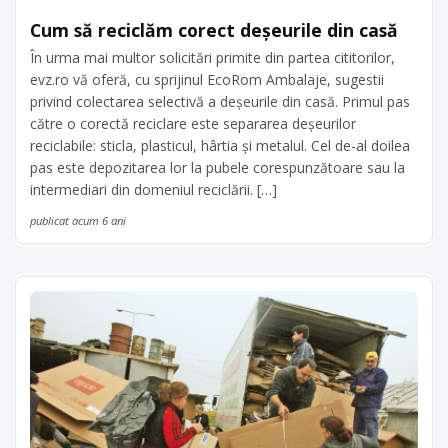
Cum să reciclăm corect deşeurile din casă
În urma mai multor solicitări primite din partea cititorilor,
evz.ro vă oferă, cu sprijinul EcoRom Ambalaje, sugestii
privind colectarea selectivă a deşeurile din casă. Primul pas
către o corectă reciclare este separarea deşeurilor
reciclabile: sticla, plasticul, hârtia şi metalul. Cel de-al doilea
pas este depozitarea lor la pubele corespunzătoare sau la
intermediari din domeniul reciclării. […]
publicat acum 6 ani