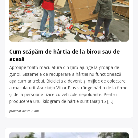
Cum scăpăm de hârtia de la birou sau de
acasă
Aproape toată maculatura din ţară ajunge la groapa de
gunoi. Sistemele de recuperare a hârtiei nu funcţionează
aşa cum ar trebui. Bicicleta a devenit şi mijloc de colectare
a maculaturii. Asociaţia Viitor Plus strânge hârtia de la firme
şi de la persoane fizice cu vehicule nepoluante. Pentru
producerea unui kilogram de hârtie sunt tăiaţi 15 […]
publicat acum 6 ani