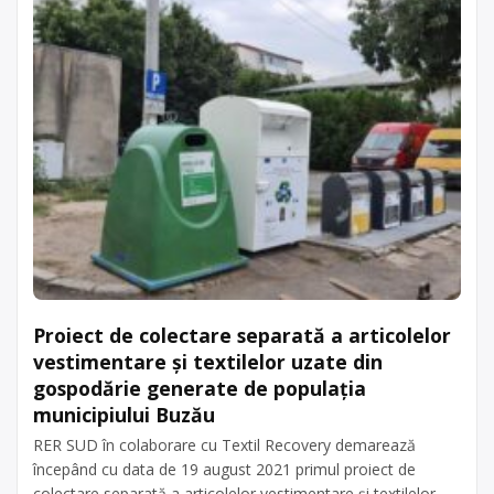
Proiect de colectare separată a articolelor
vestimentare şi textilelor uzate din
gospodărie generate de populaţia
municipiului Buzău
RER SUD în colaborare cu Textil Recovery demarează
începând cu data de 19 august 2021 primul proiect de
colectare separată a articolelor vestimentare şi textilelor