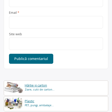
Email
*
Site web
Hârtie și carton
Ziare, cutii de carton...
Plastic
PET, pungi, ambalaje...