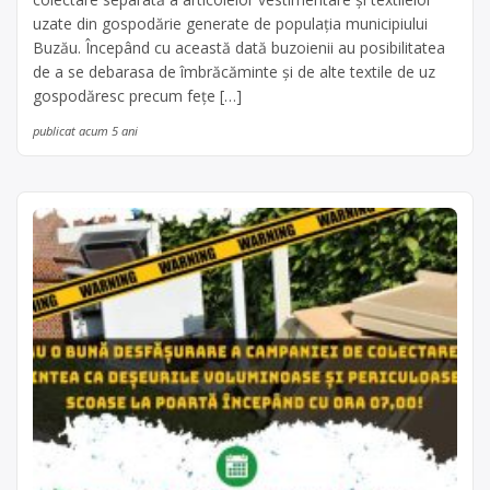
uzate din gospodărie generate de populaţia municipiului
Buzău. Începând cu această dată buzoienii au posibilitatea
de a se debarasa de îmbrăcăminte şi de alte textile de uz
gospodăresc precum feţe […]
publicat acum 5 ani