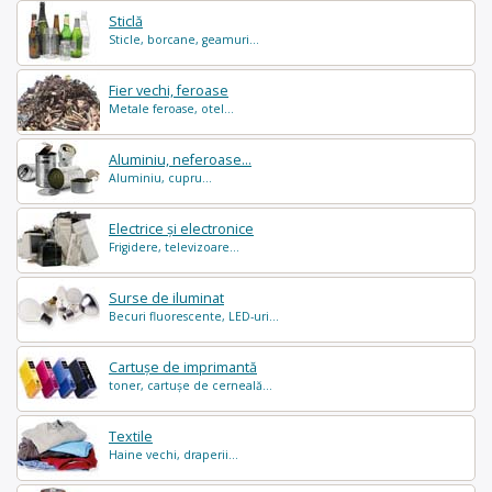
Sticlă
Sticle, borcane, geamuri...
Fier vechi, feroase
Metale feroase, otel...
Aluminiu, neferoase...
Aluminiu, cupru...
Electrice și electronice
Frigidere, televizoare...
Surse de iluminat
Becuri fluorescente, LED-uri...
Cartușe de imprimantă
toner, cartușe de cerneală...
Textile
Haine vechi, draperii...