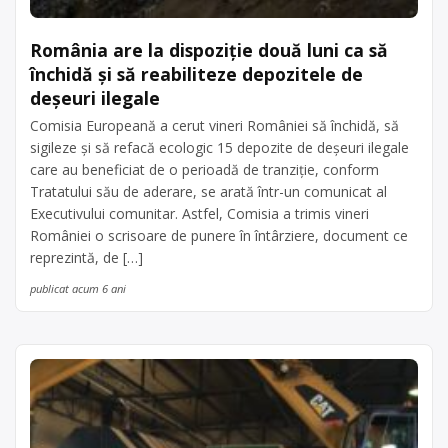
România are la dispoziţie două luni ca să
închidă şi să reabiliteze depozitele de
deşeuri ilegale
Comisia Europeană a cerut vineri României să închidă, să
sigileze şi să refacă ecologic 15 depozite de deşeuri ilegale
care au beneficiat de o perioadă de tranziţie, conform
Tratatului său de aderare, se arată într-un comunicat al
Executivului comunitar. Astfel, Comisia a trimis vineri
României o scrisoare de punere în întârziere, document ce
reprezintă, de […]
publicat acum 6 ani