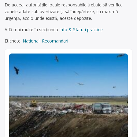
De aceea, autoritățile locale responsabile trebuie să verifice
zonele aflate sub avertizare și să îndepărteze, cu maximă
urgență, acolo unde există, aceste depozite.
Află mai multe în secțiunea
Info & Sfaturi practice
Etichete:
Național
,
Recomandari