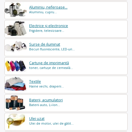
Aluminiu, neferoase...
Aluminiu, cupru...
Electrice și electronice
Frigidere, televizoare...
Surse de iluminat
Becuri fluorescente, LED-uri...
Cartușe de imprimantă
toner, cartușe de cerneală...
Textile
Haine vechi, draperii...
Baterii, acumulatori
Baterii auto, Li-Ion...
Ulei uzat
Ulei de motor, ulei de gătit...