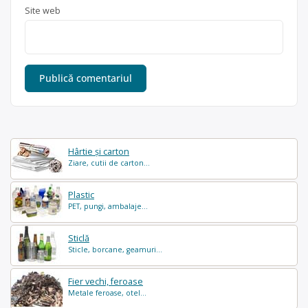
Site web
Hârtie și carton
Ziare, cutii de carton...
Plastic
PET, pungi, ambalaje...
Sticlă
Sticle, borcane, geamuri...
Fier vechi, feroase
Metale feroase, otel...