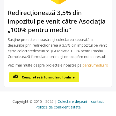
Redirecționează 3,5% din
impozitul pe venit către Asociația
„100% pentru mediu”
Susține proiectele noastre și colectarea separată a
deșeurilor prin redirecționarea a 3,5% din impozitul pe venit
către colectaredeseuri.ro și Asociația 100% pentru mediu.
Completează formularul online și ne ocupăm noi de restul!
Vezi mai multe despre proiectele noastre pe
pentrumediu.ro
Completeză formularul online
Copyright © 2015 - 2026 |
Colectare deșeuri
|
contact
Politică de confidențialitate