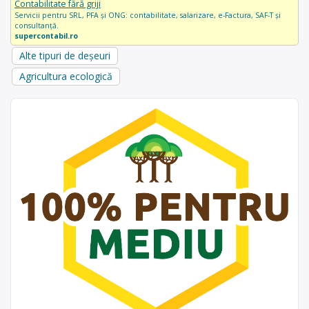
Contabilitate fără griji
Servicii pentru SRL, PFA și ONG: contabilitate, salarizare, e-Factura, SAF-T și
consultanță.
supercontabil.ro
Alte tipuri de deșeuri
Agricultura ecologică