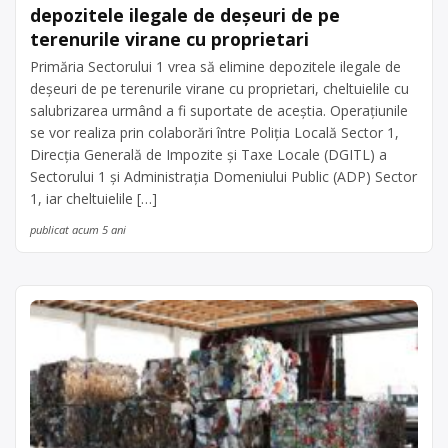
depozitele ilegale de deşeuri de pe
terenurile virane cu proprietari
Primăria Sectorului 1 vrea să elimine depozitele ilegale de
deşeuri de pe terenurile virane cu proprietari, cheltuielile cu
salubrizarea urmând a fi suportate de aceştia. Operaţiunile
se vor realiza prin colaborări între Poliţia Locală Sector 1,
Direcţia Generală de Impozite şi Taxe Locale (DGITL) a
Sectorului 1 şi Administraţia Domeniului Public (ADP) Sector
1, iar cheltuielile […]
publicat acum 5 ani