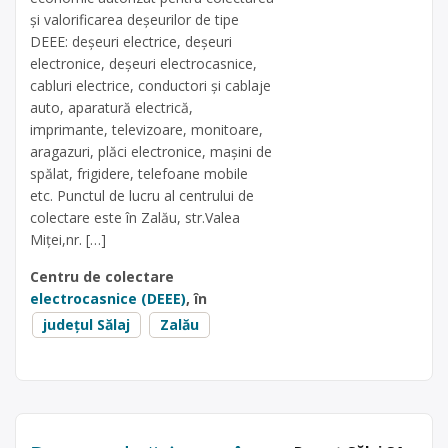
și valorificarea deșeurilor de tipe
DEEE: deșeuri electrice, deșeuri
electronice, deșeuri electrocasnice,
cabluri electrice, conductori și cablaje
auto, aparatură electrică,
imprimante, televizoare, monitoare,
aragazuri, plăci electronice, mașini de
spălat, frigidere, telefoane mobile
etc. Punctul de lucru al centrului de
colectare este în Zalău, str.Valea
Miței,nr. […]
Centru de colectare
electrocasnice (DEEE)
, în
județul Sălaj
Zalău