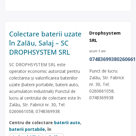
Colectare baterii uzate
Drophsystem
SRL
în Zalău, Salaj – SC
DROPHSYSTEM SRL
acum 5 ani
07483699380260661
SC DROPHSYSTEM SRL este
Punct de lucru:
operator economic autorizat pentru
Zalău, Str. Fabricii
colectarea și valorificarea bateriilor
nr. 30, Tel:
uzate (baterii portabile, baterii auto,
0260661058;
acumulatori industriali) Punctul de
0748369938
lucru al centrului de colectare este în
Zalău, Str. Fabricii nr. 30, Tel:
0260661058; 0748369938
Centru de colectare
baterii auto
,
baterii portabile
, în