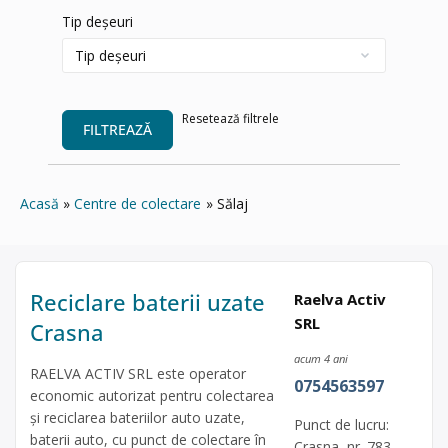
Tip deșeuri
Resetează filtrele
FILTREAZĂ
Acasă
Centre de colectare
Sălaj
Reciclare baterii uzate
Raelva Activ
SRL
Crasna
acum 4 ani
RAELVA ACTIV SRL este operator
0754563597
economic autorizat pentru colectarea
și reciclarea bateriilor auto uzate,
Punct de lucru:
baterii auto, cu punct de colectare în
Crasna, nr. 783