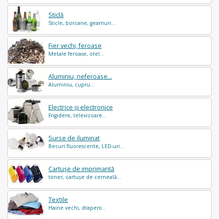
Sticlă
Sticle, borcane, geamuri...
Fier vechi, feroase
Metale feroase, otel...
Aluminiu, neferoase...
Aluminiu, cupru...
Electrice și electronice
Frigidere, televizoare...
Surse de iluminat
Becuri fluorescente, LED-uri...
Cartușe de imprimantă
toner, cartușe de cerneală...
Textile
Haine vechi, draperii...