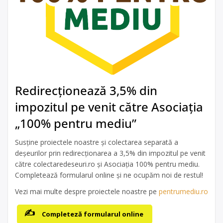
Redirecționează 3,5% din
impozitul pe venit către Asociația
„100% pentru mediu”
Susține proiectele noastre și colectarea separată a
deșeurilor prin redirecționarea a 3,5% din impozitul pe venit
către colectaredeseuri.ro și Asociația 100% pentru mediu.
Completează formularul online și ne ocupăm noi de restul!
Vezi mai multe despre proiectele noastre pe
pentrumediu.ro
Completeză formularul online