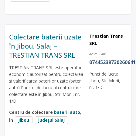
Colectare baterii uzate
Trestian Trans
SRL
în Jibou, Salaj –
TRESTIAN TRANS SRL
acum 5 ani
07445239730260641
TRESTIAN TRANS SRL este operator
Punct de lucru:
economic autorizat pentru colectarea
Jibou, Str. Morii,
și valorificarea bateriilor uzate (baterii
nr. 1/D
auto) Punctul de lucru al centrului de
colectare este în Jibou, Str. Morii, nr.
1/D
Centru de colectare
baterii auto
,
în
Jibou
județul Sălaj