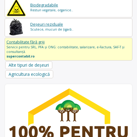
Biodegradabile
Resturi vegetale, organice..
Deșeuri reziduale
Scutece, mucuri de țigară..
Contabilitate fără griji
Servicii pentru SRL, PFA și ONG: contabilitate, salarizare, e-Factura, SAF-T și
consultanță.
supercontabil.ro
Alte tipuri de deșeuri
Agricultura ecologică