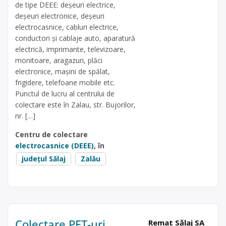
de tipe DEEE: deșeuri electrice,
deșeuri electronice, deșeuri
electrocasnice, cabluri electrice,
conductori și cablaje auto, aparatură
electrică, imprimante, televizoare,
monitoare, aragazuri, plăci
electronice, mașini de spălat,
frigidere, telefoane mobile etc.
Punctul de lucru al centrului de
colectare este în Zalau, str. Bujorilor,
nr. […]
Centru de colectare
electrocasnice (DEEE)
, în
județul Sălaj
Zalău
Colectare PET-uri,
Remat Sălaj SA