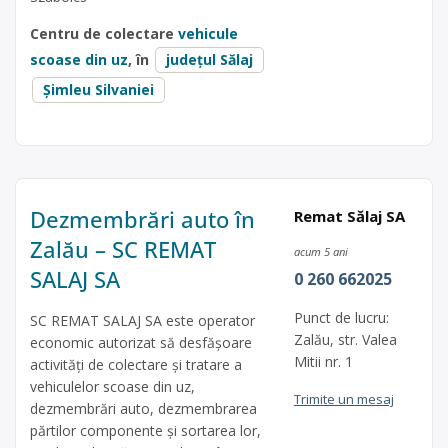
Centru de colectare
vehicule
scoase din uz
, în
județul Sălaj
Șimleu Silvaniei
Dezmembrări auto în
Remat Sălaj SA
Zalău – SC REMAT
acum 5 ani
SALAJ SA
0 260 662025
Punct de lucru:
SC REMAT SALAJ SA este operator
Zalău, str. Valea
economic autorizat să desfăşoare
Mitii nr. 1
activităţi de colectare şi tratare a
vehiculelor scoase din uz,
Trimite un mesaj
dezmembrări auto, dezmembrarea
părtilor componente și sortarea lor,