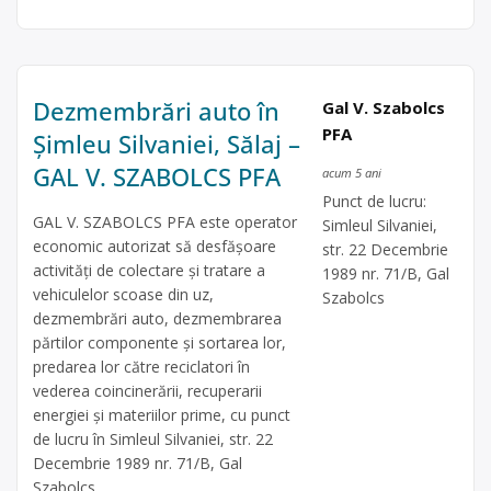
Dezmembrări auto în
Gal V. Szabolcs
PFA
Șimleu Silvaniei, Sălaj –
GAL V. SZABOLCS PFA
acum 5 ani
Punct de lucru:
GAL V. SZABOLCS PFA este operator
Simleul Silvaniei,
economic autorizat să desfăşoare
str. 22 Decembrie
activităţi de colectare şi tratare a
1989 nr. 71/B, Gal
vehiculelor scoase din uz,
Szabolcs
dezmembrări auto, dezmembrarea
părtilor componente și sortarea lor,
predarea lor către reciclatori în
vederea coincinerării, recuperarii
energiei și materiilor prime, cu punct
de lucru în Simleul Silvaniei, str. 22
Decembrie 1989 nr. 71/B, Gal
Szabolcs