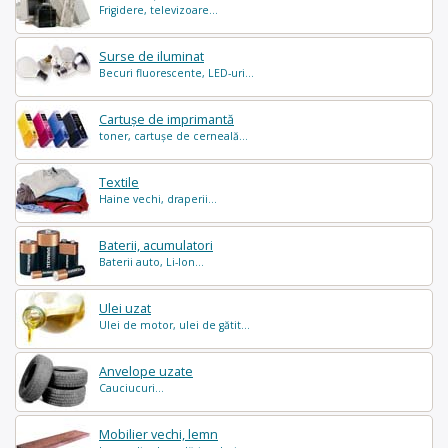
Frigidere, televizoare...
Surse de iluminat
Becuri fluorescente, LED-uri...
Cartușe de imprimantă
toner, cartușe de cerneală...
Textile
Haine vechi, draperii...
Baterii, acumulatori
Baterii auto, Li-Ion...
Ulei uzat
Ulei de motor, ulei de gătit...
Anvelope uzate
Cauciucuri...
Mobilier vechi, lemn