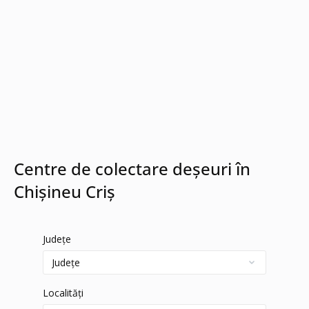
Centre de colectare deșeuri în
Chișineu Criș
Județe
Localități