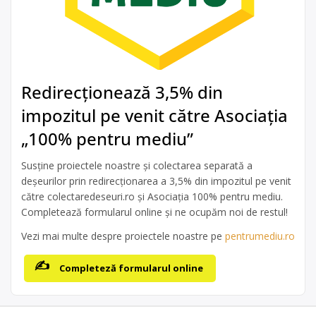
Redirecționează 3,5% din
impozitul pe venit către Asociația
„100% pentru mediu”
Susține proiectele noastre și colectarea separată a
deșeurilor prin redirecționarea a 3,5% din impozitul pe venit
către colectaredeseuri.ro și Asociația 100% pentru mediu.
Completează formularul online și ne ocupăm noi de restul!
Vezi mai multe despre proiectele noastre pe
pentrumediu.ro
Completeză formularul online