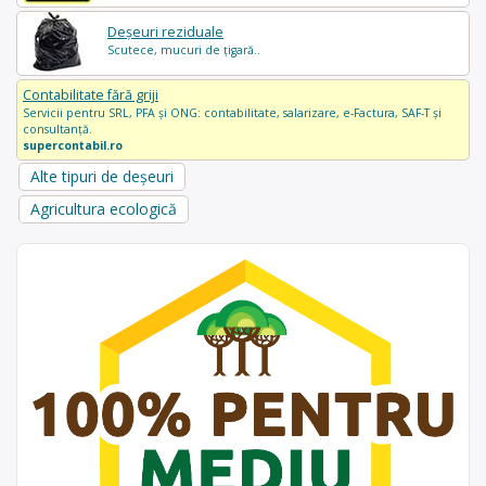
Deșeuri reziduale
Scutece, mucuri de țigară..
Contabilitate fără griji
Servicii pentru SRL, PFA și ONG: contabilitate, salarizare, e-Factura, SAF-T și
consultanță.
supercontabil.ro
Alte tipuri de deșeuri
Agricultura ecologică