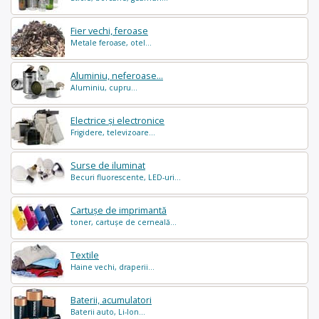
Fier vechi, feroase
Metale feroase, otel...
Aluminiu, neferoase...
Aluminiu, cupru...
Electrice și electronice
Frigidere, televizoare...
Surse de iluminat
Becuri fluorescente, LED-uri...
Cartușe de imprimantă
toner, cartușe de cerneală...
Textile
Haine vechi, draperii...
Baterii, acumulatori
Baterii auto, Li-Ion...