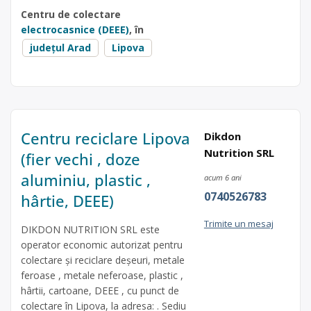
Centru de colectare
electrocasnice (DEEE)
, în
județul Arad
Lipova
Centru reciclare Lipova
Dikdon
Nutrition SRL
(fier vechi , doze
aluminiu, plastic ,
acum 6 ani
0740526783
hârtie, DEEE)
Trimite un mesaj
DIKDON NUTRITION SRL este
operator economic autorizat pentru
colectare și reciclare deșeuri, metale
feroase , metale neferoase, plastic ,
hârtii, cartoane, DEEE , cu punct de
colectare în Lipova, la adresa: . Sediu