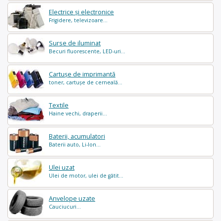
Electrice și electronice
Frigidere, televizoare...
Surse de iluminat
Becuri fluorescente, LED-uri...
Cartușe de imprimantă
toner, cartușe de cerneală...
Textile
Haine vechi, draperii...
Baterii, acumulatori
Baterii auto, Li-Ion...
Ulei uzat
Ulei de motor, ulei de gătit...
Anvelope uzate
Cauciucuri...