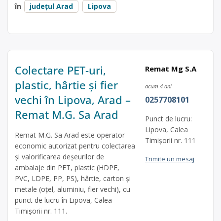
în
județul Arad
Lipova
Colectare PET-uri,
Remat Mg S.A
plastic, hârtie și fier
acum 4 ani
vechi în Lipova, Arad –
0257708101
Remat M.G. Sa Arad
Punct de lucru:
Lipova, Calea
Remat M.G. Sa Arad este operator
Timișorii nr. 111
economic autorizat pentru colectarea
și valorificarea deșeurilor de
Trimite un mesaj
ambalaje din PET, plastic (HDPE,
PVC, LDPE, PP, PS), hârtie, carton și
metale (oțel, aluminiu, fier vechi), cu
punct de lucru în Lipova, Calea
Timișorii nr. 111.