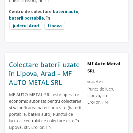
C-lea Timisorii, nr. 11
Centru de colectare
baterii auto
,
baterii portabile
, în
județul Arad
Lipova
Colectare baterii uzate
Mf Auto Metal
SRL
în Lipova, Arad – MF
AUTO METAL SRL
acum 6 ani
Punct de lucru:
MF AUTO METAL SRL este operator
Lipova, str.
economic autorizat pentru colectarea
Eroilor, FN
și valorificarea bateriilor uzate (baterii
portabile, baterii auto) Punctul de
lucru al centrului de colectare este în
Lipova, str. Eroilor, FN