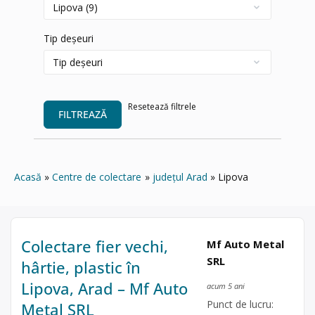
Tip deșeuri
Resetează filtrele
FILTREAZĂ
Acasă
Centre de colectare
județul Arad
Lipova
Colectare fier vechi,
Mf Auto Metal
SRL
hârtie, plastic în
Lipova, Arad – Mf Auto
acum 5 ani
Punct de lucru:
Metal SRL