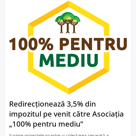
Redirecționează 3,5% din
impozitul pe venit către Asociația
„100% pentru mediu”
Susține proiectele noastre și colectarea separată a