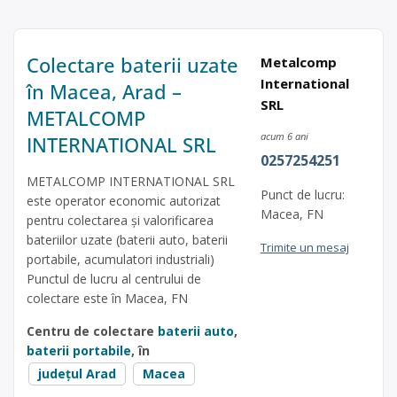
Colectare baterii uzate
Metalcomp
International
în Macea, Arad –
SRL
METALCOMP
acum 6 ani
INTERNATIONAL SRL
0257254251
METALCOMP INTERNATIONAL SRL
Punct de lucru:
este operator economic autorizat
Macea, FN
pentru colectarea și valorificarea
bateriilor uzate (baterii auto, baterii
Trimite un mesaj
portabile, acumulatori industriali)
Punctul de lucru al centrului de
colectare este în Macea, FN
Centru de colectare
baterii auto
,
baterii portabile
, în
județul Arad
Macea