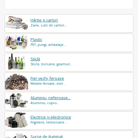
Hârtie și carton
Ziare, cutii de carton...
Plastic
PET, pungi, ambalaje...
Sticlă
Sticle, borcane, geamuri...
Fier vechi, feroase
Metale feroase, otel...
Aluminiu, neferoase...
Aluminiu, cupru...
Electrice și electronice
Frigidere, televizoare...
Surse de iluminat